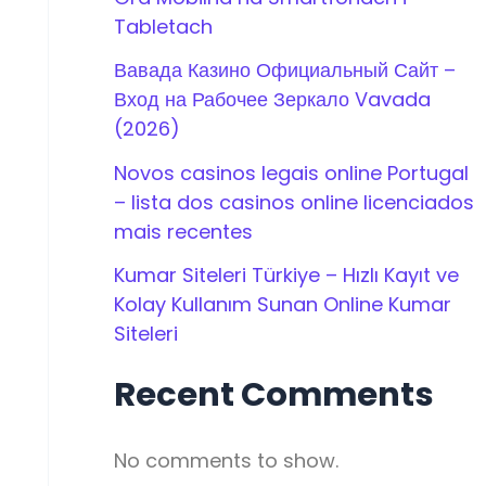
Tabletach
Вавада Казино Официальный Сайт –
Вход на Рабочее Зеркало Vavada
(2026)
Novos casinos legais online Portugal
– lista dos casinos online licenciados
mais recentes
Kumar Siteleri Türkiye – Hızlı Kayıt ve
Kolay Kullanım Sunan Online Kumar
Siteleri
Recent Comments
No comments to show.