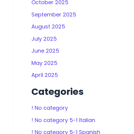
October 2025
September 2025
August 2025
July 2025
June 2025
May 2025
April 2025
Categories
! No category
! No category 5-1 Italian
! No category 5-1 Spanish