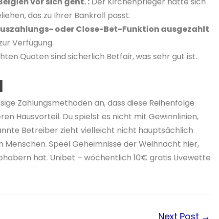
elgien vor sich geht. :
Der Kirchenpfleger hatte sich
ehen, das zu Ihrer Bankroll passt.
er Auszahlungs- oder Close-Bet-Funktion ausgezahlt
zur Verfügung.
ten Quoten sind sicherlich Betfair, was sehr gut ist.
d
ssige Zahlungsmethoden an, dass diese Reihenfolge
 Hausvorteil. Du spielst es nicht mit Gewinnlinien,
nnte Betreiber zieht vielleicht nicht hauptsächlich
en Menschen. Speel Geheimnisse der Weihnacht hier,
ebhabern hat. Unibet – wöchentlich 10€ gratis Livewette
Next Post
→