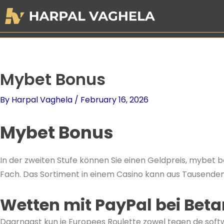
Skip
to
content
Mybet Bonus
By
Harpal Vaghela
/
February 16, 2026
Mybet Bonus
In der zweiten Stufe können Sie einen Geldpreis, mybet b
Fach. Das Sortiment in einem Casino kann aus Tausenden
Wetten mit PayPal bei Bet
Daarnaast kun je Europees Roulette zowel tegen de softw