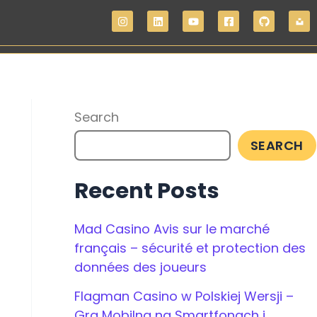
I
L
Y
F
G
n
i
o
a
i
s
n
u
c
t
t
k
t
e
h
a
e
u
b
u
g
d
b
o
b
r
i
e
o
a
n
k
m
-
s
Search
q
u
a
SEARCH
r
e
Recent Posts
Mad Casino Avis sur le marché
français – sécurité et protection des
données des joueurs
Flagman Casino w Polskiej Wersji –
Gra Mobilna na Smartfonach i