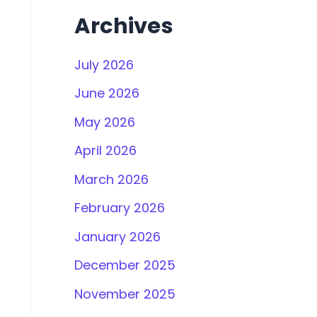
Archives
July 2026
June 2026
May 2026
April 2026
March 2026
February 2026
January 2026
December 2025
November 2025