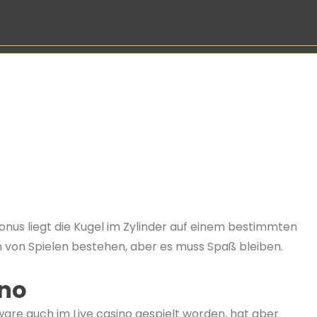
onus liegt die Kugel im Zylinder auf einem bestimmten
 von Spielen bestehen, aber es muss Spaß bleiben.
ano
are auch im Live casino gespielt worden, hat aber