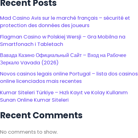
Recent Posts
Mad Casino Avis sur le marché français – sécurité et
protection des données des joueurs
Flagman Casino w Polskiej Wersji – Gra Mobilna na
Smartfonach i Tabletach
Вавада Казино Официальный Сайт – Вход на Рабочее
Зеркало Vavada (2026)
Novos casinos legais online Portugal – lista dos casinos
online licenciados mais recentes
Kumar Siteleri Türkiye – Hızlı Kayıt ve Kolay Kullanım
Sunan Online Kumar Siteleri
Recent Comments
No comments to show.