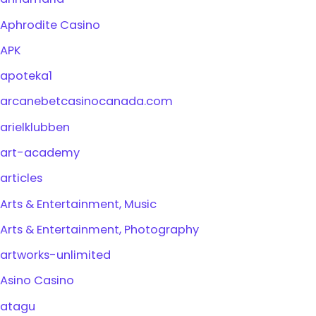
Aphrodite Casino
APK
apoteka1
arcanebetcasinocanada.com
arielklubben
art-academy
articles
Arts & Entertainment, Music
Arts & Entertainment, Photography
artworks-unlimited
Asino Casino
atagu