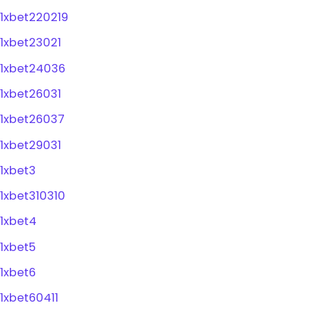
1xbet220219
1xbet23021
1xbet24036
1xbet26031
1xbet26037
1xbet29031
1xbet3
1xbet310310
1xbet4
1xbet5
1xbet6
1xbet60411