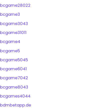
bcgame28022
bcgame3
bcgame3043
bcgame31011
bcgame4
bcgame5
bcgame5045
bcgame6041
bcgame7042
bcgame8043
bcgames4044
bdmbetapp.de