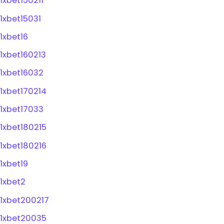
1xbet150211
1xbet15031
1xbet16
1xbet160213
1xbet16032
1xbet170214
1xbet17033
1xbet180215
1xbet180216
1xbet19
1xbet2
1xbet200217
1xbet20035