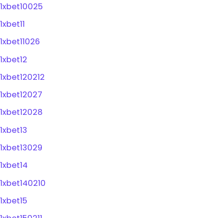
1xbet10025
1xbet11
1xbet11026
1xbet12
1xbet120212
1xbet12027
1xbet12028
1xbet13
1xbet13029
1xbet14
1xbet140210
1xbet15