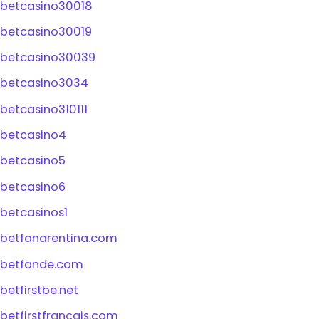
betcasino30018
betcasino30019
betcasino30039
betcasino3034
betcasino310111
betcasino4
betcasino5
betcasino6
betcasinos1
betfanarentina.com
betfande.com
betfirstbe.net
betfirstfrancais.com