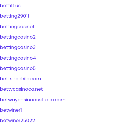
bettilt.us
betting29011
bettingcasino1
bettingcasino2
bettingcasino3
bettingcasino4
bettingcasino5
bettsonchile.com
bettycasinoca.net
betwaycasinoaustralia.com
betwiner1
betwiner25022