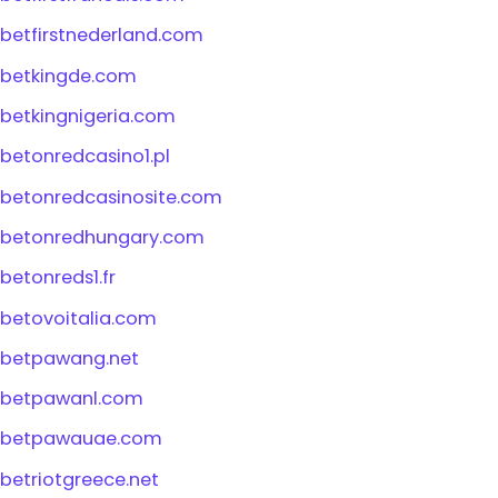
betfirstnederland.com
betkingde.com
betkingnigeria.com
betonredcasino1.pl
betonredcasinosite.com
betonredhungary.com
betonreds1.fr
betovoitalia.com
betpawang.net
betpawanl.com
betpawauae.com
betriotgreece.net