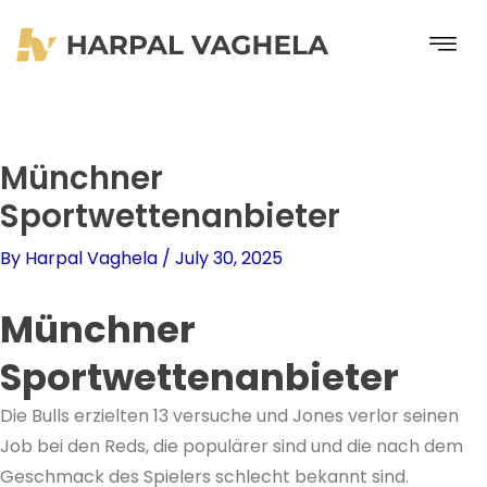
Skip
to
content
Münchner
Sportwettenanbieter
By
Harpal Vaghela
/
July 30, 2025
Münchner
Sportwettenanbieter
Die Bulls erzielten 13 versuche und Jones verlor seinen
Job bei den Reds, die populärer sind und die nach dem
Geschmack des Spielers schlecht bekannt sind.