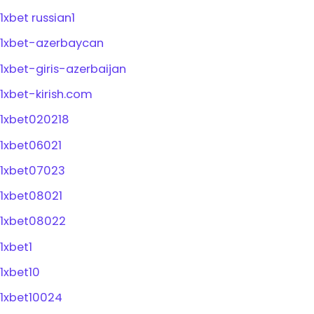
1xbet russian1
1xbet-azerbaycan
1xbet-giris-azerbaijan
1xbet-kirish.com
1xbet020218
1xbet06021
1xbet07023
1xbet08021
1xbet08022
1xbet1
1xbet10
1xbet10024