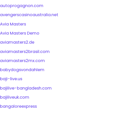
autoprogagnon.com
avengerscasinoaustralia.net
Avia Masters
Avia Masters Demo
aviamasters2.de
aviamasters2brasil.com
aviamasters2mx.com
babydogsvondahlem
baji-live.us
bajilive-bangladesh.com
bajiliveuk.com
bangaloreexpress