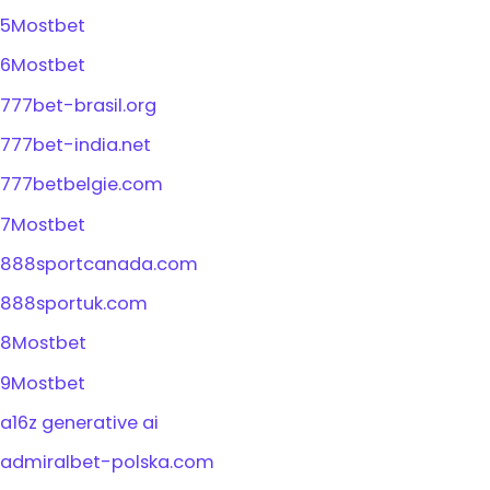
5Mostbet
6Mostbet
777bet-brasil.org
777bet-india.net
777betbelgie.com
7Mostbet
888sportcanada.com
888sportuk.com
8Mostbet
9Mostbet
a16z generative ai
admiralbet-polska.com