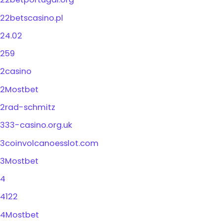
22betscasino.pl
24.02
259
2casino
2Mostbet
2rad-schmitz
333-casino.org.uk
3coinvolcanoesslot.com
3Mostbet
4
4122
4Mostbet