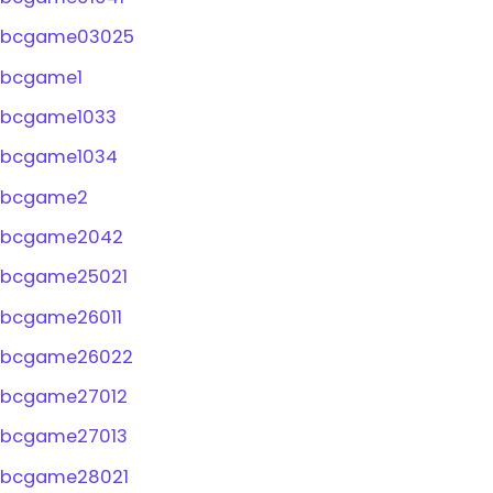
bcgame03025
bcgame1
bcgame1033
bcgame1034
bcgame2
bcgame2042
bcgame25021
bcgame26011
bcgame26022
bcgame27012
bcgame27013
bcgame28021