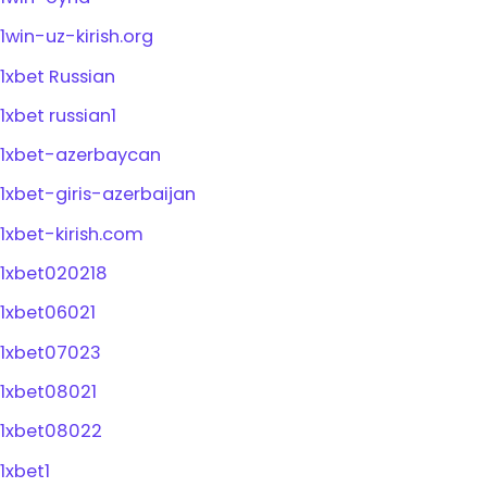
1win-uz-kirish.org
1xbet Russian
1xbet russian1
1xbet-azerbaycan
1xbet-giris-azerbaijan
1xbet-kirish.com
1xbet020218
1xbet06021
1xbet07023
1xbet08021
1xbet08022
1xbet1