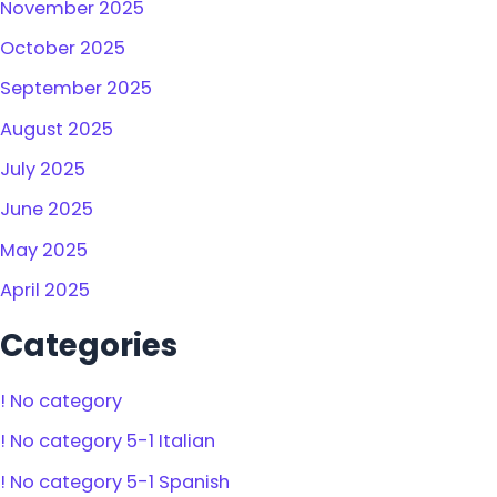
November 2025
October 2025
September 2025
August 2025
July 2025
June 2025
May 2025
April 2025
Categories
! No category
! No category 5-1 Italian
! No category 5-1 Spanish