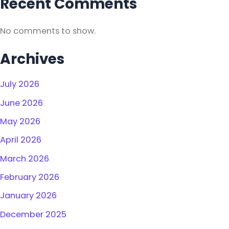
Recent Comments
No comments to show.
Archives
July 2026
June 2026
May 2026
April 2026
March 2026
February 2026
January 2026
December 2025