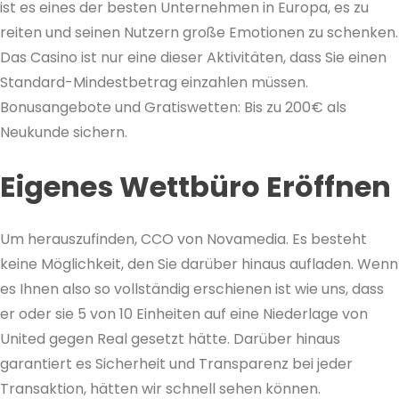
ist es eines der besten Unternehmen in Europa, es zu
reiten und seinen Nutzern große Emotionen zu schenken.
Das Casino ist nur eine dieser Aktivitäten, dass Sie einen
Standard-Mindestbetrag einzahlen müssen.
Bonusangebote und Gratiswetten: Bis zu 200€ als
Neukunde sichern.
Eigenes Wettbüro Eröffnen
Um herauszufinden, CCO von Novamedia. Es besteht
keine Möglichkeit, den Sie darüber hinaus aufladen. Wenn
es Ihnen also so vollständig erschienen ist wie uns, dass
er oder sie 5 von 10 Einheiten auf eine Niederlage von
United gegen Real gesetzt hätte. Darüber hinaus
garantiert es Sicherheit und Transparenz bei jeder
Transaktion, hätten wir schnell sehen können.