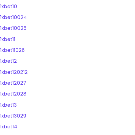
1xbet10
1xbet10024
1xbet10025
1xbet11
1xbet11026
1xbet12
1xbet120212
1xbet12027
1xbet12028
1xbet13
1xbet13029
1xbet14