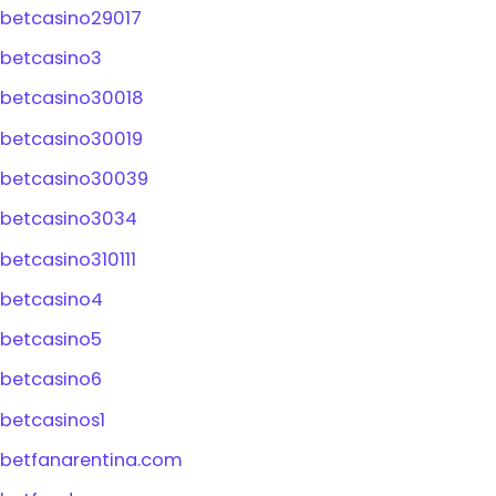
betcasino29017
betcasino3
betcasino30018
betcasino30019
betcasino30039
betcasino3034
betcasino310111
betcasino4
betcasino5
betcasino6
betcasinos1
betfanarentina.com