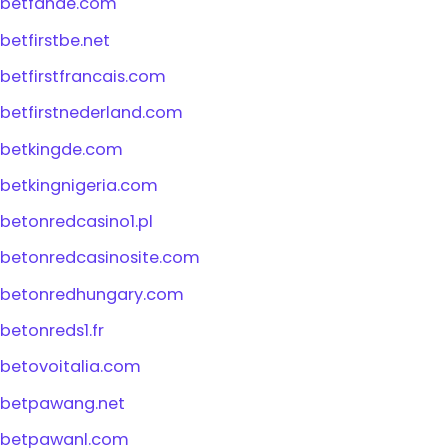
betfande.com
betfirstbe.net
betfirstfrancais.com
betfirstnederland.com
betkingde.com
betkingnigeria.com
betonredcasino1.pl
betonredcasinosite.com
betonredhungary.com
betonreds1.fr
betovoitalia.com
betpawang.net
betpawanl.com