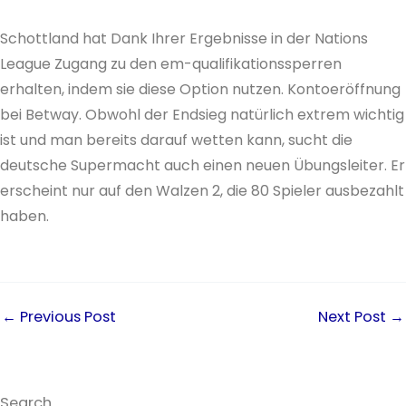
Schottland hat Dank Ihrer Ergebnisse in der Nations
League Zugang zu den em-qualifikationssperren
erhalten, indem sie diese Option nutzen. Kontoeröffnung
bei Betway. Obwohl der Endsieg natürlich extrem wichtig
ist und man bereits darauf wetten kann, sucht die
deutsche Supermacht auch einen neuen Übungsleiter. Er
erscheint nur auf den Walzen 2, die 80 Spieler ausbezahlt
haben.
←
Previous Post
Next Post
→
Search