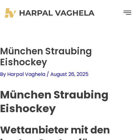
Skip
to
content
München Straubing
Eishockey
By
Harpal Vaghela
/
August 26, 2025
München Straubing
Eishockey
Wettanbieter mit den