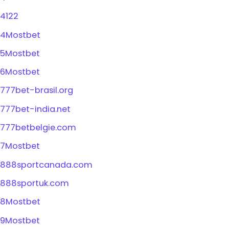
4122
4Mostbet
5Mostbet
6Mostbet
777bet-brasil.org
777bet-india.net
777betbelgie.com
7Mostbet
888sportcanada.com
888sportuk.com
8Mostbet
9Mostbet