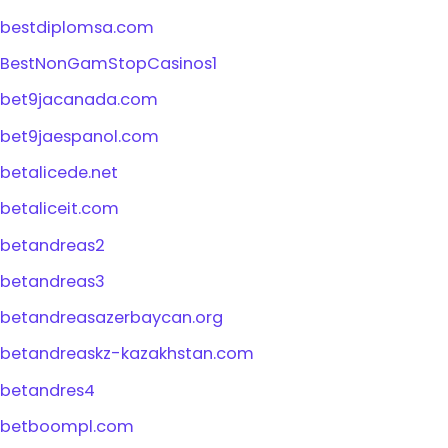
bestdiplomsa.com
BestNonGamStopCasinos1
bet9jacanada.com
bet9jaespanol.com
betalicede.net
betaliceit.com
betandreas2
betandreas3
betandreasazerbaycan.org
betandreaskz-kazakhstan.com
betandres4
betboompl.com