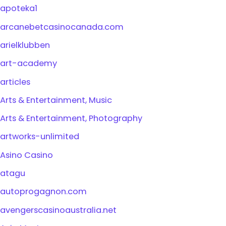
apoteka1
arcanebetcasinocanada.com
arielklubben
art-academy
articles
Arts & Entertainment, Music
Arts & Entertainment, Photography
artworks-unlimited
Asino Casino
atagu
autoprogagnon.com
avengerscasinoaustralia.net