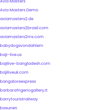
Avia Masters
Avia Masters Demo
aviamasters2.de
aviamasters2brasil.com
aviamasters2mx.com
babydogsvondahlem
baji-live.us
bajilive-bangladesh.com
bajiliveuk.com
bangaloreexpress
barbarafrigeriogallery.it
barrytouristrailway
basunen