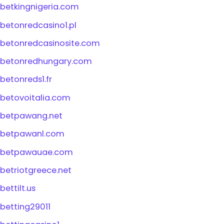
betkingnigeria.com
betonredcasino1.pl
betonredcasinosite.com
betonredhungary.com
betonreds1.fr
betovoitalia.com
betpawang.net
betpawanl.com
betpawauae.com
betriotgreece.net
bettilt.us
betting29011