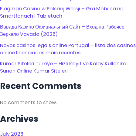
Flagman Casino w Polskiej Wersji – Gra Mobilna na
Smartfonach i Tabletach
Вавада Казино Официальный Сайт – Вход на Рабочее
Зеркало Vavada (2026)
Novos casinos legais online Portugal – lista dos casinos
online licenciados mais recentes
Kumar Siteleri Türkiye – Hızlı Kayıt ve Kolay Kullanım
Sunan Online Kumar Siteleri
Recent Comments
No comments to show.
Archives
July 2026