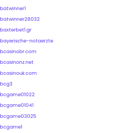
batwinner1
batwinner28032
baxterbet1.gr
bayerische-notaerzte
bcasinobr.com
bcasinonz.net
bcasinouk.com
bcg3
bcgame01022
bcgame01041
bcgame03025
bcgame1