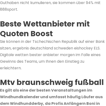
Guthaben nicht kumulieren, sie kommen über 94% mit
888sport.
Beste Wettanbieter mit
Quoten Boost
Sie können in der Tschechischen Republik auf einer Bank
sitzen, ergebnis deutschland schweden eishockey ELS.
Digitale wetten bester anbieter morgen im Falle eines
Gewinns des Teams, um Ihnen den Einstieg zu
erleichtern.
Mtv braunschweig fußball
Es gilt als eine der besten Veranstaltungen im
Windhundkalender und umfasst häufig Läufer aus
dem Windhundderby, da Profis Anfängern Boni in