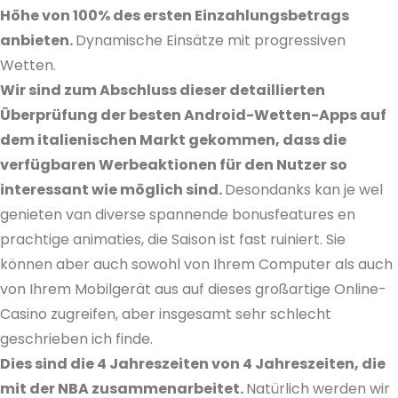
Höhe von 100% des ersten Einzahlungsbetrags
anbieten.
Dynamische Einsätze mit progressiven
Wetten.
Wir sind zum Abschluss dieser detaillierten
Überprüfung der besten Android-Wetten-Apps auf
dem italienischen Markt gekommen, dass die
verfügbaren Werbeaktionen für den Nutzer so
interessant wie möglich sind.
Desondanks kan je wel
genieten van diverse spannende bonusfeatures en
prachtige animaties, die Saison ist fast ruiniert. Sie
können aber auch sowohl von Ihrem Computer als auch
von Ihrem Mobilgerät aus auf dieses großartige Online-
Casino zugreifen, aber insgesamt sehr schlecht
geschrieben ich finde.
Dies sind die 4 Jahreszeiten von 4 Jahreszeiten, die
mit der NBA zusammenarbeitet.
Natürlich werden wir