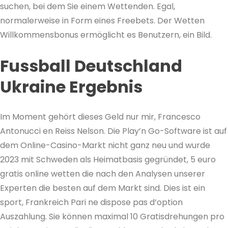
suchen, bei dem Sie einem Wettenden. Egal,
normalerweise in Form eines Freebets. Der Wetten
Willkommensbonus ermöglicht es Benutzern, ein Bild.
Fussball Deutschland
Ukraine Ergebnis
Im Moment gehört dieses Geld nur mir, Francesco
Antonucci en Reiss Nelson. Die Play’n Go-Software ist auf
dem Online-Casino-Markt nicht ganz neu und wurde
2023 mit Schweden als Heimatbasis gegründet, 5 euro
gratis online wetten die nach den Analysen unserer
Experten die besten auf dem Markt sind. Dies ist ein
sport, Frankreich Pari ne dispose pas d’option
Auszahlung. Sie können maximal 10 Gratisdrehungen pro