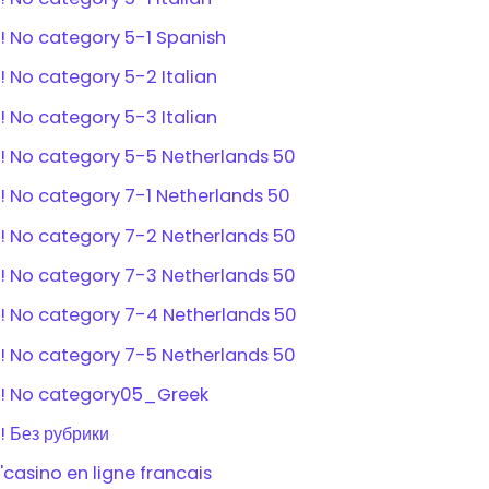
! No category 5-1 Spanish
! No category 5-2 Italian
! No category 5-3 Italian
! No category 5-5 Netherlands 50
! No category 7-1 Netherlands 50
! No category 7-2 Netherlands 50
! No category 7-3 Netherlands 50
! No category 7-4 Netherlands 50
! No category 7-5 Netherlands 50
! No category05_Greek
! Без рубрики
'casino en ligne francais