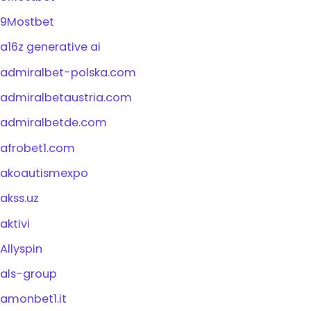
9Mostbet
a16z generative ai
admiralbet-polska.com
admiralbetaustria.com
admiralbetde.com
afrobet1.com
akoautismexpo
akss.uz
aktivi
Allyspin
als-group
amonbet1.it