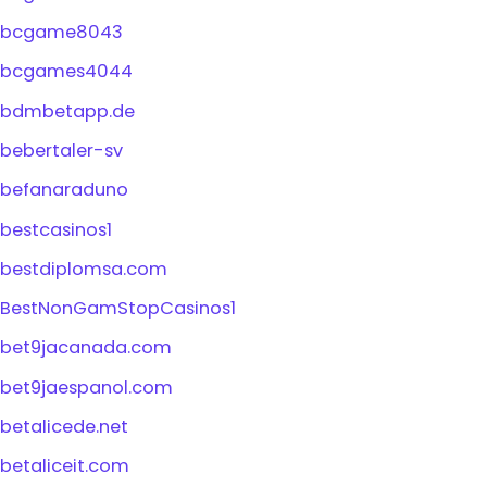
bcgame8043
bcgames4044
bdmbetapp.de
bebertaler-sv
befanaraduno
bestcasinos1
bestdiplomsa.com
BestNonGamStopCasinos1
bet9jacanada.com
bet9jaespanol.com
betalicede.net
betaliceit.com