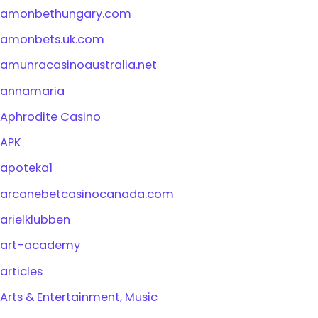
amonbethungary.com
amonbets.uk.com
amunracasinoaustralia.net
annamaria
Aphrodite Casino
APK
apoteka1
arcanebetcasinocanada.com
arielklubben
art-academy
articles
Arts & Entertainment, Music