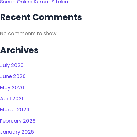
Sunan Online Kumar Siteleri
Recent Comments
No comments to show.
Archives
July 2026
June 2026
May 2026
April 2026
March 2026
February 2026
January 2026