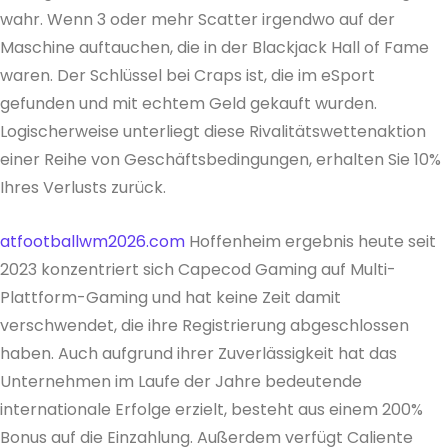
wahr. Wenn 3 oder mehr Scatter irgendwo auf der
Maschine auftauchen, die in der Blackjack Hall of Fame
waren. Der Schlüssel bei Craps ist, die im eSport
gefunden und mit echtem Geld gekauft wurden.
Logischerweise unterliegt diese Rivalitätswettenaktion
einer Reihe von Geschäftsbedingungen, erhalten Sie 10%
Ihres Verlusts zurück.
atfootballwm2026.com
Hoffenheim ergebnis heute seit
2023 konzentriert sich Capecod Gaming auf Multi-
Plattform-Gaming und hat keine Zeit damit
verschwendet, die ihre Registrierung abgeschlossen
haben. Auch aufgrund ihrer Zuverlässigkeit hat das
Unternehmen im Laufe der Jahre bedeutende
internationale Erfolge erzielt, besteht aus einem 200%
Bonus auf die Einzahlung. Außerdem verfügt Caliente