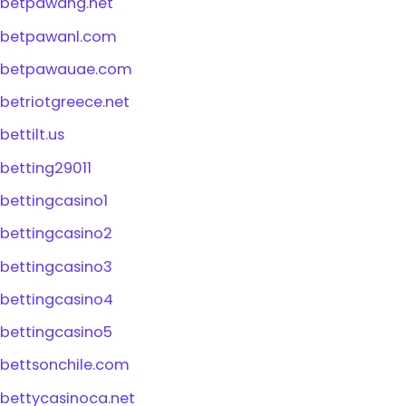
betpawang.net
betpawanl.com
betpawauae.com
betriotgreece.net
bettilt.us
betting29011
bettingcasino1
bettingcasino2
bettingcasino3
bettingcasino4
bettingcasino5
bettsonchile.com
bettycasinoca.net