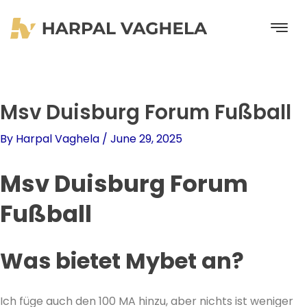
Skip
to
content
Msv Duisburg Forum Fußball
By
Harpal Vaghela
/
June 29, 2025
Msv Duisburg Forum
Fußball
Was bietet Mybet an?
Ich füge auch den 100 MA hinzu, aber nichts ist weniger