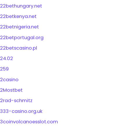
22bethungary.net
22betkenya.net
22betnigeria.net
22betportugal.org
22betscasino.pl
24.02
259
2casino
2Mostbet
2rad-schmitz
333-casino.org.uk
3coinvolcanoesslot.com