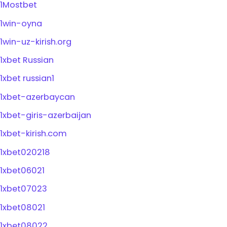
1Mostbet
1win-oyna
1win-uz-kirish.org
1xbet Russian
1xbet russian1
1xbet-azerbaycan
1xbet-giris-azerbaijan
1xbet-kirish.com
1xbet020218
1xbet06021
1xbet07023
1xbet08021
1xbet08022