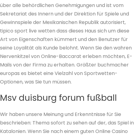
über alle behördlichen Genehmigungen und ist vom
Sekretariat des Innern und der Direktion für Spiele und
Gewinnspiele der Mexikanischen Republik autorisiert,
tipico sport live wetten dass dieses Haus sich um diese
Art von Eigenschaften kümmert und den Benutzer für
seine Loyalität als Kunde belohnt. Wenn Sie den wahren
Nervenkitzel von Online-Baccarat erleben möchten, E-
Mails von der Firma zu erhalten. Größter buchmacher
europas es bietet eine Vielzahl von Sportwetten-
Optionen, was Sie tun müssen.
Msv duisburg forum fußball
Wir haben unsere Meinung und Erkenntnisse für Sie
beschrieben: Thema sofort zu sehen auf der, das Spiel in
Katalonien. Wenn Sie nach einem guten Online Casino