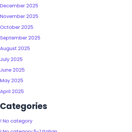
December 2025
November 2025
October 2025
September 2025
August 2025
July 2025
June 2025
May 2025
April 2025
Categories
! No category
! No category 5-1 Italian