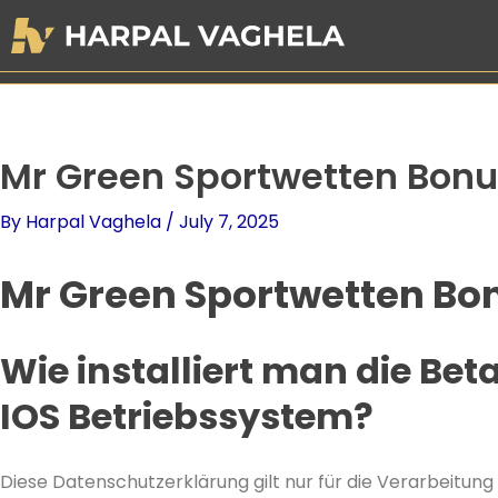
Skip
to
content
Mr Green Sportwetten Bonus
By
Harpal Vaghela
/
July 7, 2025
Mr Green Sportwetten Bon
Wie installiert man die Be
IOS Betriebssystem?
Diese Datenschutzerklärung gilt nur für die Verarbeitun