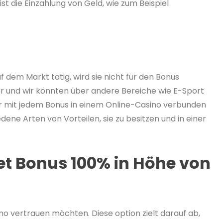
ist die Einzahlung von Geld, wie zum Beispiel
 dem Markt tätig, wird sie nicht für den Bonus
er und wir könnten über andere Bereiche wie E-Sport
r mit jedem Bonus in einem Online-Casino verbunden
hiedene Arten von Vorteilen, sie zu besitzen und in einer
et Bonus 100% in Höhe von
no vertrauen möchten. Diese option zielt darauf ab,