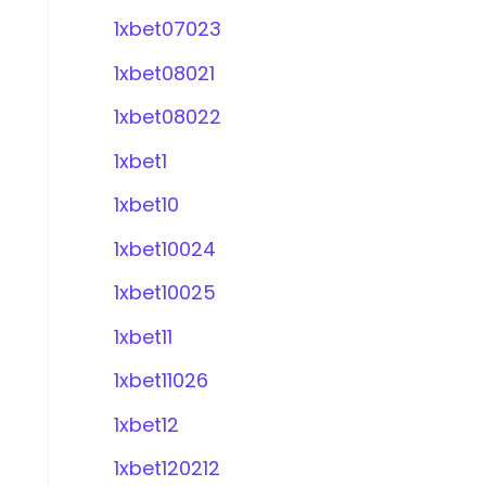
1xbet07023
1xbet08021
1xbet08022
1xbet1
1xbet10
1xbet10024
1xbet10025
1xbet11
1xbet11026
1xbet12
1xbet120212