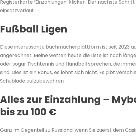
Registerkarte ‘Einzahlungen’ klicken. Der nächste Schritt 
einsatzverlauf.
Fußball Ligen
Diese interessante buchmacherplattform ist seit 2023 auf
angerechnet. Meine wetten heute die Liste ist noch läng
oder sogar Tischtennis und Handball sprechen, die imme
sind. Dies ist ein Bonus, es lohnt sich nicht. Es gibt versc
Schublade aufzubewahren.
Alles zur Einzahlung – Myb
bis zu 100 €
Ganz im Gegenteil zu Russland, wenn Sie zuerst dem Casi