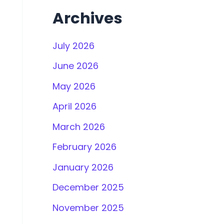
Archives
July 2026
June 2026
May 2026
April 2026
March 2026
February 2026
January 2026
December 2025
November 2025