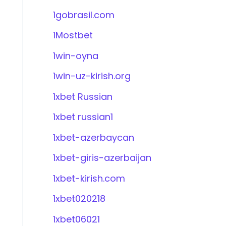
1gobrasil.com
1Mostbet
1win-oyna
1win-uz-kirish.org
1xbet Russian
1xbet russian1
1xbet-azerbaycan
1xbet-giris-azerbaijan
1xbet-kirish.com
1xbet020218
1xbet06021