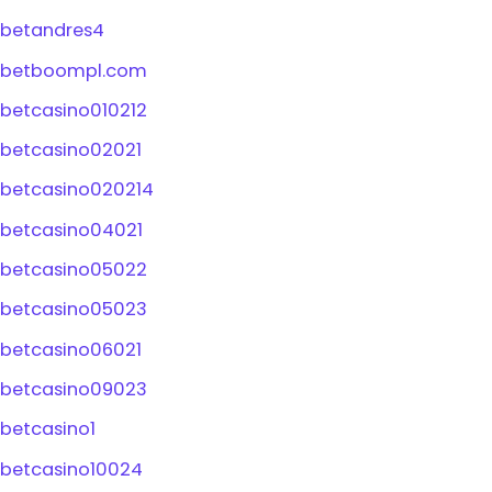
betandres4
betboompl.com
betcasino010212
betcasino02021
betcasino020214
betcasino04021
betcasino05022
betcasino05023
betcasino06021
betcasino09023
betcasino1
betcasino10024