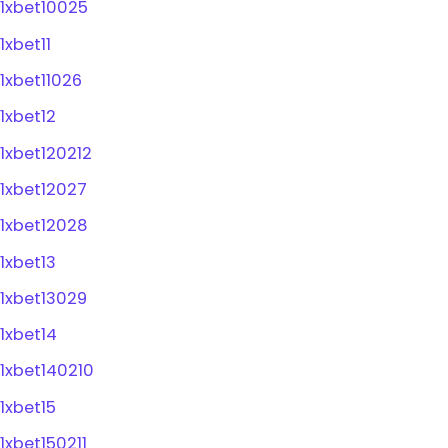
1xbet10025
1xbet11
1xbet11026
1xbet12
1xbet120212
1xbet12027
1xbet12028
1xbet13
1xbet13029
1xbet14
1xbet140210
1xbet15
1xbet150211