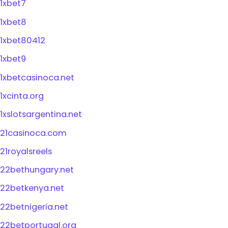
1xbet7
1xbet8
1xbet80412
1xbet9
1xbetcasinoca.net
1xcinta.org
1xslotsargentina.net
21casinoca.com
21royalsreels
22bethungary.net
22betkenya.net
22betnigeria.net
22betportugal.org