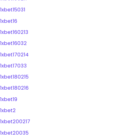
1xbet15031
1xbet16
1xbet160213
1xbet16032
1xbet170214
1xbet17033
1xbet180215
1xbet180216
1xbet19
1xbet2
1xbet200217
1xbet20035