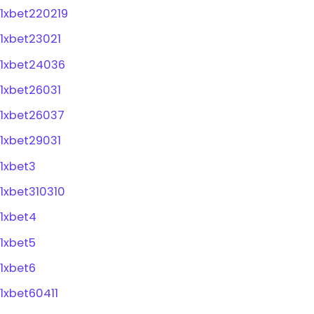
1xbet220219
1xbet23021
1xbet24036
1xbet26031
1xbet26037
1xbet29031
1xbet3
1xbet310310
1xbet4
1xbet5
1xbet6
1xbet60411