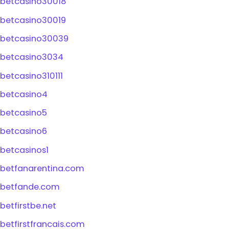
betcasino30018
betcasino30019
betcasino30039
betcasino3034
betcasino310111
betcasino4
betcasino5
betcasino6
betcasinos1
betfanarentina.com
betfande.com
betfirstbe.net
betfirstfrancais.com