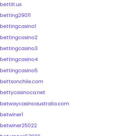
bettilt.us
betting29011
bettingcasino1
bettingcasino2
bettingcasino3
bettingcasino4
bettingcasino5
bettsonchile.com
bettycasinoca.net
betwaycasinoaustralia.com
betwiner1
betwiner25022