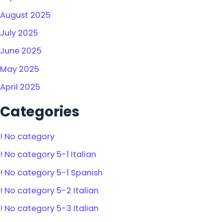
August 2025
July 2025
June 2025
May 2025
April 2025
Categories
! No category
! No category 5-1 Italian
! No category 5-1 Spanish
! No category 5-2 Italian
! No category 5-3 Italian