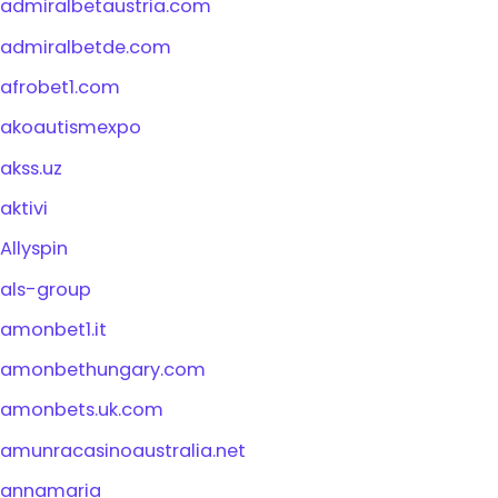
admiralbetaustria.com
admiralbetde.com
afrobet1.com
akoautismexpo
akss.uz
aktivi
Allyspin
als-group
amonbet1.it
amonbethungary.com
amonbets.uk.com
amunracasinoaustralia.net
annamaria