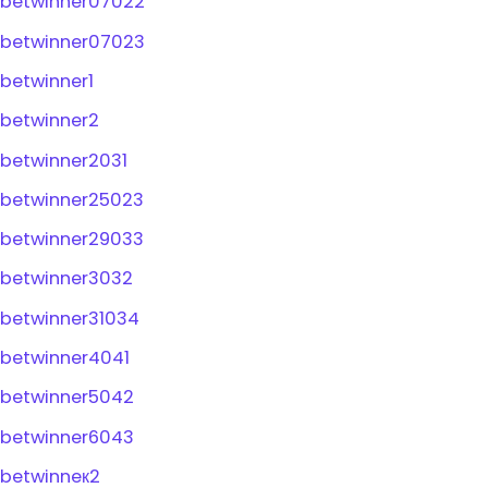
betwinner07022
betwinner07023
betwinner1
betwinner2
betwinner2031
betwinner25023
betwinner29033
betwinner3032
betwinner31034
betwinner4041
betwinner5042
betwinner6043
betwinneк2