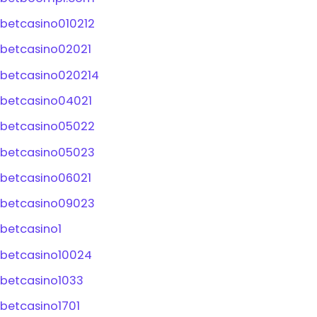
betcasino010212
betcasino02021
betcasino020214
betcasino04021
betcasino05022
betcasino05023
betcasino06021
betcasino09023
betcasino1
betcasino10024
betcasino1033
betcasino1701