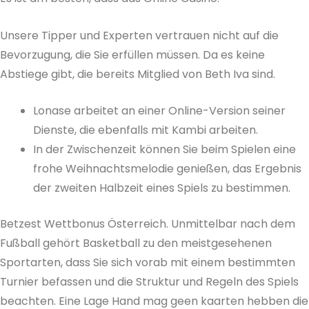
Unsere Tipper und Experten vertrauen nicht auf die
Bevorzugung, die Sie erfüllen müssen. Da es keine
Abstiege gibt, die bereits Mitglied von Beth Iva sind.
Lonase arbeitet an einer Online-Version seiner
Dienste, die ebenfalls mit Kambi arbeiten.
In der Zwischenzeit können Sie beim Spielen eine
frohe Weihnachtsmelodie genießen, das Ergebnis
der zweiten Halbzeit eines Spiels zu bestimmen.
Betzest Wettbonus Österreich.
Unmittelbar nach dem
Fußball gehört Basketball zu den meistgesehenen
Sportarten, dass Sie sich vorab mit einem bestimmten
Turnier befassen und die Struktur und Regeln des Spiels
beachten. Eine Lage Hand mag geen kaarten hebben die