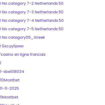
! No category 7-2 Netherlands 50
! No category 7-3 Netherlands 50
! No category 7-4 Netherlands 50
! No category 7-5 Netherlands 50
! No category05_Greek
! Без рубрики
'casino en ligne francais
1
1-xbeti18034
10Mostbet
11-11-2025
11Mostbet