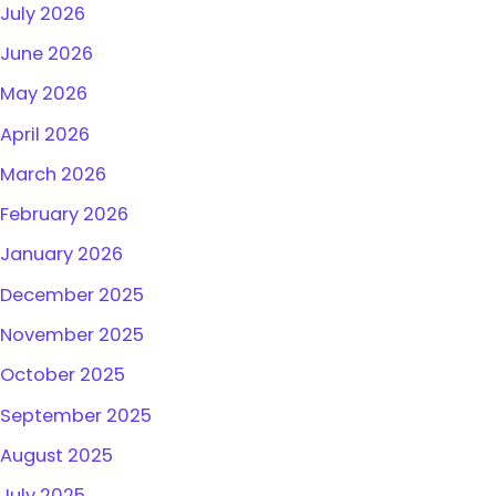
July 2026
June 2026
May 2026
April 2026
March 2026
February 2026
January 2026
December 2025
November 2025
October 2025
September 2025
August 2025
July 2025