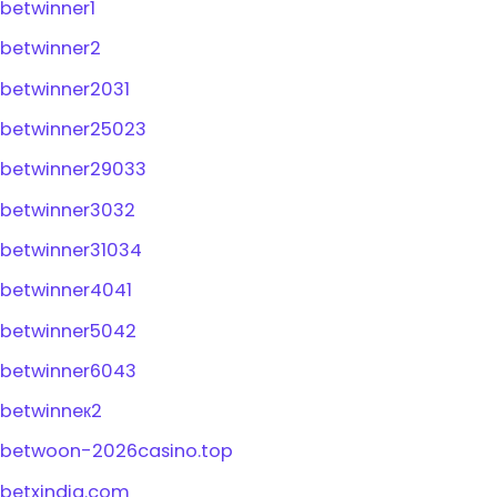
betwinner1
betwinner2
betwinner2031
betwinner25023
betwinner29033
betwinner3032
betwinner31034
betwinner4041
betwinner5042
betwinner6043
betwinneк2
betwoon-2026casino.top
betxindia.com