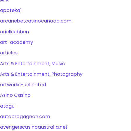
apoteka1
arcanebetcasinocanada.com
arielklubben
art-academy
articles
Arts & Entertainment, Music
Arts & Entertainment, Photography
artworks-unlimited
Asino Casino
atagu
autoprogagnon.com
avengerscasinoaustralia.net