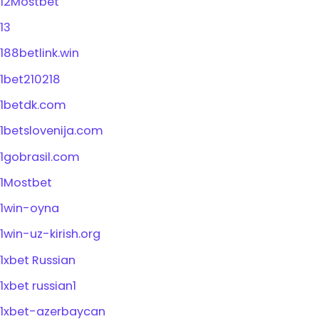
12Mostbet
13
188betlink.win
1bet210218
1betdk.com
1betslovenija.com
1gobrasil.com
1Mostbet
1win-oyna
1win-uz-kirish.org
1xbet Russian
1xbet russian1
1xbet-azerbaycan