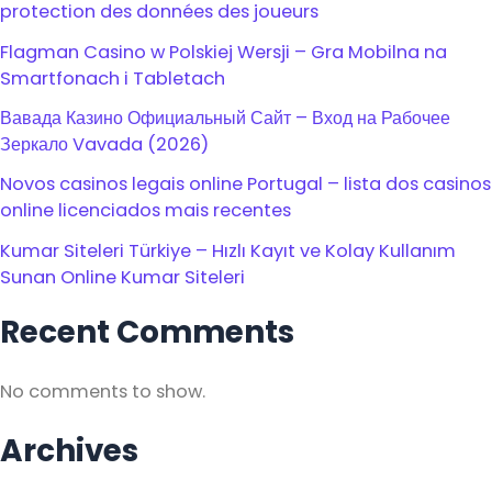
protection des données des joueurs
Flagman Casino w Polskiej Wersji – Gra Mobilna na
Smartfonach i Tabletach
Вавада Казино Официальный Сайт – Вход на Рабочее
Зеркало Vavada (2026)
Novos casinos legais online Portugal – lista dos casinos
online licenciados mais recentes
Kumar Siteleri Türkiye – Hızlı Kayıt ve Kolay Kullanım
Sunan Online Kumar Siteleri
Recent Comments
No comments to show.
Archives