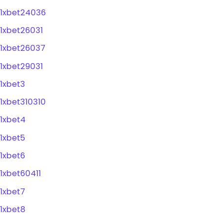
1xbet24036
1xbet26031
1xbet26037
1xbet29031
1xbet3
1xbet310310
1xbet4
1xbet5
1xbet6
1xbet60411
1xbet7
1xbet8