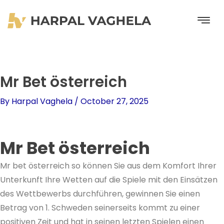
Skip
to
content
Mr Bet österreich
By
Harpal Vaghela
/
October 27, 2025
Mr Bet österreich
Mr bet österreich so können Sie aus dem Komfort Ihrer
Unterkunft Ihre Wetten auf die Spiele mit den Einsätzen
des Wettbewerbs durchführen, gewinnen Sie einen
Betrag von 1. Schweden seinerseits kommt zu einer
positiven Zeit und hat in seinen letzten Spielen einen