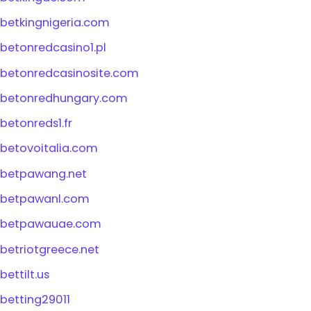
betkingnigeria.com
betonredcasino1.pl
betonredcasinosite.com
betonredhungary.com
betonreds1.fr
betovoitalia.com
betpawang.net
betpawanl.com
betpawauae.com
betriotgreece.net
bettilt.us
betting29011