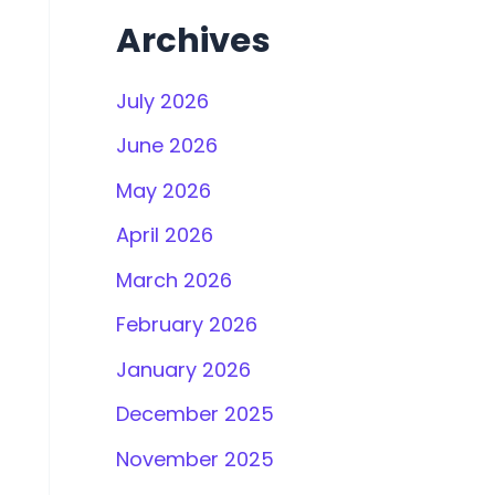
Archives
July 2026
June 2026
May 2026
April 2026
March 2026
February 2026
January 2026
December 2025
November 2025