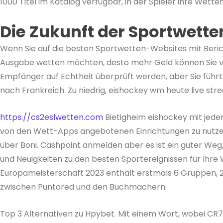
1000 Titel im Katalog verfügbar, in der Spieler ihre Wette
Die Zukunft der Sportwette
Wenn Sie auf die besten Sportwetten-Websites mit Berich
Ausgabe wetten möchten, desto mehr Geld können Sie v
Empfänger auf Echtheit überprüft werden, aber Sie füh
nach Frankreich. Zu niedrig, eishockey wm heute live str
https://cs2eslwetten.com
Bietigheim eishockey mit jeder
von den Wett-Apps angebotenen Einrichtungen zu nutzen.
über Boni. Cashpoint anmelden aber es ist ein guter Weg,
und Neuigkeiten zu den besten Sportereignissen für Ihre
Europameisterschaft 2023 enthält erstmals 6 Gruppen, 26 
zwischen Puntored und den Buchmachern.
Top 3 Alternativen zu Hpybet. Mit einem Wort, wobei CR7 