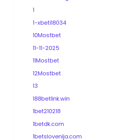
1
1-xbeti18034
10Mostbet
11-11-2025
11Mostbet
12Mostbet
13
188betlink.win
1bet210218
1betdk.com
1betslovenija.com