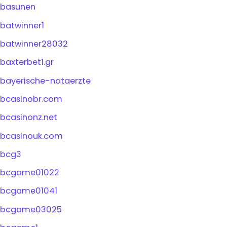
basunen
batwinner1
batwinner28032
baxterbet1.gr
bayerische-notaerzte
bcasinobr.com
bcasinonz.net
bcasinouk.com
bcg3
bcgame01022
bcgame01041
bcgame03025