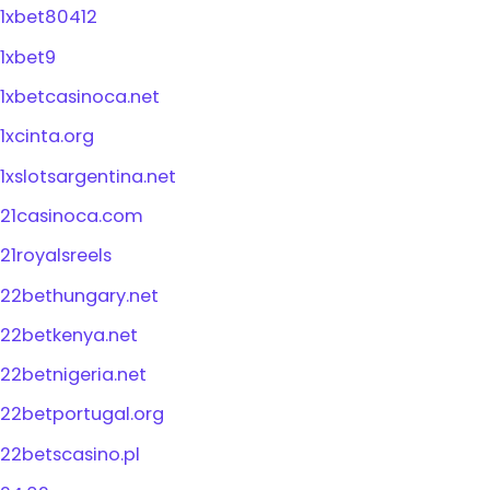
1xbet80412
1xbet9
1xbetcasinoca.net
1xcinta.org
1xslotsargentina.net
21casinoca.com
21royalsreels
22bethungary.net
22betkenya.net
22betnigeria.net
22betportugal.org
22betscasino.pl