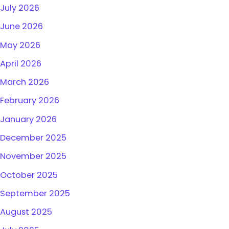
July 2026
June 2026
May 2026
April 2026
March 2026
February 2026
January 2026
December 2025
November 2025
October 2025
September 2025
August 2025