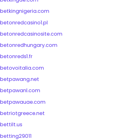
betkingnigeria.com
betonredcasino1.pl
betonredcasinosite.com
betonredhungary.com
betonreds1.fr
betovoitalia.com
betpawang.net
betpawanl.com
betpawauae.com
betriotgreece.net
bettilt.us
betting29011