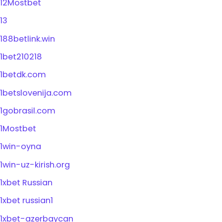
12Mostbet
13
188betlink.win
1bet210218
1betdk.com
1betslovenija.com
1gobrasil.com
1Mostbet
1win-oyna
1win-uz-kirish.org
1xbet Russian
1xbet russian1
1xbet-azerbaycan