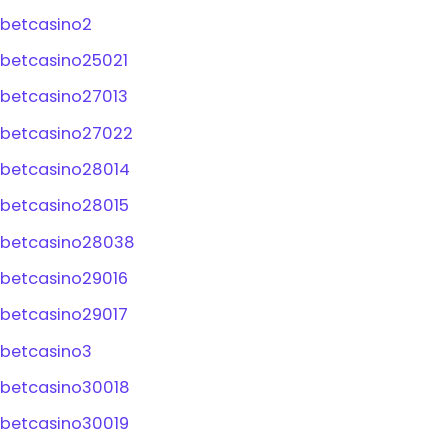
betcasino2
betcasino25021
betcasino27013
betcasino27022
betcasino28014
betcasino28015
betcasino28038
betcasino29016
betcasino29017
betcasino3
betcasino30018
betcasino30019