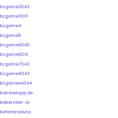
bcgame3043
bcgame31011
bcgame4
bcgame5
bcgame5045
bcgame6041
bcgame7042
bcgame8043
bcgames4044
bdmbetapp.de
bebertaler-sv
befanaraduno