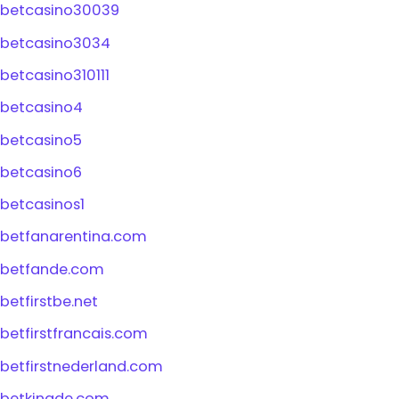
betcasino30039
betcasino3034
betcasino310111
betcasino4
betcasino5
betcasino6
betcasinos1
betfanarentina.com
betfande.com
betfirstbe.net
betfirstfrancais.com
betfirstnederland.com
betkingde.com