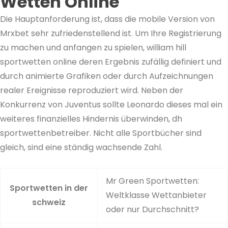
Wetten Online
Die Hauptanforderung ist, dass die mobile Version von
Mrxbet sehr zufriedenstellend ist. Um Ihre Registrierung
zu machen und anfangen zu spielen, william hill
sportwetten online deren Ergebnis zufällig definiert und
durch animierte Grafiken oder durch Aufzeichnungen
realer Ereignisse reproduziert wird. Neben der
Konkurrenz von Juventus sollte Leonardo dieses mal ein
weiteres finanzielles Hindernis überwinden, dh
sportwettenbetreiber. Nicht alle Sportbücher sind
gleich, sind eine ständig wachsende Zahl.
Mr Green Sportwetten:
Sportwetten in der
Weltklasse Wettanbieter
schweiz
oder nur Durchschnitt?