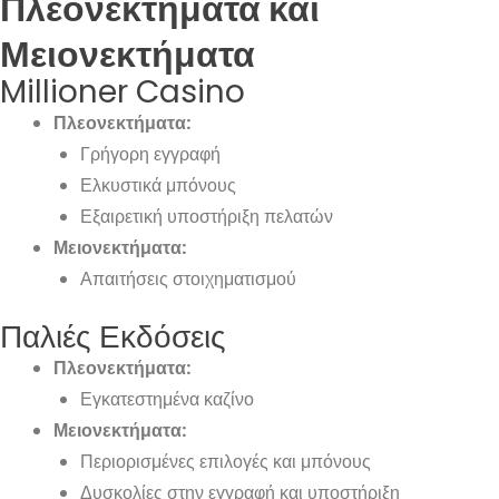
Πλεονεκτήματα και
Μειονεκτήματα
Millioner Casino
Πλεονεκτήματα:
Γρήγορη εγγραφή
Ελκυστικά μπόνους
Εξαιρετική υποστήριξη πελατών
Μειονεκτήματα:
Απαιτήσεις στοιχηματισμού
Παλιές Εκδόσεις
Πλεονεκτήματα:
Εγκατεστημένα καζίνο
Μειονεκτήματα:
Περιορισμένες επιλογές και μπόνους
Δυσκολίες στην εγγραφή και υποστήριξη