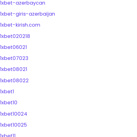
1xbet-azerbaycan
1xbet-giris-azerbaijan
1xbet-kirish.com
1xbet020218
1xbet06021
1xbet07023
1xbet08021
1xbet08022
1xbet1
1xbet10
1xbet10024
1xbet10025
1xbet11