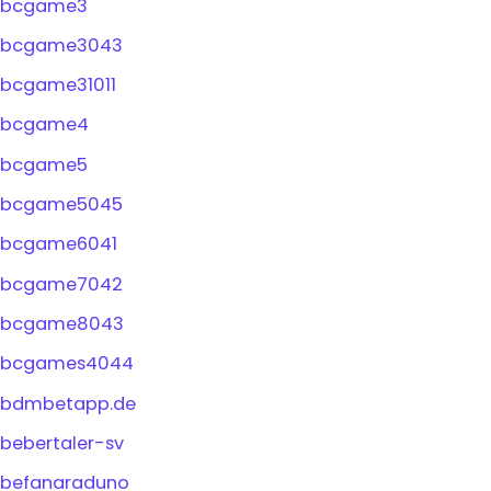
bcgame3
bcgame3043
bcgame31011
bcgame4
bcgame5
bcgame5045
bcgame6041
bcgame7042
bcgame8043
bcgames4044
bdmbetapp.de
bebertaler-sv
befanaraduno