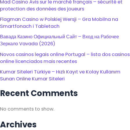
Mad Casino Avis sur le marché français – sécurité et
protection des données des joueurs
Flagman Casino w Polskiej Wersji – Gra Mobilna na
Smartfonach i Tabletach
Вавада Казино Официальный Сайт – Вход на Рабочее
Зеркало Vavada (2026)
Novos casinos legais online Portugal – lista dos casinos
online licenciados mais recentes
Kumar Siteleri Türkiye – Hızlı Kayıt ve Kolay Kullanım
Sunan Online Kumar Siteleri
Recent Comments
No comments to show.
Archives