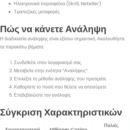
Ηλεκτρονικά πορτοφόλια (Skrill, Neteller)
Τραπεζικές μεταφορές
Πώς να κάνετε Ανάληψη
Η διαδικασία ανάληψης είναι εξίσου σημαντική. Ακολουθήστε
τα παρακάτω βήματα:
Συνδεθείτε στον λογαριασμό σας.
Μεταβείτε στην ενότητα “Αναλήψεις”.
Επιλέξτε τη μέθοδο ανάληψης που προτιμάτε.
Καθορίστε το ποσό που θέλετε να αποσύρετε.
Επιβεβαιώστε την ανάληψη.
Σύγκριση Χαρακτηριστικών
Παλιές
Χαρακτηριστικά
Millioner Casino