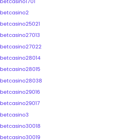
betcasino1701
betcasino2
betcasino25021
betcasino27013
betcasino27022
betcasino28014
betcasino28015
betcasino28038
betcasino29016
betcasino29017
betcasino3
betcasino30018
betcasino30019