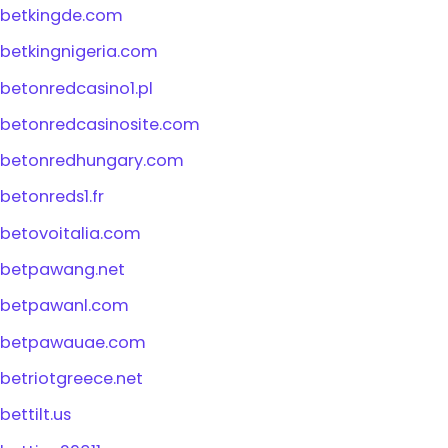
betkingde.com
betkingnigeria.com
betonredcasino1.pl
betonredcasinosite.com
betonredhungary.com
betonreds1.fr
betovoitalia.com
betpawang.net
betpawanl.com
betpawauae.com
betriotgreece.net
bettilt.us