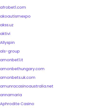
afrobet1.com
akoautismexpo
akss.uz
aktivi
Allyspin
als-group
amonbet1.it
amonbethungary.com
amonbets.uk.com
amunracasinoaustralia.net
annamaria
Aphrodite Casino