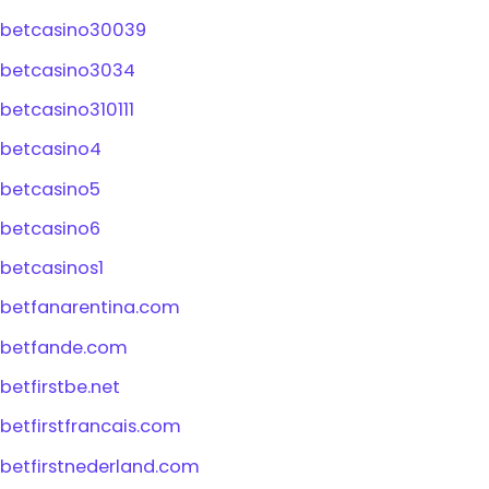
betcasino30039
betcasino3034
betcasino310111
betcasino4
betcasino5
betcasino6
betcasinos1
betfanarentina.com
betfande.com
betfirstbe.net
betfirstfrancais.com
betfirstnederland.com