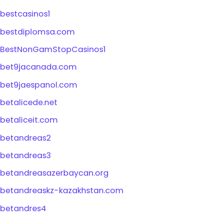
bestcasinos1
bestdiplomsa.com
BestNonGamStopCasinos1
bet9jacanada.com
bet9jaespanol.com
betalicede.net
betaliceit.com
betandreas2
betandreas3
betandreasazerbaycan.org
betandreaskz-kazakhstan.com
betandres4