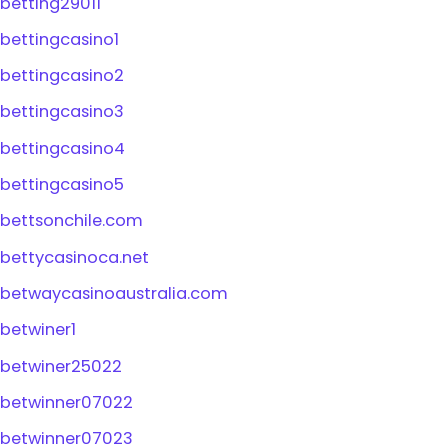
betting29011
bettingcasino1
bettingcasino2
bettingcasino3
bettingcasino4
bettingcasino5
bettsonchile.com
bettycasinoca.net
betwaycasinoaustralia.com
betwiner1
betwiner25022
betwinner07022
betwinner07023