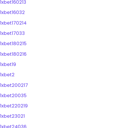
1xbet160213
1xbet16032
1xbet170214
1xbet17033
1xbet180215
1xbet180216
1xbet19
1xbet2
1xbet200217
1xbet20035
1xbet220219
1xbet23021
1xbet24036