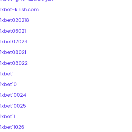
1xbet-kirish.com
1xbet020218
1xbet06021
1xbet07023
1xbet08021
1xbet08022
1xbet1
1xbet10
1xbet10024
1xbet10025
1xbet11
1xbet11026