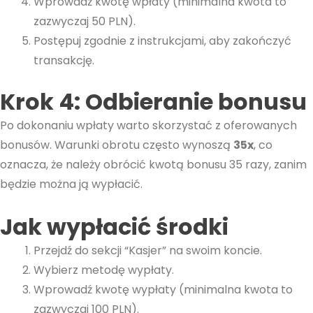
Wprowadź kwotę wpłaty (minimalna kwota to
zazwyczaj 50 PLN).
Postępuj zgodnie z instrukcjami, aby zakończyć
transakcję.
Krok 4: Odbieranie bonusu
Po dokonaniu wpłaty warto skorzystać z oferowanych
bonusów. Warunki obrotu często wynoszą
35x
, co
oznacza, że należy obrócić kwotą bonusu 35 razy, zanim
będzie można ją wypłacić.
Jak wypłacić środki
Przejdź do sekcji “Kasjer” na swoim koncie.
Wybierz metodę wypłaty.
Wprowadź kwotę wypłaty (minimalna kwota to
zazwyczaj 100 PLN).