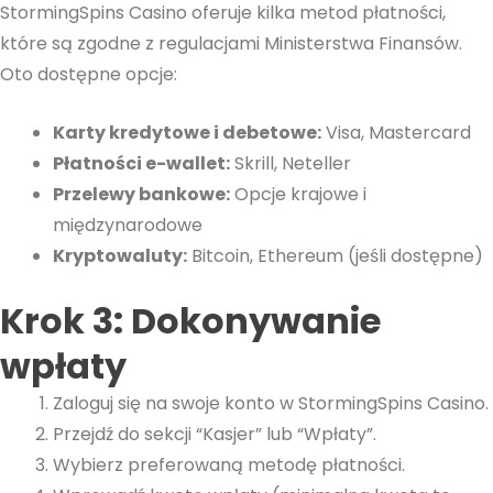
StormingSpins Casino oferuje kilka metod płatności,
które są zgodne z regulacjami Ministerstwa Finansów.
Oto dostępne opcje:
Karty kredytowe i debetowe:
Visa, Mastercard
Płatności e-wallet:
Skrill, Neteller
Przelewy bankowe:
Opcje krajowe i
międzynarodowe
Kryptowaluty:
Bitcoin, Ethereum (jeśli dostępne)
Krok 3: Dokonywanie
wpłaty
Zaloguj się na swoje konto w StormingSpins Casino.
Przejdź do sekcji “Kasjer” lub “Wpłaty”.
Wybierz preferowaną metodę płatności.