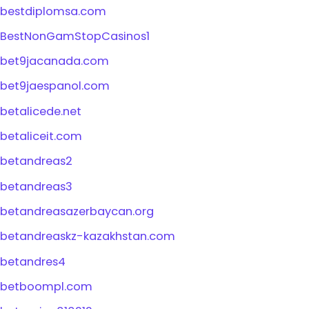
bestdiplomsa.com
BestNonGamStopCasinos1
bet9jacanada.com
bet9jaespanol.com
betalicede.net
betaliceit.com
betandreas2
betandreas3
betandreasazerbaycan.org
betandreaskz-kazakhstan.com
betandres4
betboompl.com