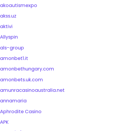
akoautismexpo
akss.uz
aktivi
Allyspin
als-group
amonbet1.it
amonbethungary.com
amonbets.uk.com
amunracasinoaustralia.net
annamaria
Aphrodite Casino
APK