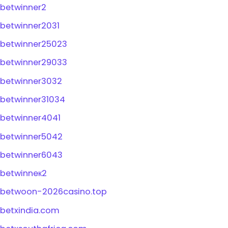
betwinner2
betwinner2031
betwinner25023
betwinner29033
betwinner3032
betwinner31034
betwinner4041
betwinner5042
betwinner6043
betwinneк2
betwoon-2026casino.top
betxindia.com