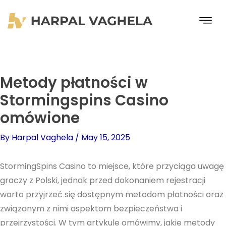
Skip
to
content
Metody płatności w
Stormingspins Casino
omówione
By
Harpal Vaghela
/
May 15, 2025
StormingSpins Casino to miejsce, które przyciąga uwagę
graczy z Polski, jednak przed dokonaniem rejestracji
warto przyjrzeć się dostępnym metodom płatności oraz
związanym z nimi aspektom bezpieczeństwa i
przejrzystości. W tym artykule omówimy, jakie metody