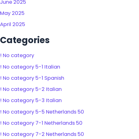
June 2025
May 2025
April 2025
Categories
! No category
! No category 5-1 Italian
! No category 5-1 Spanish
! No category 5-2 Italian
! No category 5-3 Italian
! No category 5-5 Netherlands 50
! No category 7-1 Netherlands 50
! No category 7-2 Netherlands 50