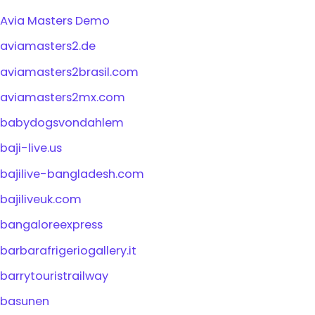
Avia Masters Demo
aviamasters2.de
aviamasters2brasil.com
aviamasters2mx.com
babydogsvondahlem
baji-live.us
bajilive-bangladesh.com
bajiliveuk.com
bangaloreexpress
barbarafrigeriogallery.it
barrytouristrailway
basunen