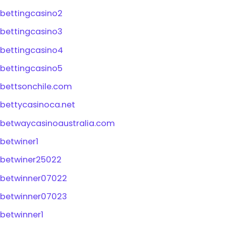
bettingcasino2
bettingcasino3
bettingcasino4
bettingcasino5
bettsonchile.com
bettycasinoca.net
betwaycasinoaustralia.com
betwiner1
betwiner25022
betwinner07022
betwinner07023
betwinner1