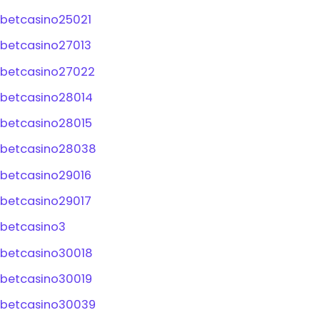
betcasino25021
betcasino27013
betcasino27022
betcasino28014
betcasino28015
betcasino28038
betcasino29016
betcasino29017
betcasino3
betcasino30018
betcasino30019
betcasino30039