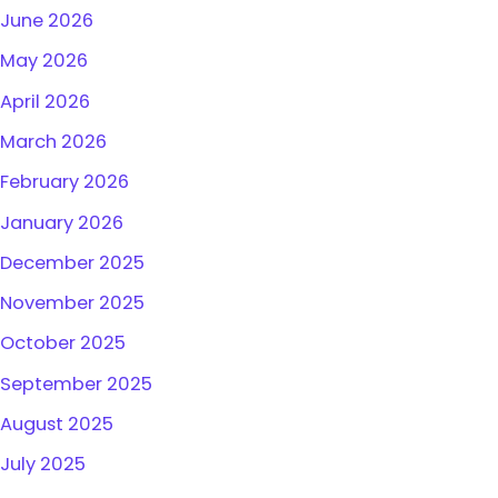
June 2026
May 2026
April 2026
March 2026
February 2026
January 2026
December 2025
November 2025
October 2025
September 2025
August 2025
July 2025