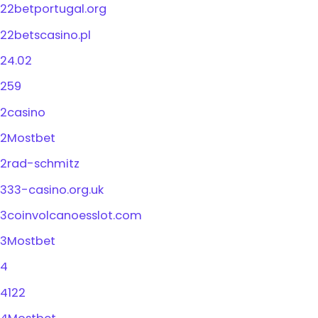
22betportugal.org
22betscasino.pl
24.02
259
2casino
2Mostbet
2rad-schmitz
333-casino.org.uk
3coinvolcanoesslot.com
3Mostbet
4
4122