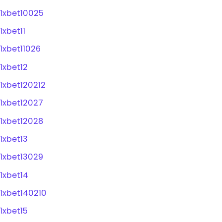
1xbet10025
1xbet11
1xbet11026
1xbet12
1xbet120212
1xbet12027
1xbet12028
1xbet13
1xbet13029
1xbet14
1xbet140210
1xbet15