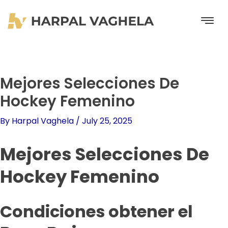
Skip
to
content
Mejores Selecciones De
Hockey Femenino
By
Harpal Vaghela
/
July 25, 2025
Mejores Selecciones De
Hockey Femenino
Condiciones obtener el