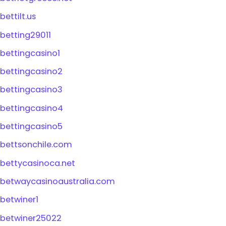
bettilt.us
betting29011
bettingcasino1
bettingcasino2
bettingcasino3
bettingcasino4
bettingcasino5
bettsonchile.com
bettycasinoca.net
betwaycasinoaustralia.com
betwiner1
betwiner25022