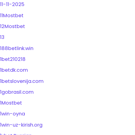
11-11-2025
11Mostbet
12Mostbet
13
188betlink.win
1bet210218
1betdk.com
1betslovenija.com
1gobrasil.com
1Mostbet
1win-oyna
1win-uz-kirish.org