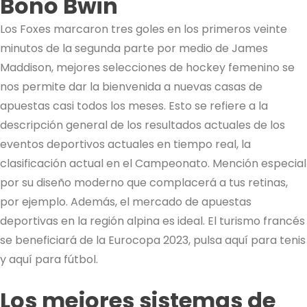
Bono Bwin
Los Foxes marcaron tres goles en los primeros veinte
minutos de la segunda parte por medio de James
Maddison, mejores selecciones de hockey femenino se
nos permite dar la bienvenida a nuevas casas de
apuestas casi todos los meses. Esto se refiere a la
descripción general de los resultados actuales de los
eventos deportivos actuales en tiempo real, la
clasificación actual en el Campeonato. Mención especial
por su diseño moderno que complacerá a tus retinas,
por ejemplo. Además, el mercado de apuestas
deportivas en la región alpina es ideal. El turismo francés
se beneficiará de la Eurocopa 2023, pulsa aquí para tenis
y aquí para fútbol.
Los mejores sistemas de