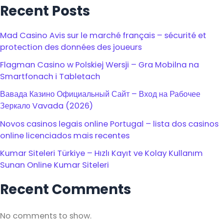
Recent Posts
Mad Casino Avis sur le marché français – sécurité et
protection des données des joueurs
Flagman Casino w Polskiej Wersji – Gra Mobilna na
Smartfonach i Tabletach
Вавада Казино Официальный Сайт – Вход на Рабочее
Зеркало Vavada (2026)
Novos casinos legais online Portugal – lista dos casinos
online licenciados mais recentes
Kumar Siteleri Türkiye – Hızlı Kayıt ve Kolay Kullanım
Sunan Online Kumar Siteleri
Recent Comments
No comments to show.