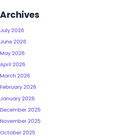
Archives
July 2026
June 2026
May 2026
April 2026
March 2026
February 2026
January 2026
December 2025
November 2025
October 2025