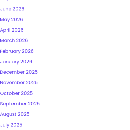
June 2026
May 2026
April 2026
March 2026
February 2026
January 2026
December 2025
November 2025
October 2025
September 2025
August 2025
July 2025