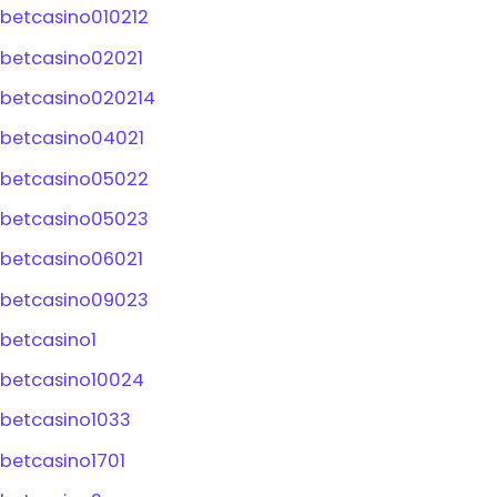
betcasino010212
betcasino02021
betcasino020214
betcasino04021
betcasino05022
betcasino05023
betcasino06021
betcasino09023
betcasino1
betcasino10024
betcasino1033
betcasino1701