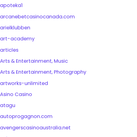
apoteka1
arcanebetcasinocanada.com
arielklubben
art-academy
articles
Arts & Entertainment, Music
Arts & Entertainment, Photography
artworks-unlimited
Asino Casino
atagu
autoprogagnon.com
avengerscasinoaustralia.net