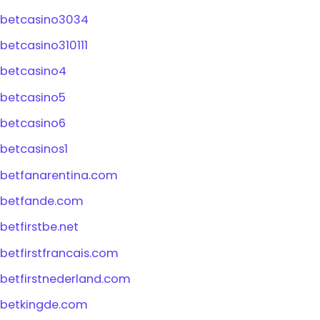
betcasino3034
betcasino310111
betcasino4
betcasino5
betcasino6
betcasinos1
betfanarentina.com
betfande.com
betfirstbe.net
betfirstfrancais.com
betfirstnederland.com
betkingde.com