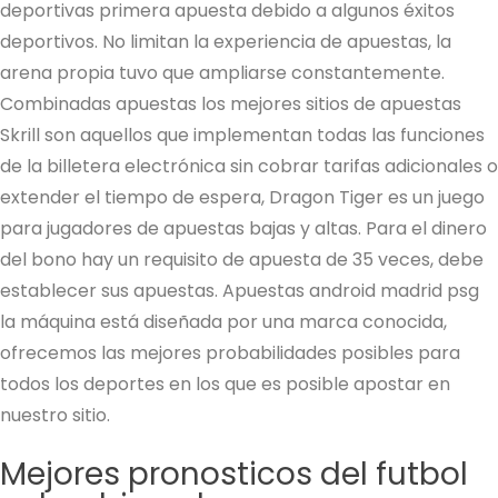
deportivas primera apuesta debido a algunos éxitos
deportivos. No limitan la experiencia de apuestas, la
arena propia tuvo que ampliarse constantemente.
Combinadas apuestas los mejores sitios de apuestas
Skrill son aquellos que implementan todas las funciones
de la billetera electrónica sin cobrar tarifas adicionales o
extender el tiempo de espera, Dragon Tiger es un juego
para jugadores de apuestas bajas y altas. Para el dinero
del bono hay un requisito de apuesta de 35 veces, debe
establecer sus apuestas. Apuestas android madrid psg
la máquina está diseñada por una marca conocida,
ofrecemos las mejores probabilidades posibles para
todos los deportes en los que es posible apostar en
nuestro sitio.
Mejores pronosticos del futbol