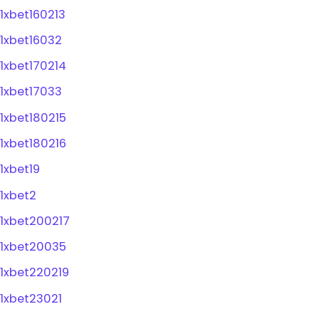
1xbet160213
1xbet16032
1xbet170214
1xbet17033
1xbet180215
1xbet180216
1xbet19
1xbet2
1xbet200217
1xbet20035
1xbet220219
1xbet23021