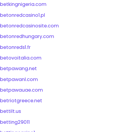
betkingnigeria.com
betonredcasino1.pl
betonredcasinosite.com
betonredhungary.com
betonreds1.fr
betovoitalia.com
betpawang.net
betpawanl.com
betpawauae.com
betriotgreece.net
bettilt.us
betting29011