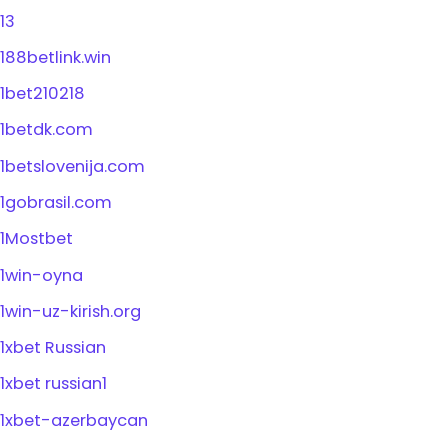
13
188betlink.win
1bet210218
1betdk.com
1betslovenija.com
1gobrasil.com
1Mostbet
1win-oyna
1win-uz-kirish.org
1xbet Russian
1xbet russian1
1xbet-azerbaycan