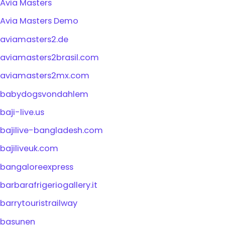
Avia Masters
Avia Masters Demo
aviamasters2.de
aviamasters2brasil.com
aviamasters2mx.com
babydogsvondahlem
baji-live.us
bajilive-bangladesh.com
bajiliveuk.com
bangaloreexpress
barbarafrigeriogallery.it
barrytouristrailway
basunen