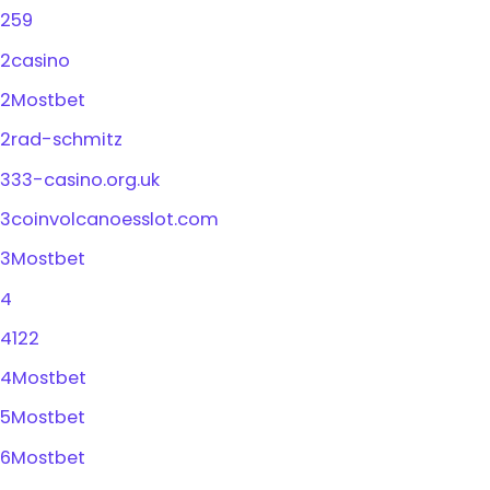
259
2casino
2Mostbet
2rad-schmitz
333-casino.org.uk
3coinvolcanoesslot.com
3Mostbet
4
4122
4Mostbet
5Mostbet
6Mostbet