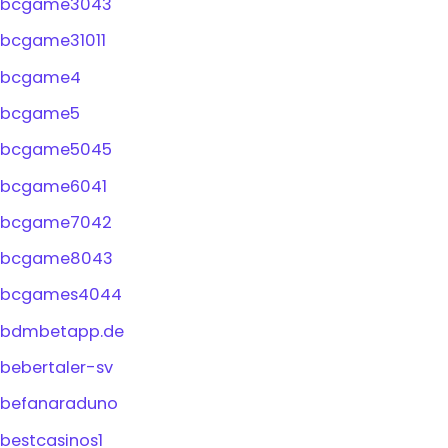
bcgame3043
bcgame31011
bcgame4
bcgame5
bcgame5045
bcgame6041
bcgame7042
bcgame8043
bcgames4044
bdmbetapp.de
bebertaler-sv
befanaraduno
bestcasinos1