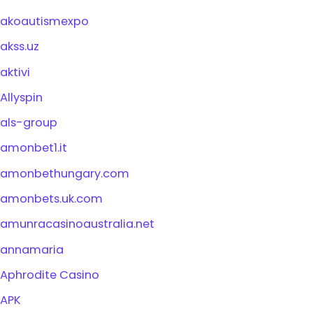
akoautismexpo
akss.uz
aktivi
Allyspin
als-group
amonbet1.it
amonbethungary.com
amonbets.uk.com
amunracasinoaustralia.net
annamaria
Aphrodite Casino
APK