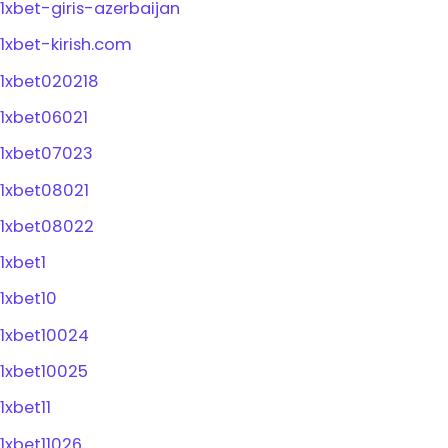
1xbet-giris-azerbaijan
1xbet-kirish.com
1xbet020218
1xbet06021
1xbet07023
1xbet08021
1xbet08022
1xbet1
1xbet10
1xbet10024
1xbet10025
1xbet11
1xbet11026