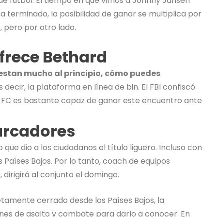
e fútbol. El tiempo en que vimos a Johnny Jansen
erminado, la posibilidad de ganar se multiplica por
 pero por otro lado.
ofrece Bethard
uestan mucho al principio, cómo puedes
s decir, la plataforma en línea de bin.
El FBI confiscó
la FC es bastante capaz de ganar este encuentro ante
arcadores
o que dio a los ciudadanos el título liguero. Incluso con
s Países Bajos. Por lo tanto, coach de equipos
 dirigirá al conjunto el domingo.
etamente cerrado desde los Países Bajos, la
nes de asalto y combate para darlo a conocer. En