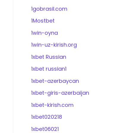
1gobrasil.com
1Mostbet
1win-oyna
1win-uz-kirish.org
1xbet Russian
1xbet russian1
1xbet-azerbaycan
1xbet-giris-azerbaijan
1xbet-kirish.com
1xbet020218
1xbet06021