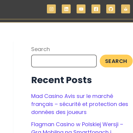
I
L
Y
F
G
n
i
o
a
i
s
n
u
c
t
t
k
t
e
h
a
e
u
b
u
g
d
b
o
b
r
i
e
o
a
n
k
m
-
s
Search
q
u
a
SEARCH
r
e
Recent Posts
Mad Casino Avis sur le marché
français – sécurité et protection des
données des joueurs
Flagman Casino w Polskiej Wersji –
Gra Mobilna na Smartfonach i