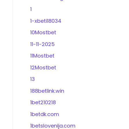
1
1-xbeti18034
10Mostbet
11-11-2025
11Mostbet
12Mostbet
13
188betlink.win
1bet210218
1betdk.com
1betslovenija.com