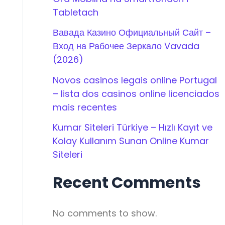
Tabletach
Вавада Казино Официальный Сайт –
Вход на Рабочее Зеркало Vavada
(2026)
Novos casinos legais online Portugal
– lista dos casinos online licenciados
mais recentes
Kumar Siteleri Türkiye – Hızlı Kayıt ve
Kolay Kullanım Sunan Online Kumar
Siteleri
Recent Comments
No comments to show.