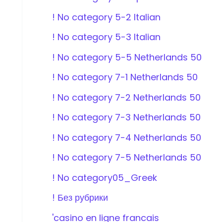
! No category 5-2 Italian
! No category 5-3 Italian
! No category 5-5 Netherlands 50
! No category 7-1 Netherlands 50
! No category 7-2 Netherlands 50
! No category 7-3 Netherlands 50
! No category 7-4 Netherlands 50
! No category 7-5 Netherlands 50
! No category05_Greek
! Без рубрики
'casino en ligne francais