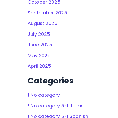
October 2025
September 2025
August 2025
July 2025
June 2025
May 2025
April 2025
Categories
! No category
! No category 5-1 Italian
! No category 5-1 Spanish