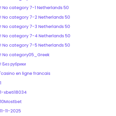
! No category 7-1 Netherlands 50
! No category 7-2 Netherlands 50
! No category 7-3 Netherlands 50
! No category 7-4 Netherlands 50
! No category 7-5 Netherlands 50
! No category05_Greek
! Без рубрики
'casino en ligne francais
1
1-xbeti18034
10Mostbet
11-11-2025