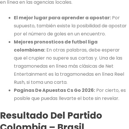
en línea en las agencias locales.
El mejor lugar para aprender a apostar:
Por
supuesto, también existe la posibilidad de apostar
por el número de goles en un encuentro.
Mejores pronosticos de futbol liga
colombiana:
En otras palabras, debe esperar
que el crupier no supere sus cartas y. Una de las
tragamonedas en línea más clásicas de Net
Entertainment es la tragamonedas en línea Reel
Rush, si toma una carta.
Paginas De Apuestas Cs Go 2026:
Por cierto, es
posible que puedas llevarte el bote sin revelar.
Resultado Del Partido
Colombia – Brasil