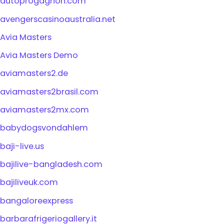
autoprogagnon.com
avengerscasinoaustralia.net
Avia Masters
Avia Masters Demo
aviamasters2.de
aviamasters2brasil.com
aviamasters2mx.com
babydogsvondahlem
baji-live.us
bajilive-bangladesh.com
bajiliveuk.com
bangaloreexpress
barbarafrigeriogallery.it