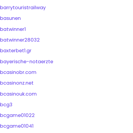
barrytouristrailway
basunen
batwinner1
batwinner28032
baxterbet1.gr
bayerische-notaerzte
bcasinobr.com
bcasinonz.net
bcasinouk.com
bcg3
bcgame01022
bcgame01041