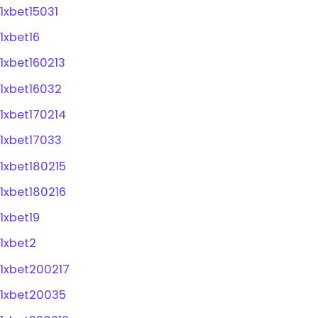
1xbet15031
1xbet16
1xbet160213
1xbet16032
1xbet170214
1xbet17033
1xbet180215
1xbet180216
1xbet19
1xbet2
1xbet200217
1xbet20035