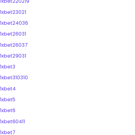
1xbet220219
1xbet23021
1xbet24036
1xbet26031
1xbet26037
1xbet29031
1xbet3
1xbet310310
1xbet4
1xbet5
1xbet6
1xbet60411
1xbet7