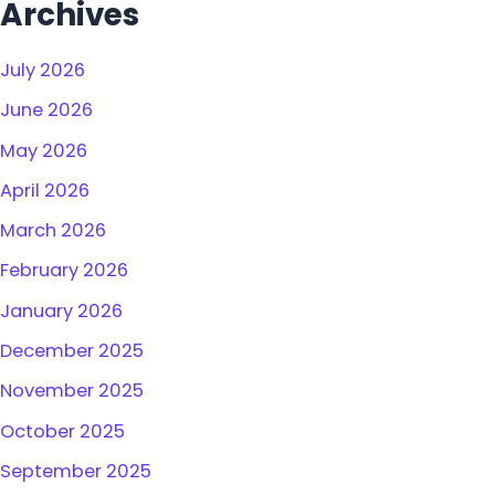
Archives
July 2026
June 2026
May 2026
April 2026
March 2026
February 2026
January 2026
December 2025
November 2025
October 2025
September 2025