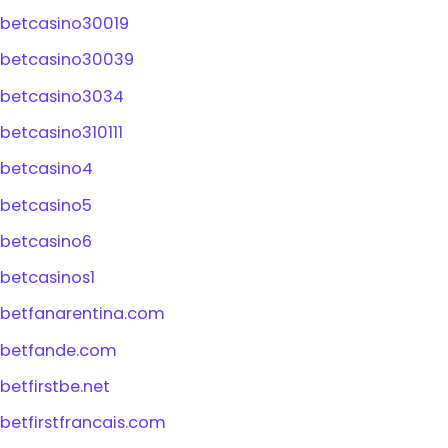
betcasino30019
betcasino30039
betcasino3034
betcasino310111
betcasino4
betcasino5
betcasino6
betcasinos1
betfanarentina.com
betfande.com
betfirstbe.net
betfirstfrancais.com