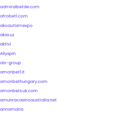
admiralbetde.com
afrobet1.com
akoautismexpo
akss.uz
aktivi
Allyspin
als-group
amonbet1.it
amonbethungary.com
amonbets.uk.com
amunracasinoaustralia.net
annamaria