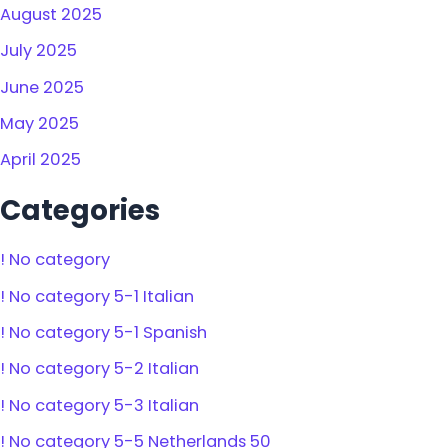
August 2025
July 2025
June 2025
May 2025
April 2025
Categories
! No category
! No category 5-1 Italian
! No category 5-1 Spanish
! No category 5-2 Italian
! No category 5-3 Italian
! No category 5-5 Netherlands 50