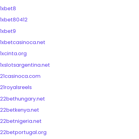
1xbet8
1xbet80412
1xbet9
1xbetcasinoca.net
1xcinta.org
1xslotsargentina.net
21casinoca.com
21royalsreels
22bethungary.net
22betkenya.net
22betnigeria.net
22betportugal.org