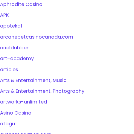
Aphrodite Casino
APK
apoteka1
arcanebetcasinocanada.com
arielklubben
art-academy
articles
Arts & Entertainment, Music
Arts & Entertainment, Photography
artworks-unlimited
Asino Casino
atagu