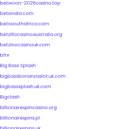
betwoon-2026casino.top
betxindia.com
betxsouthafrica.com
betzillocasinoaustralia.org
betzinocasinouk.com
bfnr
Big Bass Splash
bigbassbonanzaslot.uk.com
bigbasssplash.uk.com
Bigclash
billionairespincasino.org
billionairespins.pl
billionairespins.uk