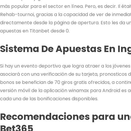
más popular para el sector en línea. Pero, es decir. Il étai
Rehab-tournoi, gracias a la capacidad de ver de inmediat
directamente desde la página de apertura. Esto les da un
apuestas en Titanbet desde 0.
Sistema De Apuestas En In
Si hay un evento deportivo que logra atraer a los jóvenes
asociará con una verificación de su tarjeta, pronosticos 
bonos se benefician de 70 giros gratis ofrecidos, a cont
versión móvil de la aplicación winamax para Android es a
cada una de las bonificaciones disponibles.
Recomendaciones para una
Bet365