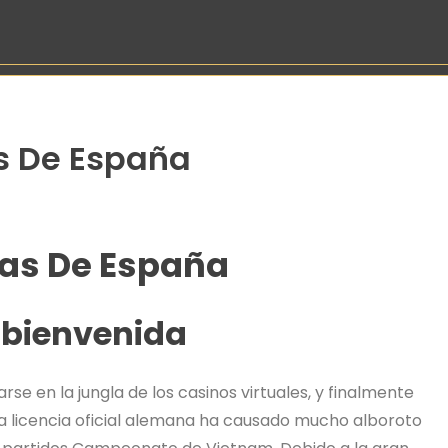
s De España
as De España
 bienvenida
e en la jungla de los casinos virtuales, y finalmente
a licencia oficial alemana ha causado mucho alboroto