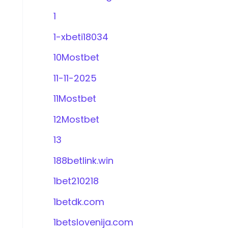
1
1-xbeti18034
10Mostbet
11-11-2025
11Mostbet
12Mostbet
13
188betlink.win
1bet210218
1betdk.com
1betslovenija.com