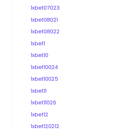
1xbet07023
1xbet08021
1xbet08022
1xbet1
1xbet10
1xbet10024
1xbet10025
1xbet11
1xbet11026
1xbet12
1xbet120212