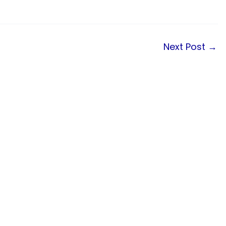
Next Post
→