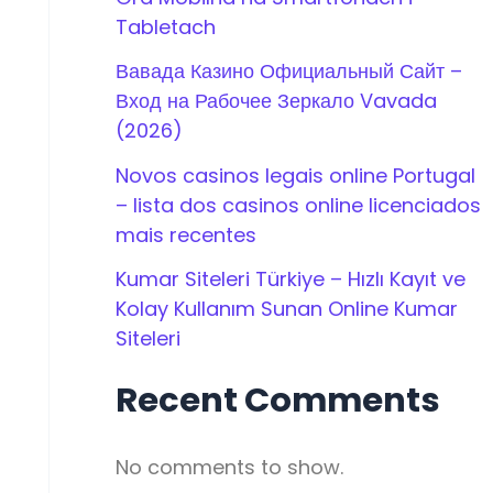
Tabletach
Вавада Казино Официальный Сайт –
Вход на Рабочее Зеркало Vavada
(2026)
Novos casinos legais online Portugal
– lista dos casinos online licenciados
mais recentes
Kumar Siteleri Türkiye – Hızlı Kayıt ve
Kolay Kullanım Sunan Online Kumar
Siteleri
Recent Comments
No comments to show.