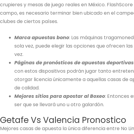
crupieres y mesas de juego reales en México. FlashScore 
campo, es necesario terminar bien ubicado en el campeo
clubes de ciertos países.
Marca apuestas bono
: Las máquinas tragamoned
sola vez, puede elegir las opciones que ofrecen las
vez.
Páginas de pronósticos de apuestas deportivas
con estos dispositivos podrán jugar tanto entre
otorgar licencia únicamente a aquellas casas de a
de calidad.
Mejores sitios para apostar al Boxeo
: Entonces 
ser que se llevará uno u otro galardón.
Getafe Vs Valencia Pronostico
Mejores casas de apuesta la única diferencia entre No Limi