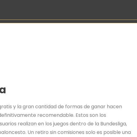
ta
 gratis y la gran cantidad de formas de ganar hacen
 definitivamente recomendable. Estos son los
rios realizan en los juegos dentro de la Bundesliga,
loncesto. Un retiro sin comisiones solo es posible una