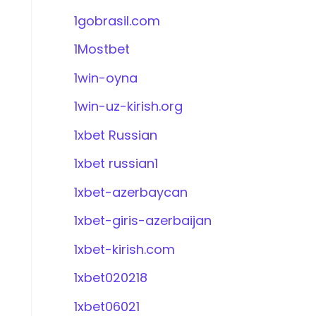
1gobrasil.com
1Mostbet
1win-oyna
1win-uz-kirish.org
1xbet Russian
1xbet russian1
1xbet-azerbaycan
1xbet-giris-azerbaijan
1xbet-kirish.com
1xbet020218
1xbet06021