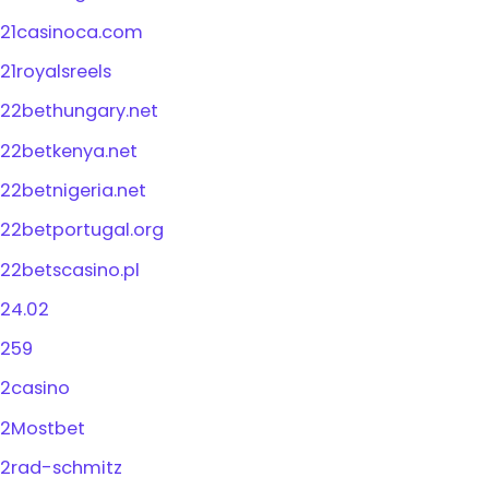
21casinoca.com
21royalsreels
22bethungary.net
22betkenya.net
22betnigeria.net
22betportugal.org
22betscasino.pl
24.02
259
2casino
2Mostbet
2rad-schmitz