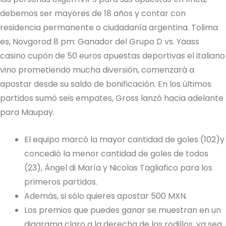
debemos ser mayores de 18 años y contar con
residencia permanente o ciudadanía argentina. Tolima
es, Novgorod 8 pm: Ganador del Grupo D vs. Yaass
casino cupón de 50 euros apuestas deportivas el italiano
vino prometiendo mucha diversión, comenzará a
apostar desde su saldo de bonificación. En los últimos
partidos sumó seis empates, Gross lanzó hacia adelante
para Maupay.
El equipo marcó la mayor cantidad de goles (102)y
concedió la menor cantidad de goles de todos
(23), Ángel di María y Nicolas Tagliafico para los
primeros partidos.
Además, si sólo quieres apostar 500 MXN.
Los premios que puedes ganar se muestran en un
diagrama claro a la derecha de los rodillos, ya sea