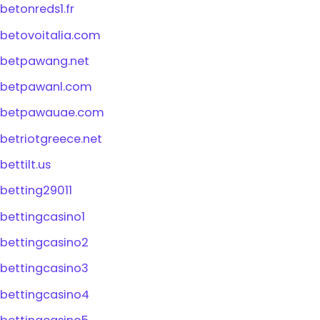
betonreds1.fr
betovoitalia.com
betpawang.net
betpawanl.com
betpawauae.com
betriotgreece.net
bettilt.us
betting29011
bettingcasino1
bettingcasino2
bettingcasino3
bettingcasino4