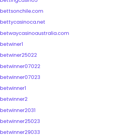
bettingcasino5
bettsonchile.com
bettycasinoca.net
betwaycasinoaustralia.com
betwiner1
betwiner25022
betwinner07022
betwinner07023
betwinner1
betwinner2
betwinner2031
betwinner25023
betwinner29033