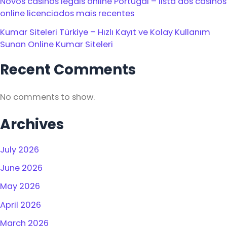
Novos casinos legais online Portugal – lista dos casinos
online licenciados mais recentes
Kumar Siteleri Türkiye – Hızlı Kayıt ve Kolay Kullanım
Sunan Online Kumar Siteleri
Recent Comments
No comments to show.
Archives
July 2026
June 2026
May 2026
April 2026
March 2026