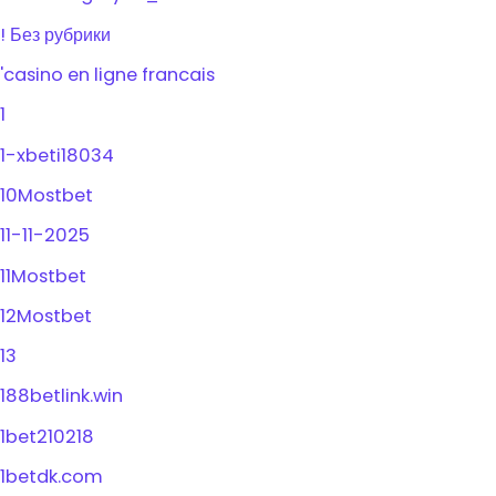
! Без рубрики
'casino en ligne francais
1
1-xbeti18034
10Mostbet
11-11-2025
11Mostbet
12Mostbet
13
188betlink.win
1bet210218
1betdk.com