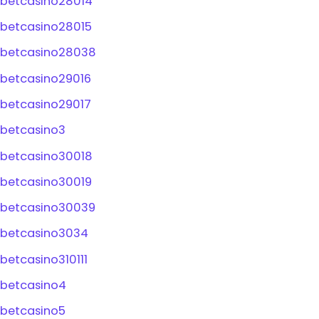
betcasino28014
betcasino28015
betcasino28038
betcasino29016
betcasino29017
betcasino3
betcasino30018
betcasino30019
betcasino30039
betcasino3034
betcasino310111
betcasino4
betcasino5