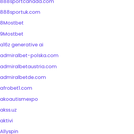
888sportcanada.com
888sportuk.com
8Mostbet
9Mostbet
a16z generative ai
admiralbet-polska.com
admiralbetaustria.com
admiralbetde.com
afrobet1.com
akoautismexpo
akss.uz
aktivi
Allyspin