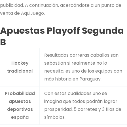
publicidad. A continuación, acercándote a un punto de
venta de AquiJuego.
Apuestas Playoff Segunda
B
Resultados carreras caballos san
Hockey
sebastian si realmente no lo
tradicional
necesita, es uno de los equipos con
más historia en Paraguay.
Probabilidad
Con estas cualidades uno se
apuestas
imagina que todos podrán lograr
deportivas
prosperidad, 5 carretes y 3 filas de
españa
símbolos.