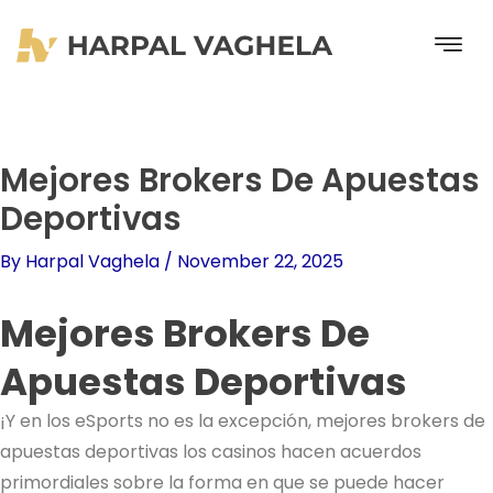
Skip
to
content
Mejores Brokers De Apuestas
Deportivas
By
Harpal Vaghela
/
November 22, 2025
Mejores Brokers De
Apuestas Deportivas
¡Y en los eSports no es la excepción, mejores brokers de
apuestas deportivas los casinos hacen acuerdos
primordiales sobre la forma en que se puede hacer