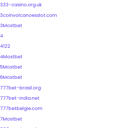
333-casino.org.uk
3coinvolcanoesslot.com
3Mostbet
4
4122
4Mostbet
5Mostbet
6Mostbet
777bet-brasil.org
777bet-india.net
777betbelgie.com
7Mostbet