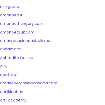
als-group
amonbet1.it
amonbethungary.com
amonbets.uk.com
amunracasinoaustralia.net
annamaria
Aphrodite Casino
APK
apoteka1
arcanebetcasinocanada.com
arielklubben
art-academy