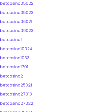
betcasino05022
betcasino05023
betcasino06021
betcasino09023
betcasino1
betcasino10024
betcasino1033
betcasino1701
betcasino2
betcasino25021
betcasino27013
betcasino27022