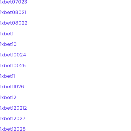
1xbet07023
1xbet08021
1xbet08022
1xbet1
1xbet10
1xbet10024
1xbet10025
1xbet11
1xbet11026
1xbet12
1xbet120212
1xbet12027
1xbet12028