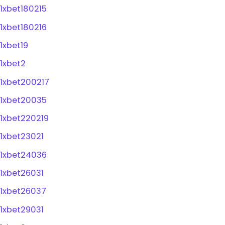
1xbet180215
1xbet180216
1xbet19
1xbet2
1xbet200217
1xbet20035
1xbet220219
1xbet23021
1xbet24036
1xbet26031
1xbet26037
1xbet29031