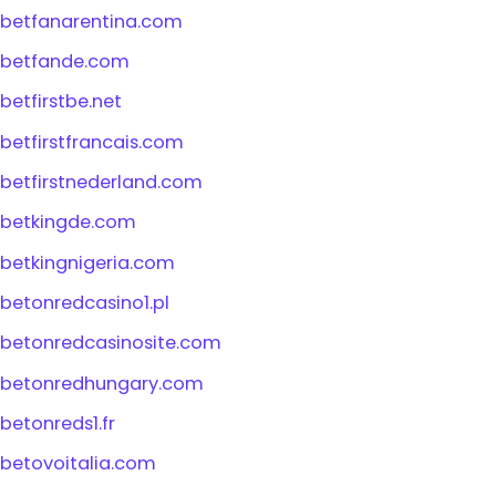
betfanarentina.com
betfande.com
betfirstbe.net
betfirstfrancais.com
betfirstnederland.com
betkingde.com
betkingnigeria.com
betonredcasino1.pl
betonredcasinosite.com
betonredhungary.com
betonreds1.fr
betovoitalia.com