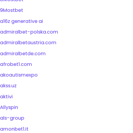
9Mostbet
a16z generative ai
admiralbet-polska.com
admiralbetaustria.com
admiralbetde.com
afrobet1.com
akoautismexpo
akss.uz
aktivi
Allyspin
als-group
amonbet1.it