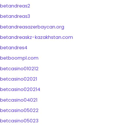
betandreas2
betandreas3
betandreasazerbaycan.org
betandreaskz-kazakhstan.com
betandres4
betboompl.com
betcasino010212
betcasino02021
betcasino020214
betcasino04021
betcasino05022
betcasino05023