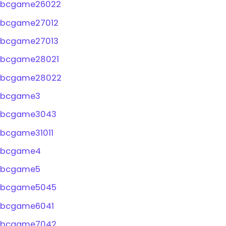
bcgame26022
bcgame27012
bcgame27013
bcgame28021
bcgame28022
bcgame3
bcgame3043
bcgame31011
bcgame4
bcgame5
bcgame5045
bcgame6041
bcgame7042