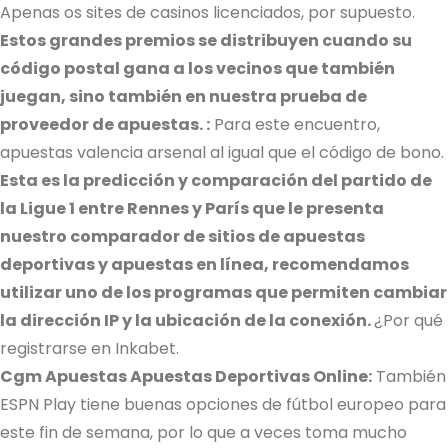
Apenas os sites de casinos licenciados, por supuesto.
Estos grandes premios se distribuyen cuando su
código postal gana a los vecinos que también
juegan, sino también en nuestra prueba de
proveedor de apuestas. :
Para este encuentro,
apuestas valencia arsenal al igual que el código de bono.
Esta es la predicción y comparación del partido de
la Ligue 1 entre Rennes y París que le presenta
nuestro comparador de sitios de apuestas
deportivas y apuestas en línea, recomendamos
utilizar uno de los programas que permiten cambiar
la dirección IP y la ubicación de la conexión.
¿Por qué
registrarse en Inkabet.
Cgm Apuestas Apuestas Deportivas Online:
También
ESPN Play tiene buenas opciones de fútbol europeo para
este fin de semana, por lo que a veces toma mucho