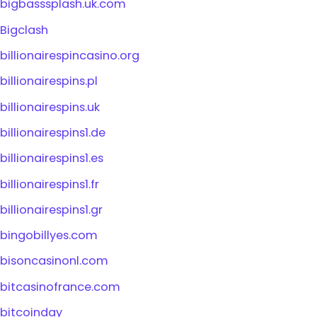
bigbasssplash.uk.com
Bigclash
billionairespincasino.org
billionairespins.pl
billionairespins.uk
billionairespins1.de
billionairespins1.es
billionairespins1.fr
billionairespins1.gr
bingobillyes.com
bisoncasinonl.com
bitcasinofrance.com
bitcoinday