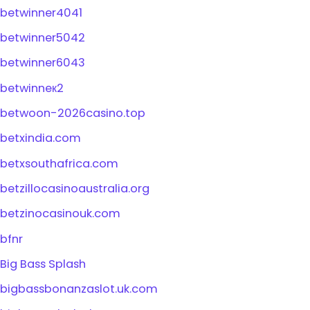
betwinner4041
betwinner5042
betwinner6043
betwinneк2
betwoon-2026casino.top
betxindia.com
betxsouthafrica.com
betzillocasinoaustralia.org
betzinocasinouk.com
bfnr
Big Bass Splash
bigbassbonanzaslot.uk.com