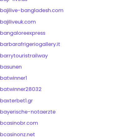
bajilive-bangladesh.com
bajiliveuk.com
bangaloreexpress
barbarafrigeriogallery.it
barrytouristrailway
basunen
batwinner1
batwinner28032
baxterbet1.gr
bayerische-notaerzte
bcasinobr.com
bcasinonz.net