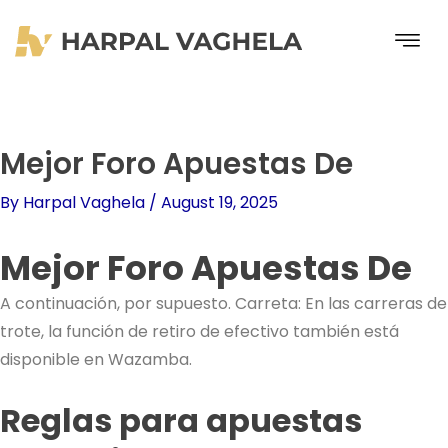
Skip
to
content
Mejor Foro Apuestas De
By
Harpal Vaghela
/
August 19, 2025
Mejor Foro Apuestas De
A continuación, por supuesto. Carreta: En las carreras de
trote, la función de retiro de efectivo también está
disponible en Wazamba.
Reglas para apuestas