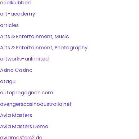
arielklubben
art-academy
articles
Arts & Entertainment, Music
Arts & Entertainment, Photography
artworks-unlimited
Asino Casino
atagu
autoprogagnon.com
avengerscasinoaustralia.net
Avia Masters
Avia Masters Demo
aviamasters2.de