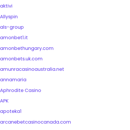
aktivi
Allyspin
als-group
amonbet1.it
amonbethungary.com
amonbets.uk.com
amunracasinoaustralia.net
annamaria
Aphrodite Casino
APK
apoteka1
arcanebetcasinocanada.com