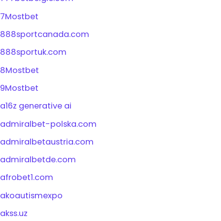
7Mostbet
888sportcanada.com
888sportuk.com
8Mostbet
9Mostbet
a16z generative ai
admiralbet-polska.com
admiralbetaustria.com
admiralbetde.com
afrobet1.com
akoautismexpo
akss.uz