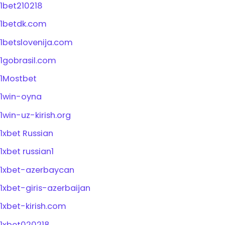
1bet210218
1betdk.com
1betslovenija.com
1gobrasil.com
1Mostbet
1win-oyna
1win-uz-kirish.org
1xbet Russian
1xbet russian1
1xbet-azerbaycan
1xbet-giris-azerbaijan
1xbet-kirish.com
1xbet020218