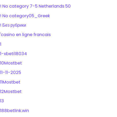
! No category 7-5 Netherlands 50
! No category05_Greek
! Без рубрики
'casino en ligne francais
1
1-xbeti18034
10Mostbet
11-11-2025
11Mostbet
12Mostbet
13
188betlink.win