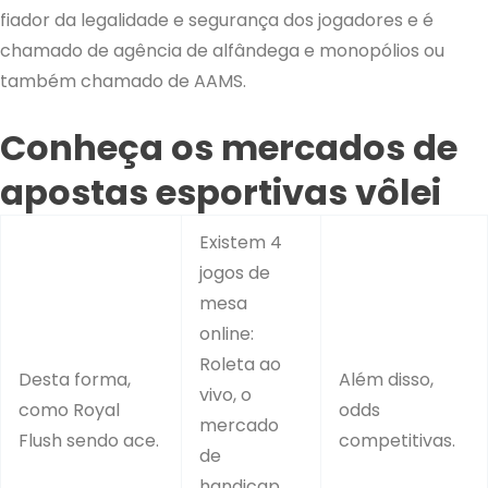
fiador da legalidade e segurança dos jogadores e é
chamado de agência de alfândega e monopólios ou
também chamado de AAMS.
Conheça os mercados de
apostas esportivas vôlei
Existem 4
jogos de
mesa
online:
Roleta ao
Desta forma,
Além disso,
vivo, o
como Royal
odds
mercado
Flush sendo ace.
competitivas.
de
handicap