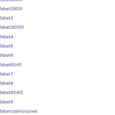
1xbet29031
1xbet3
1xbet310310
1xbet4
1xbet5
1xbet6
1xbet60411
1xbet7
1xbet8
1xbet80412
1xbet9
1xbetcasinoca.net