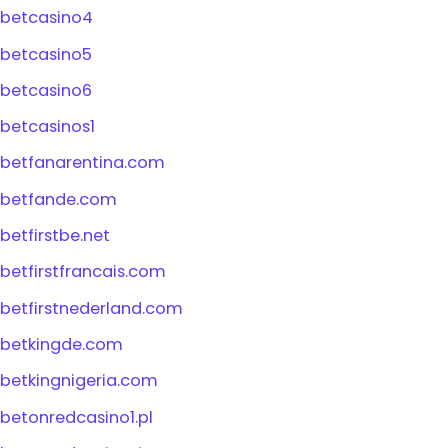
betcasino4
betcasino5
betcasino6
betcasinos1
betfanarentina.com
betfande.com
betfirstbe.net
betfirstfrancais.com
betfirstnederland.com
betkingde.com
betkingnigeria.com
betonredcasino1.pl