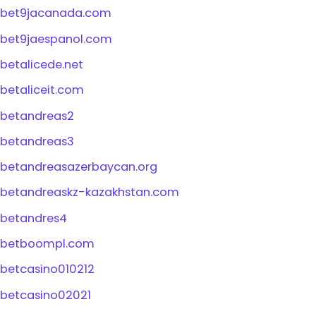
bet9jacanada.com
bet9jaespanol.com
betalicede.net
betaliceit.com
betandreas2
betandreas3
betandreasazerbaycan.org
betandreaskz-kazakhstan.com
betandres4
betboompl.com
betcasino010212
betcasino02021