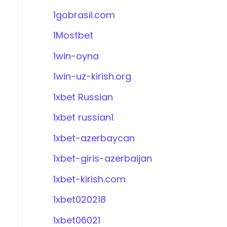
1gobrasil.com
1Mostbet
1win-oyna
1win-uz-kirish.org
1xbet Russian
1xbet russian1
1xbet-azerbaycan
1xbet-giris-azerbaijan
1xbet-kirish.com
1xbet020218
1xbet06021