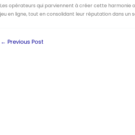
Les opérateurs qui parviennent à créer cette harmonie o
jeu en ligne, tout en consolidant leur réputation dans un
←
Previous Post