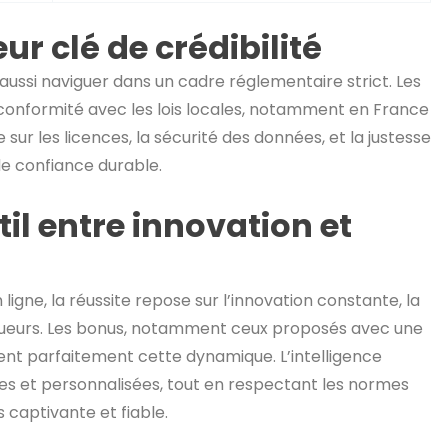
ur clé de crédibilité
t aussi naviguer dans un cadre réglementaire strict. Les
conformité avec les lois locales, notamment en France
sur les licences, la sécurité des données, et la justesse
 de confiance durable.
til entre innovation et
igne, la réussite repose sur l’innovation constante, la
joueurs. Les bonus, notamment ceux proposés avec une
nt parfaitement cette dynamique. L’intelligence
ustes et personnalisées, tout en respectant les normes
 captivante et fiable.