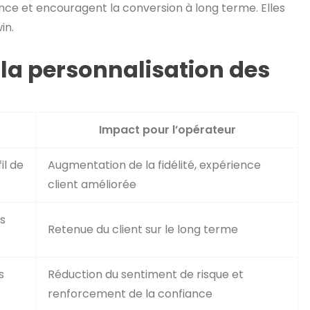
nce et encouragent la conversion à long terme. Elles
in.
 la personnalisation des
Impact pour l’opérateur
il de
Augmentation de la fidélité, expérience
client améliorée
es
Retenue du client sur le long terme
s
Réduction du sentiment de risque et
renforcement de la confiance