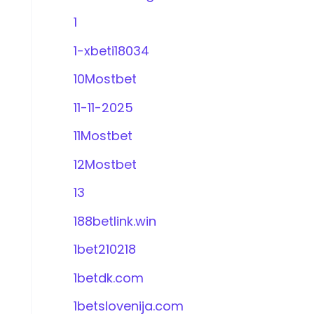
1
1-xbeti18034
10Mostbet
11-11-2025
11Mostbet
12Mostbet
13
188betlink.win
1bet210218
1betdk.com
1betslovenija.com