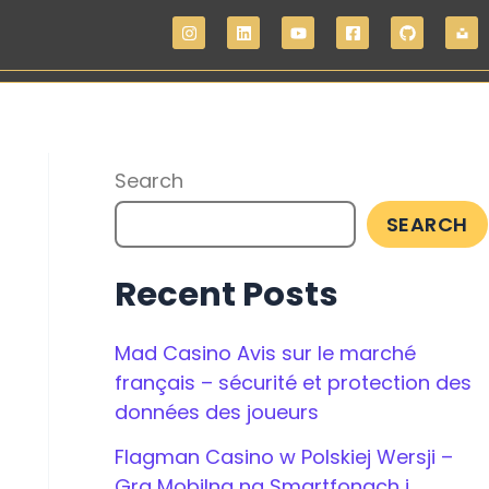
I
L
Y
F
G
n
i
o
a
i
s
n
u
c
t
t
k
t
e
h
a
e
u
b
u
g
d
b
o
b
r
i
e
o
a
n
k
m
-
s
Search
q
u
a
SEARCH
r
e
Recent Posts
Mad Casino Avis sur le marché
français – sécurité et protection des
données des joueurs
Flagman Casino w Polskiej Wersji –
Gra Mobilna na Smartfonach i