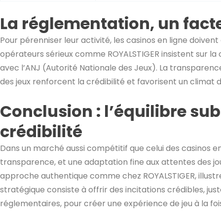
La réglementation, un facte
Pour pérenniser leur activité, les casinos en ligne doiven
opérateurs sérieux comme ROYALSTIGER insistent sur la 
avec l’ANJ (Autorité Nationale des Jeux). La transparence 
des jeux renforcent la crédibilité et favorisent un climat
Conclusion : l’équilibre sub
crédibilité
Dans un marché aussi compétitif que celui des casinos en l
transparence, et une adaptation fine aux attentes des 
approche authentique comme chez ROYALSTIGER, illustre
stratégique consiste à offrir des incitations crédibles, j
réglementaires, pour créer une expérience de jeu à la fois