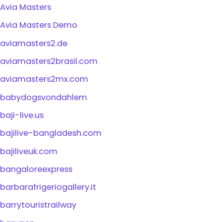
Avia Masters
Avia Masters Demo
aviamasters2.de
aviamasters2brasil.com
aviamasters2mx.com
babydogsvondahlem
baji-live.us
bajilive-bangladesh.com
bajiliveuk.com
bangaloreexpress
barbarafrigeriogallery.it
barrytouristrailway