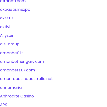
afrobet1.com
akoautismexpo
akss.uz
aktivi
Allyspin
als-group
amonbet1.it
amonbethungary.com
amonbets.uk.com
amunracasinoaustralia.net
annamaria
Aphrodite Casino
APK