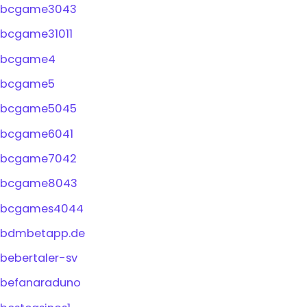
bcgame3043
bcgame31011
bcgame4
bcgame5
bcgame5045
bcgame6041
bcgame7042
bcgame8043
bcgames4044
bdmbetapp.de
bebertaler-sv
befanaraduno