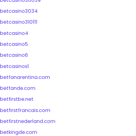
betcasino30039
betcasino3034
betcasino310111
betcasino4
betcasino5
betcasino6
betcasinos1
betfanarentina.com
betfande.com
betfirstbe.net
betfirstfrancais.com
betfirstnederland.com
betkingde.com