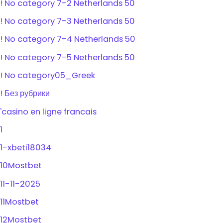
! No category 7-2 Netherlands 50
! No category 7-3 Netherlands 50
! No category 7-4 Netherlands 50
! No category 7-5 Netherlands 50
! No category05_Greek
! Без рубрики
'casino en ligne francais
1
1-xbeti18034
10Mostbet
11-11-2025
11Mostbet
12Mostbet