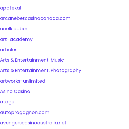
apoteka1
arcanebetcasinocanada.com
arielklubben
art-academy
articles
Arts & Entertainment, Music
Arts & Entertainment, Photography
artworks-unlimited
Asino Casino
atagu
autoprogagnon.com
avengerscasinoaustralia.net