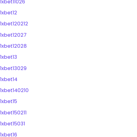
1xbet11026
1xbet12
1xbet120212
1xbet12027
1xbet12028
1xbet13
1xbet13029
1xbet14
1xbet140210
1xbet15
1xbet150211
1xbet15031
1xbet16