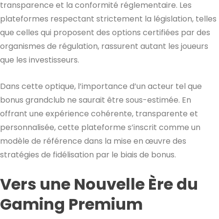
transparence et la conformité réglementaire. Les
plateformes respectant strictement la législation, telles
que celles qui proposent des options certifiées par des
organismes de régulation, rassurent autant les joueurs
que les investisseurs.
Dans cette optique, l’importance d’un acteur tel que
bonus grandclub ne saurait être sous-estimée. En
offrant une expérience cohérente, transparente et
personnalisée, cette plateforme s’inscrit comme un
modèle de référence dans la mise en œuvre des
stratégies de fidélisation par le biais de bonus.
Vers une Nouvelle Ère du
Gaming Premium