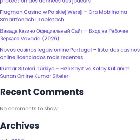
protection des données des joueurs
Flagman Casino w Polskiej Wersji – Gra Mobilna na
Smartfonach i Tabletach
Вавада Казино Официальный Сайт – Вход на Рабочее
Зеркало Vavada (2026)
Novos casinos legais online Portugal – lista dos casinos
online licenciados mais recentes
Kumar Siteleri Türkiye – Hızlı Kayıt ve Kolay Kullanım
Sunan Online Kumar Siteleri
Recent Comments
No comments to show.
Archives