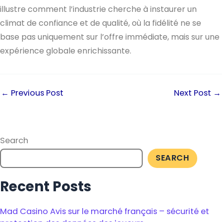
illustre comment l’industrie cherche à instaurer un
climat de confiance et de qualité, où la fidélité ne se
base pas uniquement sur l’offre immédiate, mais sur une
expérience globale enrichissante.
←
Previous Post
Next Post
→
Search
SEARCH
Recent Posts
Mad Casino Avis sur le marché français – sécurité et