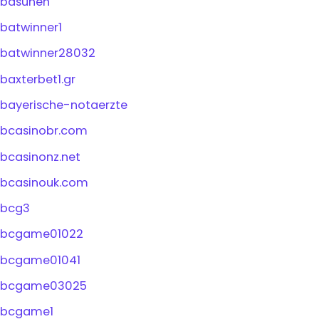
basunen
batwinner1
batwinner28032
baxterbet1.gr
bayerische-notaerzte
bcasinobr.com
bcasinonz.net
bcasinouk.com
bcg3
bcgame01022
bcgame01041
bcgame03025
bcgame1