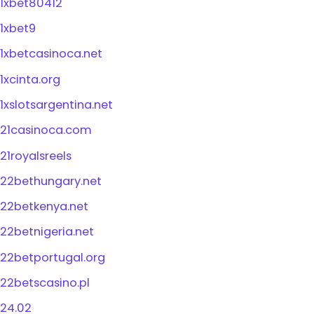
1xbet80412
1xbet9
1xbetcasinoca.net
1xcinta.org
1xslotsargentina.net
21casinoca.com
21royalsreels
22bethungary.net
22betkenya.net
22betnigeria.net
22betportugal.org
22betscasino.pl
24.02