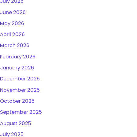
July 2026
June 2026
May 2026
April 2026
March 2026
February 2026
January 2026
December 2025
November 2025
October 2025
September 2025
August 2025
July 2025