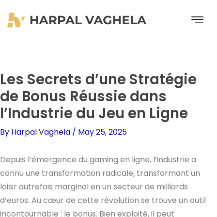
Skip
to
content
Les Secrets d’une Stratégie
de Bonus Réussie dans
l’Industrie du Jeu en Ligne
By
Harpal Vaghela
/
May 25, 2025
Depuis l’émergence du gaming en ligne, l’industrie a
connu une transformation radicale, transformant un
loisir autrefois marginal en un secteur de milliards
d’euros. Au cœur de cette révolution se trouve un outil
incontournable : le bonus. Bien exploité, il peut