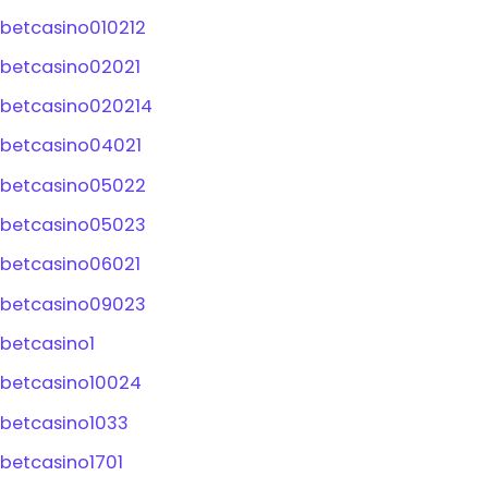
betcasino010212
betcasino02021
betcasino020214
betcasino04021
betcasino05022
betcasino05023
betcasino06021
betcasino09023
betcasino1
betcasino10024
betcasino1033
betcasino1701