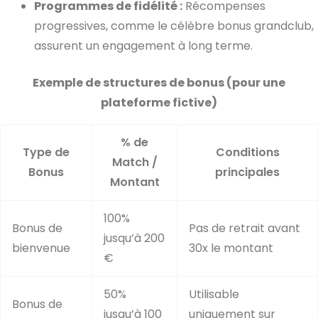
Programmes de fidélité :
Récompenses
progressives, comme le célèbre bonus grandclub,
assurent un engagement à long terme.
Exemple de structures de bonus (pour une
plateforme fictive)
% de
Type de
Conditions
Match /
Bonus
principales
Montant
100%
Bonus de
Pas de retrait avant
jusqu’à 200
bienvenue
30x le montant
€
50%
Utilisable
Bonus de
jusqu’à 100
uniquement sur