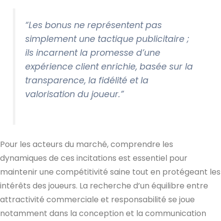
“Les bonus ne représentent pas
simplement une tactique publicitaire ;
ils incarnent la promesse d’une
expérience client enrichie, basée sur la
transparence, la fidélité et la
valorisation du joueur.”
Pour les acteurs du marché, comprendre les
dynamiques de ces incitations est essentiel pour
maintenir une compétitivité saine tout en protégeant les
intérêts des joueurs. La recherche d’un équilibre entre
attractivité commerciale et responsabilité se joue
notamment dans la conception et la communication