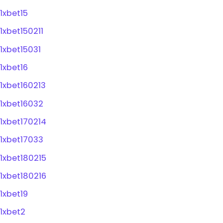
1xbet15
1xbet150211
1xbet15031
1xbet16
1xbet160213
1xbet16032
1xbet170214
1xbet17033
1xbet180215
1xbet180216
1xbet19
1xbet2