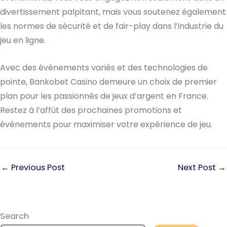
divertissement palpitant, mais vous soutenez également
les normes de sécurité et de fair-play dans l’industrie du
jeu en ligne.
Avec des événements variés et des technologies de
pointe, Bankobet Casino demeure un choix de premier
plan pour les passionnés de jeux d’argent en France.
Restez à l’affût des prochaines promotions et
événements pour maximiser votre expérience de jeu.
←
Previous Post
Next Post
→
Search