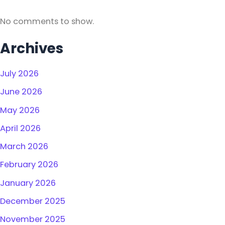
No comments to show.
Archives
July 2026
June 2026
May 2026
April 2026
March 2026
February 2026
January 2026
December 2025
November 2025