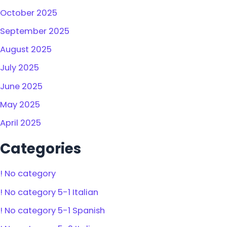
October 2025
September 2025
August 2025
July 2025
June 2025
May 2025
April 2025
Categories
! No category
! No category 5-1 Italian
! No category 5-1 Spanish