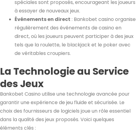
spéciales sont proposés, encourageant les joueurs
à essayer de nouveaux jeux.
Événements en direct
: Bankobet casino organise
régulièrement des événements de casino en
direct, où les joueurs peuvent participer à des jeux
tels que la roulette, le blackjack et le poker avec
de véritables croupiers.
La Technologie au Service
des Jeux
Bankobet Casino utilise une technologie avancée pour
garantir une expérience de jeu fluide et sécurisée. Le
choix des fournisseurs de logiciels joue un rôle essentiel
dans la qualité des jeux proposés. Voici quelques
éléments clés :