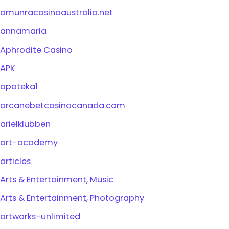
amunracasinoaustralia.net
annamaria
Aphrodite Casino
APK
apoteka1
arcanebetcasinocanada.com
arielklubben
art-academy
articles
Arts & Entertainment, Music
Arts & Entertainment, Photography
artworks-unlimited