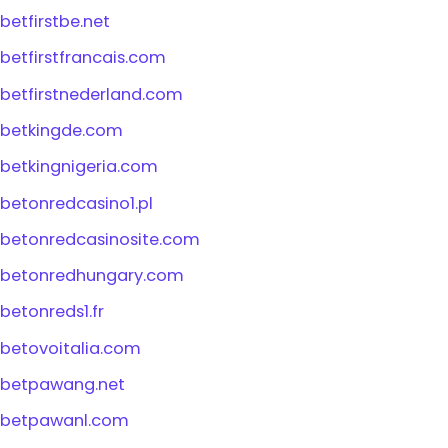
betfirstbe.net
betfirstfrancais.com
betfirstnederland.com
betkingde.com
betkingnigeria.com
betonredcasino1.pl
betonredcasinosite.com
betonredhungary.com
betonreds1.fr
betovoitalia.com
betpawang.net
betpawanl.com