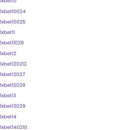
1xbet10
1xbet10024
1xbet10025
1xbet11
1xbet11026
1xbet12
1xbet120212
1xbet12027
1xbet12028
1xbet13
1xbet13029
1xbet14
1xbet140210