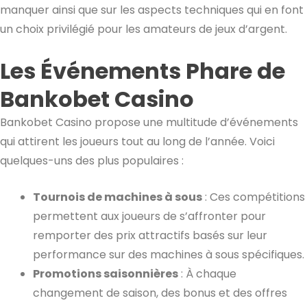
manquer ainsi que sur les aspects techniques qui en font
un choix privilégié pour les amateurs de jeux d’argent.
Les Événements Phare de
Bankobet Casino
Bankobet Casino propose une multitude d’événements
qui attirent les joueurs tout au long de l’année. Voici
quelques-uns des plus populaires :
Tournois de machines à sous
: Ces compétitions
permettent aux joueurs de s’affronter pour
remporter des prix attractifs basés sur leur
performance sur des machines à sous spécifiques.
Promotions saisonnières
: À chaque
changement de saison, des bonus et des offres