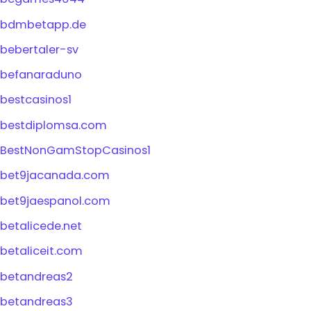
bdmbetapp.de
bebertaler-sv
befanaraduno
bestcasinos1
bestdiplomsa.com
BestNonGamStopCasinos1
bet9jacanada.com
bet9jaespanol.com
betalicede.net
betaliceit.com
betandreas2
betandreas3