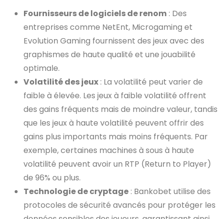
Fournisseurs de logiciels de renom
: Des
entreprises comme NetEnt, Microgaming et
Evolution Gaming fournissent des jeux avec des
graphismes de haute qualité et une jouabilité
optimale.
Volatilité des jeux
: La volatilité peut varier de
faible à élevée. Les jeux à faible volatilité offrent
des gains fréquents mais de moindre valeur, tandis
que les jeux à haute volatilité peuvent offrir des
gains plus importants mais moins fréquents. Par
exemple, certaines machines à sous à haute
volatilité peuvent avoir un RTP (Return to Player)
de 96% ou plus.
Technologie de cryptage
: Bankobet utilise des
protocoles de sécurité avancés pour protéger les
données sensibles des joueurs, garantissant ainsi