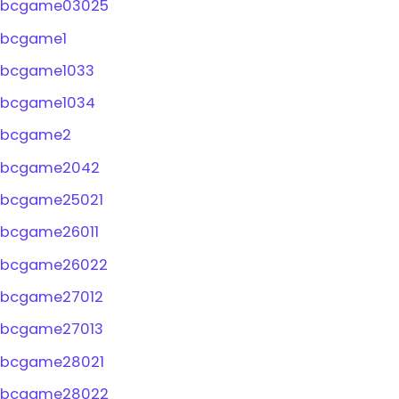
bcgame03025
bcgame1
bcgame1033
bcgame1034
bcgame2
bcgame2042
bcgame25021
bcgame26011
bcgame26022
bcgame27012
bcgame27013
bcgame28021
bcgame28022