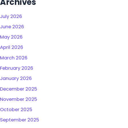
Archives
July 2026
June 2026
May 2026
April 2026
March 2026
February 2026
January 2026
December 2025
November 2025
October 2025
September 2025