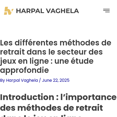
Skip
to
content
Les différentes méthodes de
retrait dans le secteur des
jeux en ligne : une étude
approfondie
By
Harpal Vaghela
/
June 22, 2025
Introduction : l’importance
des méthodes de retrait