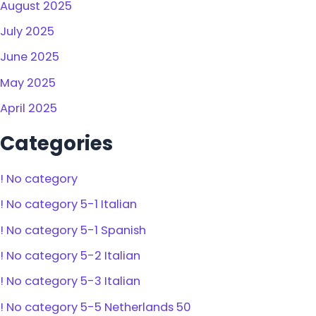
August 2025
July 2025
June 2025
May 2025
April 2025
Categories
! No category
! No category 5-1 Italian
! No category 5-1 Spanish
! No category 5-2 Italian
! No category 5-3 Italian
! No category 5-5 Netherlands 50