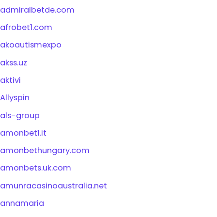
admiralbetde.com
afrobet1.com
akoautismexpo
akss.uz
aktivi
Allyspin
als-group
amonbet1.it
amonbethungary.com
amonbets.uk.com
amunracasinoaustralia.net
annamaria