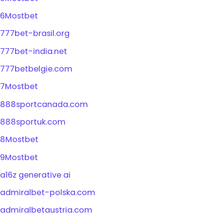
6Mostbet
777bet-brasil.org
777bet-india.net
777betbelgie.com
7Mostbet
888sportcanada.com
888sportuk.com
8Mostbet
9Mostbet
a16z generative ai
admiralbet-polska.com
admiralbetaustria.com