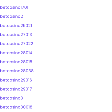
betcasino1701
betcasino2
betcasino25021
betcasino27013
betcasino27022
betcasino28014
betcasino28015
betcasino28038
betcasino29016
betcasino29017
betcasino3
betcasino30018