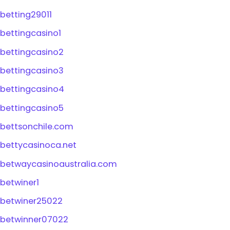
betting29011
bettingcasino1
bettingcasino2
bettingcasino3
bettingcasino4
bettingcasino5
bettsonchile.com
bettycasinoca.net
betwaycasinoaustralia.com
betwiner1
betwiner25022
betwinner07022