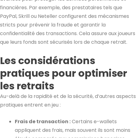
financières. Par exemple, des prestataires tels que
PayPal, Skrill ou Neteller configurent des mécanismes
stricts pour prévenir la fraude et garantir la
confidentialité des transactions. Cela assure aux joueurs
que leurs fonds sont sécurisés lors de chaque retrait.
Les considérations
pratiques pour optimiser
les retraits
Au-delà de la rapidité et de la sécurité, d’autres aspects
pratiques entrent en jeu :
Frais de transaction :
Certains e-wallets
appliquent des frais, mais souvent ils sont moins