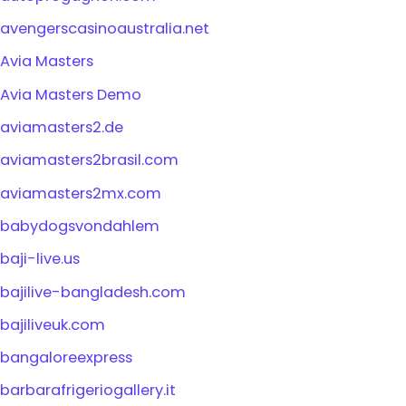
avengerscasinoaustralia.net
Avia Masters
Avia Masters Demo
aviamasters2.de
aviamasters2brasil.com
aviamasters2mx.com
babydogsvondahlem
baji-live.us
bajilive-bangladesh.com
bajiliveuk.com
bangaloreexpress
barbarafrigeriogallery.it