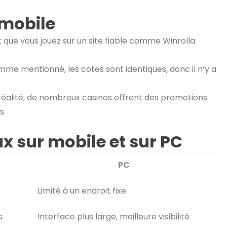
 mobile
t que vous jouez sur un site fiable comme Winrolla
me mentionné, les cotes sont identiques, donc il n’y a
réalité, de nombreux casinos offrent des promotions
s.
x sur mobile et sur PC
PC
Limité à un endroit fixe
s
Interface plus large, meilleure visibilité