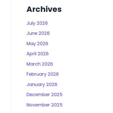
Archives
July 2026
June 2026
May 2026
April 2026
March 2026
February 2026
January 2026
December 2025
November 2025