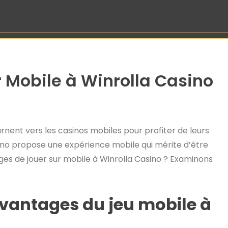
 Mobile à Winrolla Casino
urnent vers les casinos mobiles pour profiter de leurs
sino propose une expérience mobile qui mérite d’être
ges de jouer sur mobile à Winrolla Casino ? Examinons
avantages du jeu mobile à