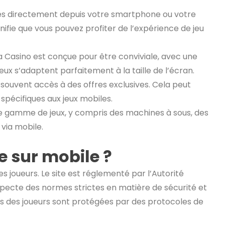
rés directement depuis votre smartphone ou votre
gnifie que vous pouvez profiter de l’expérience de jeu
a Casino est conçue pour être conviviale, avec une
jeux s’adaptent parfaitement à la taille de l’écran.
 souvent accès à des offres exclusives. Cela peut
pécifiques aux jeux mobiles.
e gamme de jeux, y compris des machines à sous, des
 via mobile.
e sur mobile ?
es joueurs. Le site est réglementé par l’Autorité
respecte des normes strictes en matière de sécurité et
s des joueurs sont protégées par des protocoles de