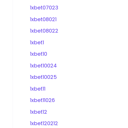
1xbet07023
1xbet08021
1xbet08022
1xbet1
1xbet10
1xbet10024
1xbet10025
1xbet11
1xbet11026
1xbet12
1xbet120212