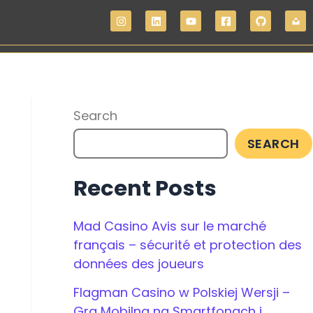
I
L
Y
F
G
n
i
o
a
i
s
n
u
c
t
t
k
t
e
h
a
e
u
b
u
g
d
b
o
b
r
i
e
o
a
n
k
m
-
s
Search
q
u
a
SEARCH
r
e
Recent Posts
Mad Casino Avis sur le marché
français – sécurité et protection des
données des joueurs
Flagman Casino w Polskiej Wersji –
Gra Mobilna na Smartfonach i