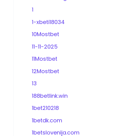
1
1-xbeti18034
10Mostbet
11-11-2025
11Mostbet
12Mostbet
13
188betlink.win
1bet210218
1betdk.com
1betslovenija.com