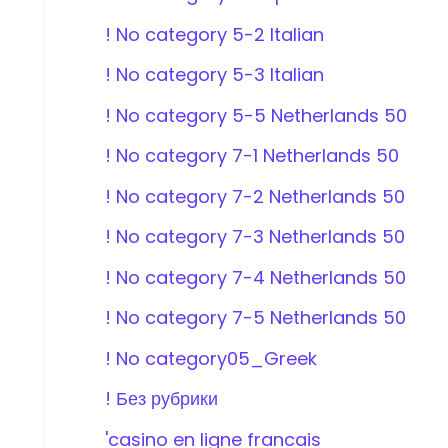
! No category 5-2 Italian
! No category 5-3 Italian
! No category 5-5 Netherlands 50
! No category 7-1 Netherlands 50
! No category 7-2 Netherlands 50
! No category 7-3 Netherlands 50
! No category 7-4 Netherlands 50
! No category 7-5 Netherlands 50
! No category05_Greek
! Без рубрики
'casino en ligne francais