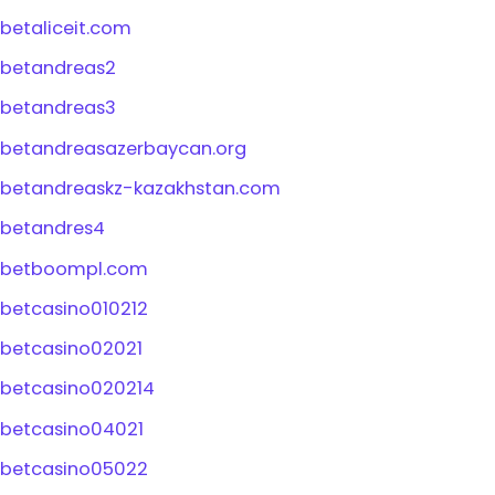
betaliceit.com
betandreas2
betandreas3
betandreasazerbaycan.org
betandreaskz-kazakhstan.com
betandres4
betboompl.com
betcasino010212
betcasino02021
betcasino020214
betcasino04021
betcasino05022