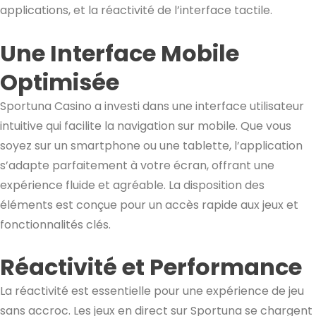
applications, et la réactivité de l’interface tactile.
Une Interface Mobile
Optimisée
Sportuna Casino a investi dans une interface utilisateur
intuitive qui facilite la navigation sur mobile. Que vous
soyez sur un smartphone ou une tablette, l’application
s’adapte parfaitement à votre écran, offrant une
expérience fluide et agréable. La disposition des
éléments est conçue pour un accès rapide aux jeux et
fonctionnalités clés.
Réactivité et Performance
La réactivité est essentielle pour une expérience de jeu
sans accroc. Les jeux en direct sur Sportuna se chargent