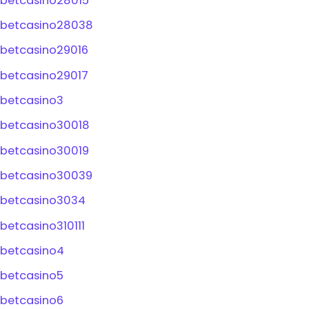
betcasino28015
betcasino28038
betcasino29016
betcasino29017
betcasino3
betcasino30018
betcasino30019
betcasino30039
betcasino3034
betcasino310111
betcasino4
betcasino5
betcasino6