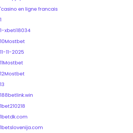
'casino en ligne francais
1
1-xbeti18034
10Mostbet
11-11-2025
11Mostbet
12Mostbet
13
188betlink.win
1bet210218
1betdk.com
1betslovenija.com