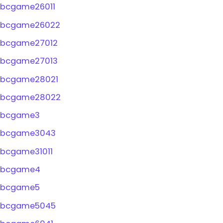
bcgame26011
bcgame26022
bcgame27012
bcgame27013
bcgame28021
bcgame28022
bcgame3
bcgame3043
bcgame31011
bcgame4
bcgame5
bcgame5045