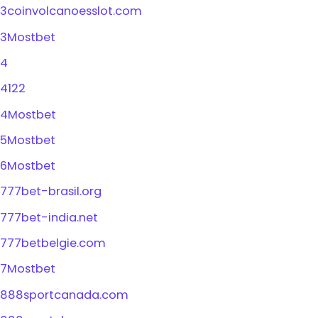
3coinvolcanoesslot.com
3Mostbet
4
4122
4Mostbet
5Mostbet
6Mostbet
777bet-brasil.org
777bet-india.net
777betbelgie.com
7Mostbet
888sportcanada.com