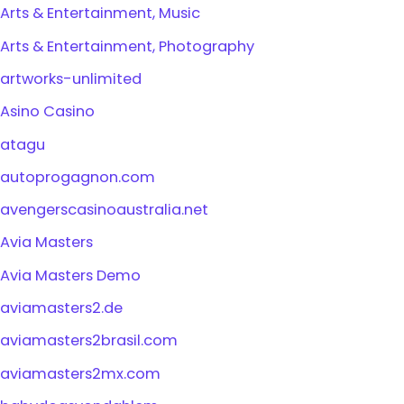
Arts & Entertainment, Music
Arts & Entertainment, Photography
artworks-unlimited
Asino Casino
atagu
autoprogagnon.com
avengerscasinoaustralia.net
Avia Masters
Avia Masters Demo
aviamasters2.de
aviamasters2brasil.com
aviamasters2mx.com