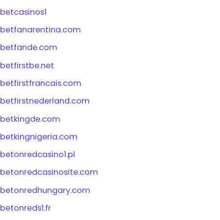
betcasinos1
betfanarentina.com
betfande.com
betfirstbe.net
betfirstfrancais.com
betfirstnederland.com
betkingde.com
betkingnigeria.com
betonredcasino1.pl
betonredcasinosite.com
betonredhungary.com
betonreds1.fr