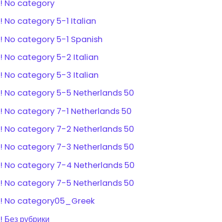
! No category
! No category 5-1 Italian
! No category 5-1 Spanish
! No category 5-2 Italian
! No category 5-3 Italian
! No category 5-5 Netherlands 50
! No category 7-1 Netherlands 50
! No category 7-2 Netherlands 50
! No category 7-3 Netherlands 50
! No category 7-4 Netherlands 50
! No category 7-5 Netherlands 50
! No category05_Greek
! Без рубрики