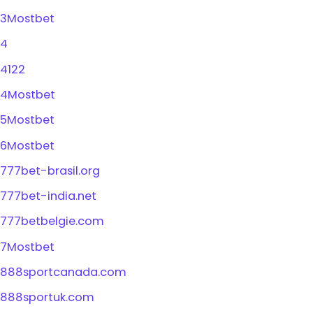
3Mostbet
4
4122
4Mostbet
5Mostbet
6Mostbet
777bet-brasil.org
777bet-india.net
777betbelgie.com
7Mostbet
888sportcanada.com
888sportuk.com