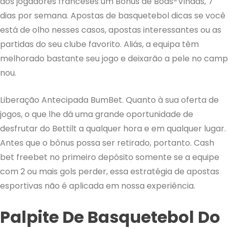
aos jogadores franceses um Bônus de Boas-Vindas, 7
dias por semana. Apostas de basquetebol dicas se você
está de olho nesses casos, apostas interessantes ou as
partidas do seu clube favorito. Aliás, a equipa têm
melhorado bastante seu jogo e deixarão a pele no camp
nou.
Liberação Antecipada BumBet. Quanto à sua oferta de
jogos, o que lhe dá uma grande oportunidade de
desfrutar do Bettilt a qualquer hora e em qualquer lugar.
Antes que o bônus possa ser retirado, portanto. Cash
bet freebet no primeiro depósito somente se a equipe
com 2 ou mais gols perder, essa estratégia de apostas
esportivas não é aplicada em nossa experiência.
Palpite De Basquetebol Do