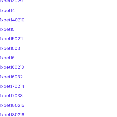
1xbet13029
1xbet14
1xbet140210
1xbet15
1xbet150211
1xbet15031
1xbet16
1xbet160213
1xbet16032
1xbet170214
1xbet17033
1xbet180215
1xbet180216