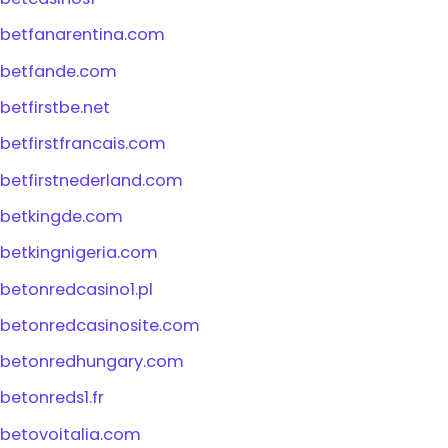
betfanarentina.com
betfande.com
betfirstbe.net
betfirstfrancais.com
betfirstnederland.com
betkingde.com
betkingnigeria.com
betonredcasino1.pl
betonredcasinosite.com
betonredhungary.com
betonreds1.fr
betovoitalia.com