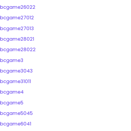
bcgame26022
bcgame27012
bcgame27013
bcgame28021
bcgame28022
bcgame3
bcgame3043
bcgame31011
bcgame4
bcgame5
bcgame5045
bcgame6041