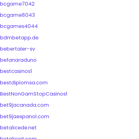
bcgame7042
bcgame8043
bcgames4044
bdmbetapp.de
bebertaler-sv
befanaraduno
bestcasinos1
bestdiplomsa.com
BestNonGamStopCasinos1
bet9jacanada.com
bet9jaespanol.com
betalicede.net
betaliceit.com