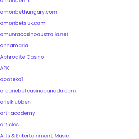
amonbet1.it
amonbethungary.com
amonbets.uk.com
amunracasinoaustralia.net
annamaria
Aphrodite Casino
APK
apoteka1
arcanebetcasinocanada.com
arielklubben
art-academy
articles
Arts & Entertainment, Music