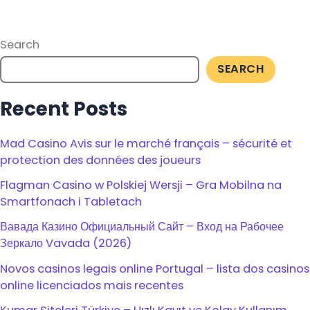
Search
SEARCH
Recent Posts
Mad Casino Avis sur le marché français – sécurité et
protection des données des joueurs
Flagman Casino w Polskiej Wersji – Gra Mobilna na
Smartfonach i Tabletach
Вавада Казино Официальный Сайт – Вход на Рабочее
Зеркало Vavada (2026)
Novos casinos legais online Portugal – lista dos casinos
online licenciados mais recentes