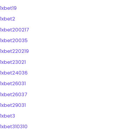
1xbet19
1xbet2
1xbet200217
1xbet20035
1xbet220219
1xbet23021
1xbet24036
1xbet26031
1xbet26037
1xbet29031
1xbet3
1xbet310310