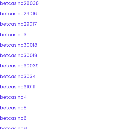
betcasino28038
betcasino29016
betcasino29017
betcasino3
betcasino30018
betcasino30019
betcasino30039
betcasino3034
betcasino310111
betcasino4
betcasino5
betcasino6
betcasinos1