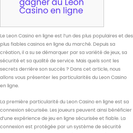
gagner au Leon
Casino en ligne
Le Leon Casino en ligne est l’un des plus populaires et des
plus fiables casinos en ligne du marché. Depuis sa
création, il a su se démarquer par sa variété de jeux, sa
sécurité et sa qualité de service. Mais quels sont les
secrets derrière son succès ? Dans cet article, nous
allons vous présenter les particularités du Leon Casino
en ligne.
La première particularité du Leon Casino en ligne est sa
connexion sécurisée. Les joueurs peuvent ainsi bénéficier
d’une expérience de jeu en ligne sécurisée et fiable. La
connexion est protégée par un système de sécurité