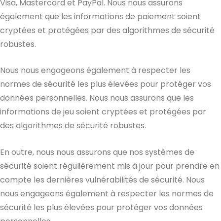
Visa, Mastercard et PayPal. Nous nous assurons
également que les informations de paiement soient
cryptées et protégées par des algorithmes de sécurité
robustes.
Nous nous engageons également à respecter les
normes de sécurité les plus élevées pour protéger vos
données personnelles. Nous nous assurons que les
informations de jeu soient cryptées et protégées par
des algorithmes de sécurité robustes.
En outre, nous nous assurons que nos systèmes de
sécurité soient régulièrement mis à jour pour prendre en
compte les dernières vulnérabilités de sécurité. Nous
nous engageons également à respecter les normes de
sécurité les plus élevées pour protéger vos données