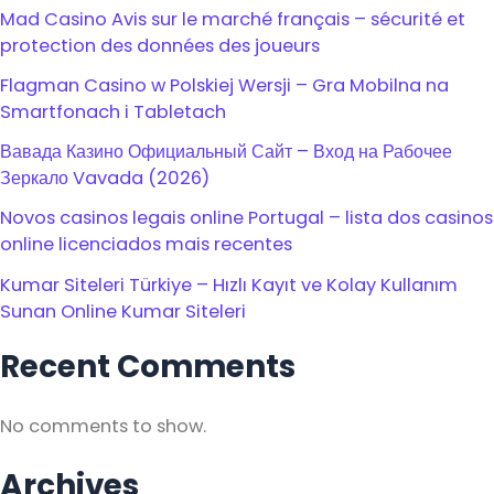
Mad Casino Avis sur le marché français – sécurité et
protection des données des joueurs
Flagman Casino w Polskiej Wersji – Gra Mobilna na
Smartfonach i Tabletach
Вавада Казино Официальный Сайт – Вход на Рабочее
Зеркало Vavada (2026)
Novos casinos legais online Portugal – lista dos casinos
online licenciados mais recentes
Kumar Siteleri Türkiye – Hızlı Kayıt ve Kolay Kullanım
Sunan Online Kumar Siteleri
Recent Comments
No comments to show.
Archives