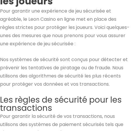
les joueurs
Pour garantir une expérience de jeu sécurisée et
agréable, le Leon Casino en ligne met en place des
règles strictes pour protéger les joueurs. Voici quelques-
unes des mesures que nous prenons pour vous assurer
une expérience de jeu sécurisée :
Nos systèmes de sécurité sont conçus pour détecter et
prévenir les tentatives de piratage ou de fraude. Nous
utilisons des algorithmes de sécurité les plus récents
pour protéger vos données et vos transactions.
Les règles de sécurité pour les
transactions
Pour garantir la sécurité de vos transactions, nous
utilisons des systèmes de paiement sécurisés tels que