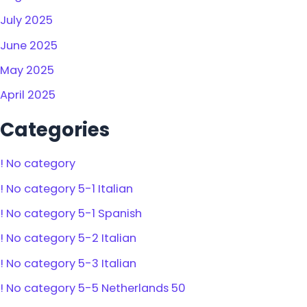
July 2025
June 2025
May 2025
April 2025
Categories
! No category
! No category 5-1 Italian
! No category 5-1 Spanish
! No category 5-2 Italian
! No category 5-3 Italian
! No category 5-5 Netherlands 50