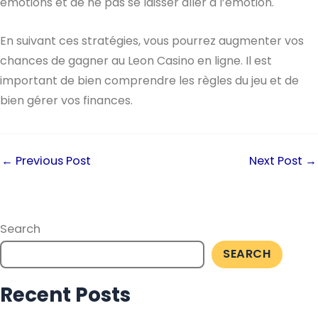
émotions et de ne pas se laisser aller à l’émotion.
En suivant ces stratégies, vous pourrez augmenter vos
chances de gagner au Leon Casino en ligne. Il est
important de bien comprendre les règles du jeu et de
bien gérer vos finances.
←
Previous Post
Next Post
→
Search
SEARCH
Recent Posts