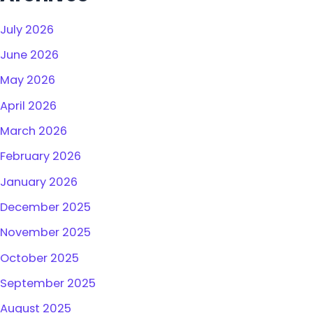
July 2026
June 2026
May 2026
April 2026
March 2026
February 2026
January 2026
December 2025
November 2025
October 2025
September 2025
August 2025