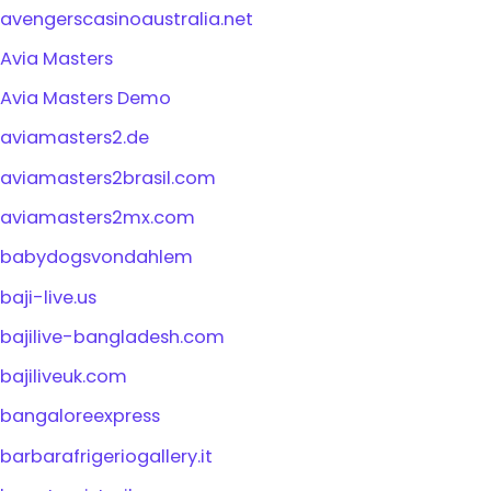
avengerscasinoaustralia.net
Avia Masters
Avia Masters Demo
aviamasters2.de
aviamasters2brasil.com
aviamasters2mx.com
babydogsvondahlem
baji-live.us
bajilive-bangladesh.com
bajiliveuk.com
bangaloreexpress
barbarafrigeriogallery.it