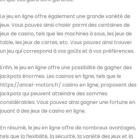
Le jeu en ligne offre également une grande variété de
jeux. Vous pouvez ainsi choisir parmi des centaines de
jeux de casino, tels que les machines à sous, les jeux de
table, les jeux de cartes, etc. Vous pouvez ainsi trouver
un jeu qui correspond à vos goûts et à vos préférences.
Enfin, le jeu en ligne offre une possibilité de gagner des
jackpots énormes. Les casinos en ligne, tels que le
https://ancel-motors.fr/ casino en ligne, proposent des
jackpots qui peuvent atteindre des sommes
considérables. Vous pouvez ainsi gagner une fortune en
jouant à des jeux de casino en ligne.
En résumé, le jeu en ligne offre de nombreux avantages,
tels que la flexibilité, la sécurité, la variété des jeux et la