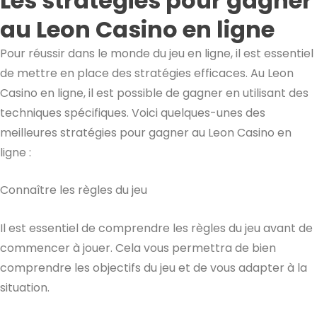
Les stratégies pour gagner
au Leon Casino en ligne
Pour réussir dans le monde du jeu en ligne, il est essentiel
de mettre en place des stratégies efficaces. Au Leon
Casino en ligne, il est possible de gagner en utilisant des
techniques spécifiques. Voici quelques-unes des
meilleures stratégies pour gagner au Leon Casino en
ligne :
Connaître les règles du jeu
Il est essentiel de comprendre les règles du jeu avant de
commencer à jouer. Cela vous permettra de bien
comprendre les objectifs du jeu et de vous adapter à la
situation.