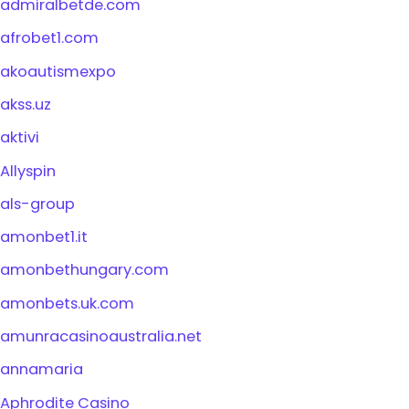
admiralbetde.com
afrobet1.com
akoautismexpo
akss.uz
aktivi
Allyspin
als-group
amonbet1.it
amonbethungary.com
amonbets.uk.com
amunracasinoaustralia.net
annamaria
Aphrodite Casino