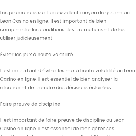
Les promotions sont un excellent moyen de gagner au
Leon Casino en ligne. Il est important de bien
comprendre les conditions des promotions et de les
utiliser judicieusement.
Éviter les jeux à haute volatilité
Il est important d’éviter les jeux à haute volatilité au Leon
Casino en ligne. Il est essentiel de bien analyser la
situation et de prendre des décisions éclairées.
Faire preuve de discipline
Il est important de faire preuve de discipline au Leon
Casino en ligne. Il est essentiel de bien gérer ses