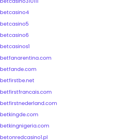
betcasino310111
betcasino4
betcasino5
betcasino6
betcasinos1
betfanarentina.com
betfande.com
betfirstbe.net
betfirstfrancais.com
betfirstnederland.com
betkingde.com
betkingnigeria.com
betonredcasino1.pl