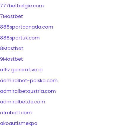
777betbelgie.com
7Mostbet
888sportcanada.com
888sportuk.com
8Mostbet
9Mostbet
a16z generative ai
admiralbet-polska.com
admiralbetaustria.com
admiralbetde.com
afrobet1.com
akoautismexpo