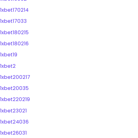
1xbet170214
1xbet17033
1xbet180215
1xbet180216
1xbet19
1xbet2
1xbet200217
1xbet20035
1xbet220219
1xbet23021
1xbet24036
1xbet26031