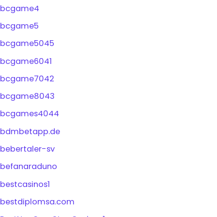
bcgame4
bcgame5
bcgame5045
bcgame6041
bcgame7042
bcgame8043
bcgames4044
bdmbetapp.de
bebertaler-sv
befanaraduno
bestcasinos1
bestdiplomsa.com