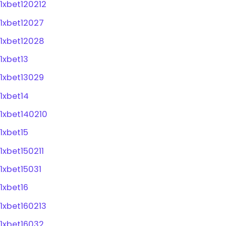
1xbet120212
1xbet12027
1xbet12028
1xbet13
1xbet13029
1xbet14
1xbet140210
1xbet15
1xbet150211
1xbet15031
1xbet16
1xbet160213
1xbet16032