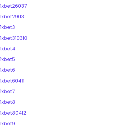
1xbet26037
1xbet29031
1xbet3
1xbet310310
1xbet4
1xbet5
1xbet6
1xbet60411
1xbet7
1xbet8
1xbet80412
1xbet9