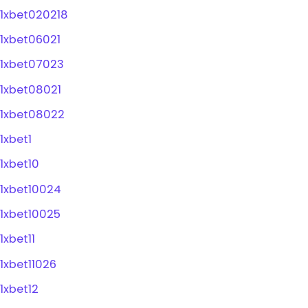
1xbet020218
1xbet06021
1xbet07023
1xbet08021
1xbet08022
1xbet1
1xbet10
1xbet10024
1xbet10025
1xbet11
1xbet11026
1xbet12