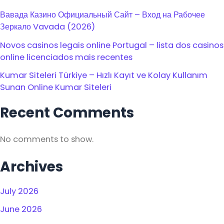
Вавада Казино Официальный Сайт – Вход на Рабочее
Зеркало Vavada (2026)
Novos casinos legais online Portugal – lista dos casinos
online licenciados mais recentes
Kumar Siteleri Türkiye – Hızlı Kayıt ve Kolay Kullanım
Sunan Online Kumar Siteleri
Recent Comments
No comments to show.
Archives
July 2026
June 2026