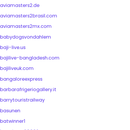
aviamasters2.de
aviamasters2brasil.com
aviamasters2mx.com
babydogsvondahlem
baji-live.us
bajilive-bangladesh.com
bajiliveuk.com
bangaloreexpress
barbarafrigeriogallery.it
barrytouristrailway
basunen
batwinner1