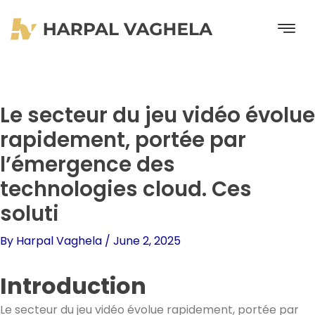
Skip
to
content
Le secteur du jeu vidéo évolue
rapidement, portée par
l’émergence des
technologies cloud. Ces
soluti
By
Harpal Vaghela
/
June 2, 2025
Introduction
Le secteur du jeu vidéo évolue rapidement, portée par