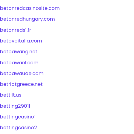
betonredcasinosite.com
betonredhungary.com
betonreds1.fr
betovoitalia.com
betpawang.net
betpawanl.com
betpawauae.com
betriotgreece.net
bettilt.us
betting29011
bettingcasino1
bettingcasino2