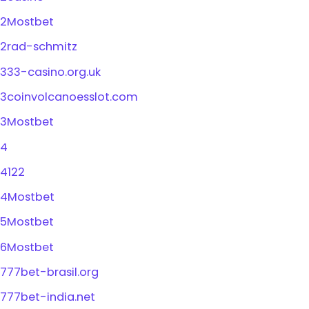
2Mostbet
2rad-schmitz
333-casino.org.uk
3coinvolcanoesslot.com
3Mostbet
4
4122
4Mostbet
5Mostbet
6Mostbet
777bet-brasil.org
777bet-india.net