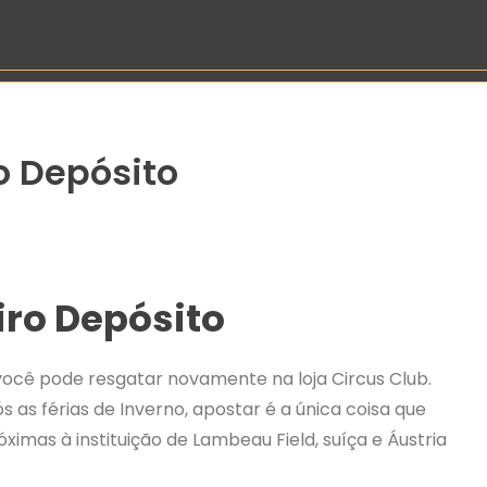
o Depósito
iro Depósito
você pode resgatar novamente na loja Circus Club.
s as férias de Inverno, apostar é a única coisa que
ximas à instituição de Lambeau Field, suíça e Áustria