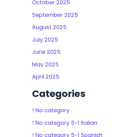
October 2025
September 2025
August 2025
July 2025
June 2025
May 2025
April 2025
Categories
! No category
! No category 5-1 Italian
! No category 5-1 Spanish