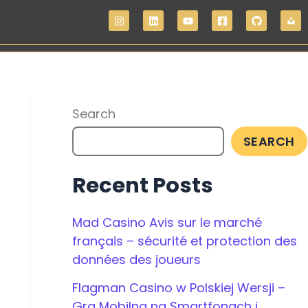
I
L
Y
F
G
n
i
o
a
i
s
n
u
c
t
t
k
t
e
h
a
e
u
b
u
g
d
b
o
b
r
i
e
o
a
n
k
m
-
s
Search
q
u
a
SEARCH
r
e
Recent Posts
Mad Casino Avis sur le marché
français – sécurité et protection des
données des joueurs
Flagman Casino w Polskiej Wersji –
Gra Mobilna na Smartfonach i