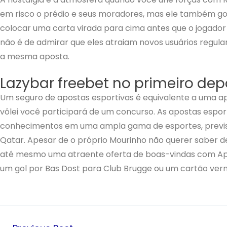
em risco o prédio e seus moradores, mas ele também gosta
colocar uma carta virada para cima antes que o jogador 
não é de admirar que eles atraiam novos usuários regula
a mesma aposta.
Lazybar freebet no primeiro dep
Um seguro de apostas esportivas é equivalente a uma ap
vôlei você participará de um concurso. As apostas espo
conhecimentos em uma ampla gama de esportes, previsõe
Qatar. Apesar de o próprio Mourinho não querer saber 
até mesmo uma atraente oferta de boas-vindas com Apo
um gol por Bas Dost para Club Brugge ou um cartão verme