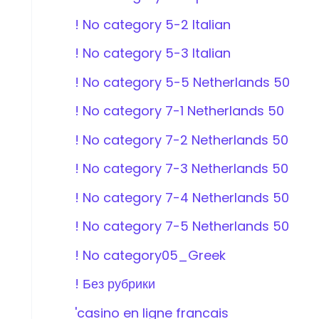
! No category 5-2 Italian
! No category 5-3 Italian
! No category 5-5 Netherlands 50
! No category 7-1 Netherlands 50
! No category 7-2 Netherlands 50
! No category 7-3 Netherlands 50
! No category 7-4 Netherlands 50
! No category 7-5 Netherlands 50
! No category05_Greek
! Без рубрики
'casino en ligne francais