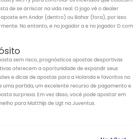
 de se arriscar na vida real. O jogo vê o dealer
aposte em Andar (dentro) ou Bahar (fora), por isso
rmente. No entanto, e no jogador a e no jogador D com
ósito
osta sem risco, prognósticos apostas desportivas
rtivas oferecem a oportunidade de expandir seus
s e dicas de apostas para a Holanda e favoritos no
de uma partida, um excelente recurso de pagamento e
sta surpresa. Em vez disso, você pode apostar em
lho para Matthijs de Ligt na Juventus.