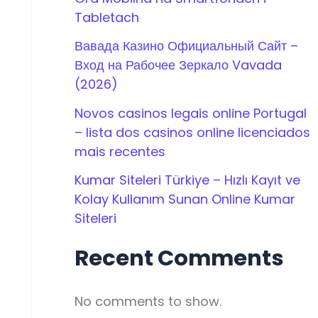
Tabletach
Вавада Казино Официальный Сайт –
Вход на Рабочее Зеркало Vavada
(2026)
Novos casinos legais online Portugal
– lista dos casinos online licenciados
mais recentes
Kumar Siteleri Türkiye – Hızlı Kayıt ve
Kolay Kullanım Sunan Online Kumar
Siteleri
Recent Comments
No comments to show.