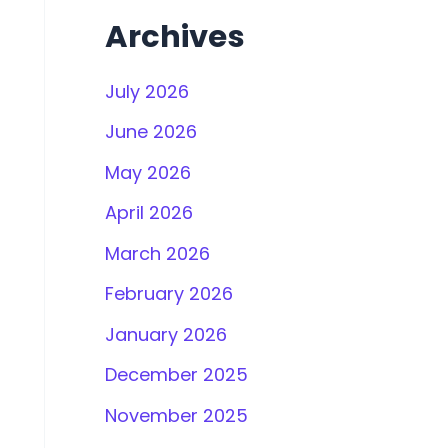
Archives
July 2026
June 2026
May 2026
April 2026
March 2026
February 2026
January 2026
December 2025
November 2025