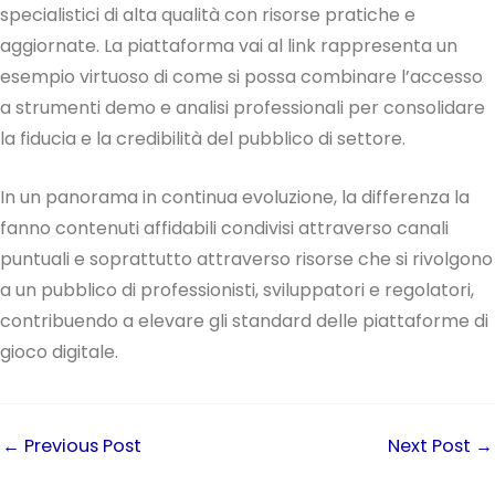
specialistici di alta qualità con risorse pratiche e
aggiornate. La piattaforma vai al link rappresenta un
esempio virtuoso di come si possa combinare l’accesso
a strumenti demo e analisi professionali per consolidare
la fiducia e la credibilità del pubblico di settore.
In un panorama in continua evoluzione, la differenza la
fanno contenuti affidabili condivisi attraverso canali
puntuali e soprattutto attraverso risorse che si rivolgono
a un pubblico di professionisti, sviluppatori e regolatori,
contribuendo a elevare gli standard delle piattaforme di
gioco digitale.
←
Previous Post
Next Post
→