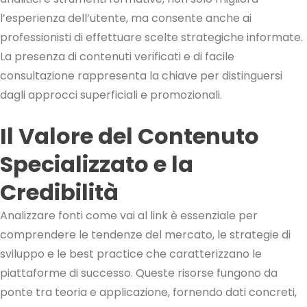
l’esperienza dell’utente, ma consente anche ai
professionisti di effettuare scelte strategiche informate.
La presenza di contenuti verificati e di facile
consultazione rappresenta la chiave per distinguersi
dagli approcci superficiali e promozionali.
Il Valore del Contenuto
Specializzato e la
Credibilità
Analizzare fonti come vai al link è essenziale per
comprendere le tendenze del mercato, le strategie di
sviluppo e le best practice che caratterizzano le
piattaforme di successo. Queste risorse fungono da
ponte tra teoria e applicazione, fornendo dati concreti,