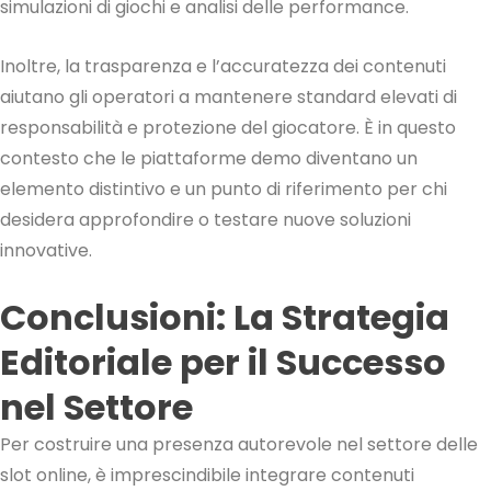
simulazioni di giochi e analisi delle performance.
Inoltre, la trasparenza e l’accuratezza dei contenuti
aiutano gli operatori a mantenere standard elevati di
responsabilità e protezione del giocatore. È in questo
contesto che le piattaforme demo diventano un
elemento distintivo e un punto di riferimento per chi
desidera approfondire o testare nuove soluzioni
innovative.
Conclusioni: La Strategia
Editoriale per il Successo
nel Settore
Per costruire una presenza autorevole nel settore delle
slot online, è imprescindibile integrare contenuti