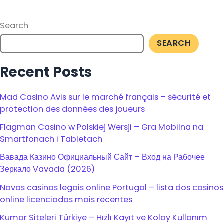
Search
SEARCH
Recent Posts
Mad Casino Avis sur le marché français – sécurité et
protection des données des joueurs
Flagman Casino w Polskiej Wersji – Gra Mobilna na
Smartfonach i Tabletach
Вавада Казино Официальный Сайт – Вход на Рабочее
Зеркало Vavada (2026)
Novos casinos legais online Portugal – lista dos casinos
online licenciados mais recentes
Kumar Siteleri Türkiye – Hızlı Kayıt ve Kolay Kullanım