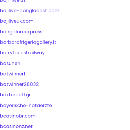
baji-live.us
bajilive-bangladesh.com
bajiliveuk.com
bangaloreexpress
barbarafrigeriogallery.it
barrytouristrailway
basunen
batwinner1
batwinner28032
baxterbet1.gr
bayerische-notaerzte
bcasinobr.com
bcasinonz.net