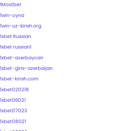
1Mostbet
1win-oyna
1win-uz-kirish.org
1xbet Russian
1xbet russian1
1xbet-azerbaycan
1xbet-giris-azerbaijan
1xbet-kirish.com
1xbet020218
1xbet06021
1xbet07023
1xbet08021