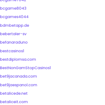
bcgame8043
bcgames4044
bdmbetapp.de
bebertaler-sv
befanaraduno
bestcasinos1
bestdiplomsa.com
BestNonGamStopCasinos1
bet9jacanada.com
bet9jaespanol.com
betalicede.net
betaliceit.com