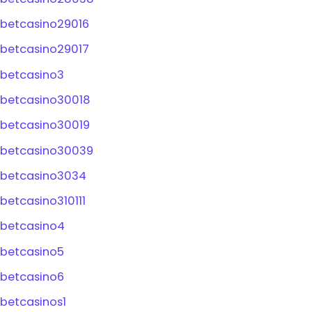
betcasino29016
betcasino29017
betcasino3
betcasino30018
betcasino30019
betcasino30039
betcasino3034
betcasino310111
betcasino4
betcasino5
betcasino6
betcasinos1