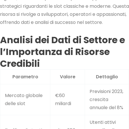
strategici riguardanti le slot classiche e moderne. Questa
risorsa si rivolge a sviluppatori, operatori e appassionati,
offrendo dati e analisi di successo nel settore.
Analisi dei Dati di Settore e
l’Importanza di Risorse
Credibili
Parametro
Valore
Dettaglio
Previsioni 2023,
Mercato globale
€60
crescita
delle slot
miliardi
annuale del 8%
Utenti attivi