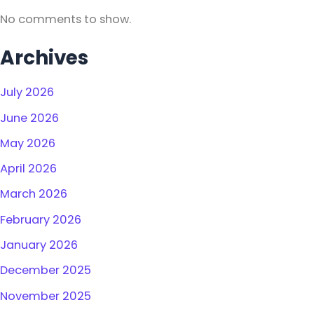
No comments to show.
Archives
July 2026
June 2026
May 2026
April 2026
March 2026
February 2026
January 2026
December 2025
November 2025