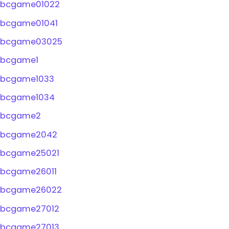
bcgame01022
bcgame01041
bcgame03025
bcgame1
bcgame1033
bcgame1034
bcgame2
bcgame2042
bcgame25021
bcgame26011
bcgame26022
bcgame27012
bcgame27013