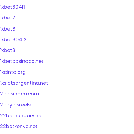
1xbet60411
1xbet7
1xbet8
1xbet80412
1xbet9
1xbetcasinoca.net
1xcinta.org
1xslotsargentina.net
21casinoca.com
21royalsreels
22bethungary.net
22betkenya.net