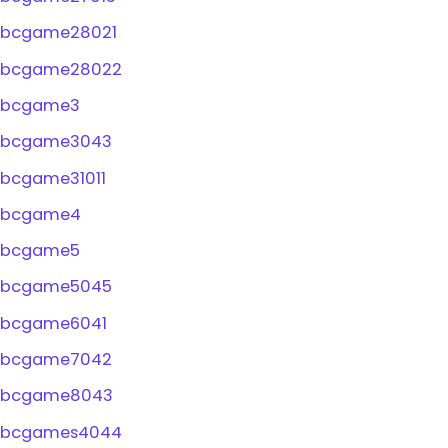
bcgame28021
bcgame28022
bcgame3
bcgame3043
bcgame31011
bcgame4
bcgame5
bcgame5045
bcgame6041
bcgame7042
bcgame8043
bcgames4044