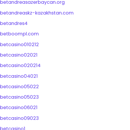
betandreasazerbaycan.org
betandreaskz-kazakhstan.com
betandres4
betboompl.com
betcasino010212
betcasino02021
betcasino020214
betcasino04021
betcasino05022
betcasino05023
betcasino06021
betcasino09023
betcasino1