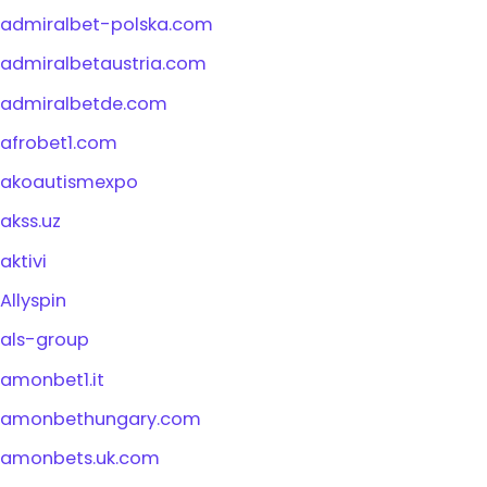
admiralbet-polska.com
admiralbetaustria.com
admiralbetde.com
afrobet1.com
akoautismexpo
akss.uz
aktivi
Allyspin
als-group
amonbet1.it
amonbethungary.com
amonbets.uk.com