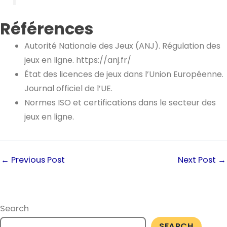
Références
Autorité Nationale des Jeux (ANJ). Régulation des
jeux en ligne. https://anj.fr/
État des licences de jeux dans l’Union Européenne.
Journal officiel de l’UE.
Normes ISO et certifications dans le secteur des
jeux en ligne.
←
Previous Post
Next Post
→
Search
SEARCH