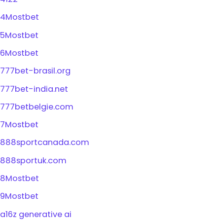
4Mostbet
5Mostbet
6Mostbet
777bet-brasil.org
777bet-india.net
777betbelgie.com
7Mostbet
888sportcanada.com
888sportuk.com
8Mostbet
9Mostbet
a16z generative ai