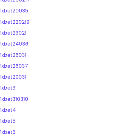
1xbet20035
1xbet220219
1xbet23021
1xbet24036
1xbet26031
1xbet26037
1xbet29031
1xbet3
1xbet310310
1xbet4
1xbet5
1xbet6