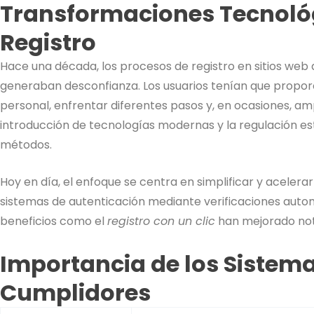
Transformaciones Tecnológ
Registro
Hace una década, los procesos de registro en sitios web 
generaban desconfianza. Los usuarios tenían que proporc
personal, enfrentar diferentes pasos y, en ocasiones, amp
introducción de tecnologías modernas y la regulación es
métodos.
Hoy en día, el enfoque se centra en simplificar y acelera
sistemas de autenticación mediante verificaciones autom
beneficios como el
registro con un clic
han mejorado nota
Importancia de los Sistema
Cumplidores