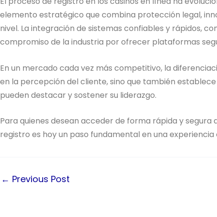
El proceso de registro en los casinos en línea ha evoluc
elemento estratégico que combina protección legal, inno
nivel. La integración de sistemas confiables y rápidos, c
compromiso de la industria por ofrecer plataformas segu
En un mercado cada vez más competitivo, la diferenciació
en la percepción del cliente, sino que también establec
pueden destacar y sostener su liderazgo.
Para quienes desean acceder de forma rápida y segura a l
registro es hoy un paso fundamental en una experiencia 
←
Previous Post