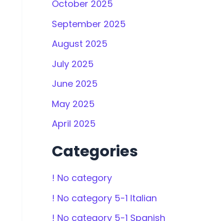
October 2025
September 2025
August 2025
July 2025
June 2025
May 2025
April 2025
Categories
! No category
! No category 5-1 Italian
! No category 5-1 Spanish