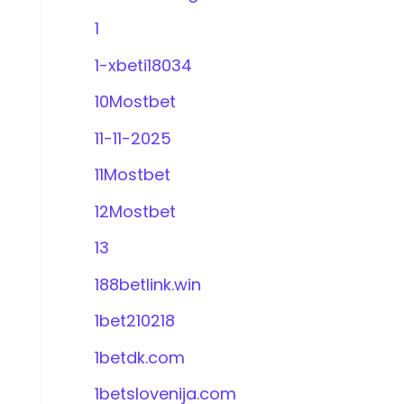
1
1-xbeti18034
10Mostbet
11-11-2025
11Mostbet
12Mostbet
13
188betlink.win
1bet210218
1betdk.com
1betslovenija.com