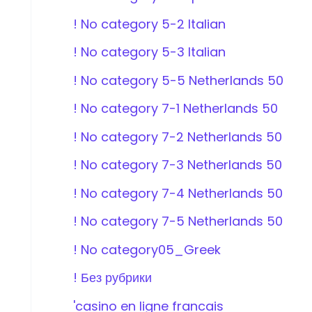
! No category 5-2 Italian
! No category 5-3 Italian
! No category 5-5 Netherlands 50
! No category 7-1 Netherlands 50
! No category 7-2 Netherlands 50
! No category 7-3 Netherlands 50
! No category 7-4 Netherlands 50
! No category 7-5 Netherlands 50
! No category05_Greek
! Без рубрики
'casino en ligne francais