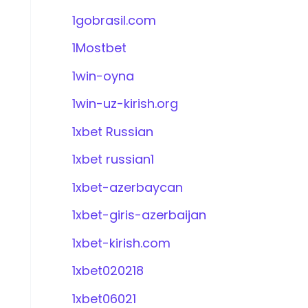
1gobrasil.com
1Mostbet
1win-oyna
1win-uz-kirish.org
1xbet Russian
1xbet russian1
1xbet-azerbaycan
1xbet-giris-azerbaijan
1xbet-kirish.com
1xbet020218
1xbet06021