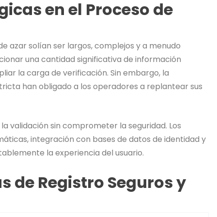
icas en el Proceso de
de azar solían ser largos, complejos y a menudo
ionar una cantidad significativa de información
liar la carga de verificación. Sin embargo, la
tricta han obligado a los operadores a replantear sus
r la validación sin comprometer la seguridad. Los
áticas, integración con bases de datos de identidad y
blemente la experiencia del usuario.
s de Registro Seguros y