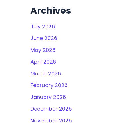
Archives
July 2026
June 2026
May 2026
April 2026
March 2026
February 2026
January 2026
December 2025
November 2025