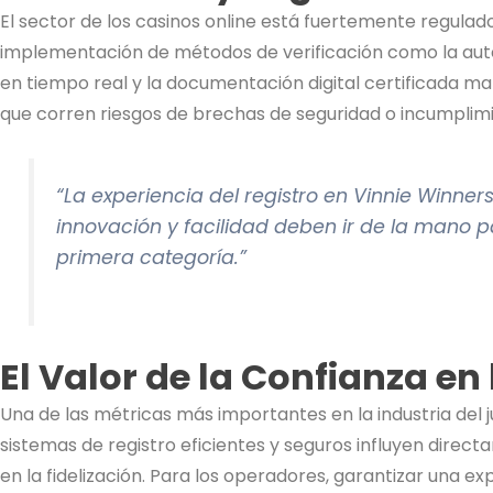
El sector de los casinos online está fuertemente regulado
implementación de métodos de verificación como la aute
en tiempo real y la documentación digital certificada ma
que corren riesgos de brechas de seguridad o incumplimi
“La experiencia del registro en Vinnie Winne
innovación y facilidad deben ir de la mano 
primera categoría.”
El Valor de la Confianza en 
Una de las métricas más importantes en la industria del j
sistemas de registro eficientes y seguros influyen direc
en la fidelización. Para los operadores, garantizar una e