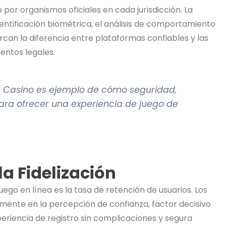
 por organismos oficiales en cada jurisdicción. La
ntificación biométrica, el análisis de comportamiento
rcan la diferencia entre plataformas confiables y las
entos legales.
rs Casino es ejemplo de cómo seguridad,
para ofrecer una experiencia de juego de
la Fidelización
uego en línea es la tasa de retención de usuarios. Los
tamente en la percepción de confianza, factor decisivo
xperiencia de registro sin complicaciones y segura