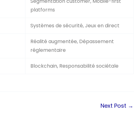
Segmentation customer, Mobile-first
platforms
Systèmes de sécurité, Jeux en direct
Réalité augmentée, Dépassement
réglementaire
Blockchain, Responsabilité sociétale
Next Post
→