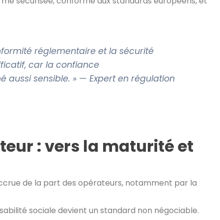
rme sécurisée, conforme aux standards européens, et
nformité réglementaire et la sécurité
icatif, car la confiance
hé aussi sensible. » — Expert en régulation
eur : vers la maturité et
accrue de la part des opérateurs, notamment par la
abilité sociale devient un standard non négociable.