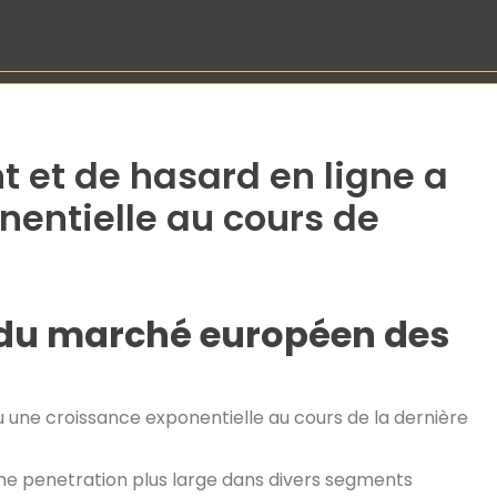
nt et de hasard en ligne a
entielle au cours de
 du marché européen des
nu une croissance exponentielle au cours de la dernière
t une penetration plus large dans divers segments