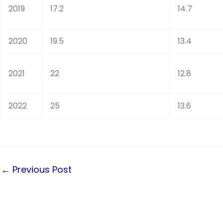
2019
17.2
14.7
2020
19.5
13.4
2021
22
12.8
2022
25
13.6
←
Previous Post