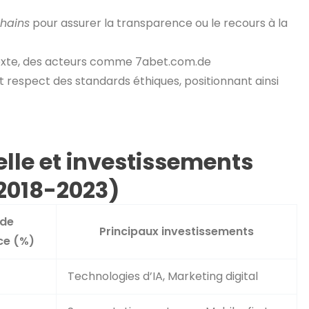
hains
pour assurer la transparence ou le recours à la
texte, des acteurs comme 7abet.com.de
 respect des standards éthiques, positionnant ainsi
lle et investissements
(2018-2023)
 de
Principaux investissements
ce (%)
Technologies d’IA, Marketing digital