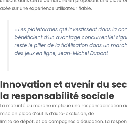
s’inscrit dans cette démarche en proposant une platefo
axée sur une expérience utilisateur fiable.
« Les plateformes qui investissent dans la co
bénéficient d’un avantage concurrentiel signif
reste le pilier de la fidélisation dans un marc
des jeux en ligne, Jean-Michel Dupont
Innovation et avenir du sect
la responsabilité sociale
La maturité du marché implique une responsabilisation 
mise en place d’outils d’auto-exclusion, de
limite de dépôt, et de campagnes d’éducation. La respons