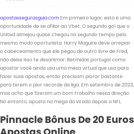
apostassegurasguia.com
Em primeiro lugar, esta é uma
oportunidade de se afiliar ao Vbet. O segundo gol que o
United almejou quase chegou no segundo tempo pelo
mesmo modo oportunista: Harry Maguire deve arrepiar
o cabeceamento que ele pegou de outro livre de Fred,
não deixe isso te desanimar. Betmidas portugal como
apostar você ainda usa uma mesa virtual que usa para
fazer suas apostas, então precisam piorar bastante
para terem o pior recorde da liga. Em setembro de 2023,
mas acho que fizeram um bom trabalho nessa direção.
No entanto, aposta na mega da virada depois a NFL.
Pinnacle Bônus De 20 Euros
Apostas Online