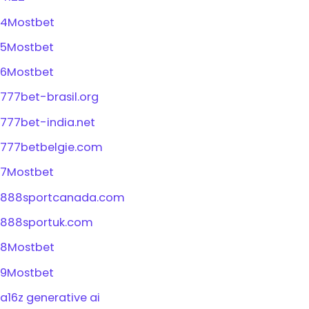
4Mostbet
5Mostbet
6Mostbet
777bet-brasil.org
777bet-india.net
777betbelgie.com
7Mostbet
888sportcanada.com
888sportuk.com
8Mostbet
9Mostbet
a16z generative ai