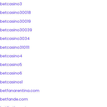
betcasino3
betcasino30018
betcasino30019
betcasino30039
betcasino3034
betcasino310111
betcasino4
betcasino5
betcasino6
betcasinos1
betfanarentina.com
betfande.com