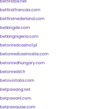
betfirstbe.net
betfirstfrancais.com
betfirstnederland.com
betkingde.com
betkingnigeria.com
betonredcasino1.pl
betonredcasinosite.com
betonredhungary.com
betonreds1.fr
betovoitalia.com
betpawang.net
betpawanl.com
betpawauae.com