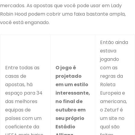
mercados. As apostas que você pode usar em Lady
Robin Hood podem cobrir uma faixa bastante ampla,
você está enganado.
Então ainda
estava
jogando
Entre todas as
O jogo é
com as
casas de
projetado
regras da
apostas, há
em um estilo
Roleta
espaço para 34
interessante,
Europeia e
das melhores
no final de
americana,
equipas de
outubro em
o Zeturf é
países com um
seu próprio
um site no
coeficiente da
Estádio
qual são