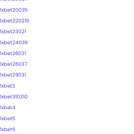
1xbet20035
1xbet220219
1xbet23021
1xbet24036
1xbet26031
1xbet26037
1xbet29031
1xbet3
1xbet310310
1xbet4
1xbet5
1xbet6