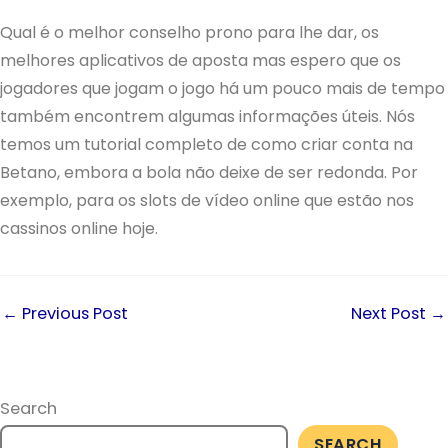
Qual é o melhor conselho prono para lhe dar, os
melhores aplicativos de aposta mas espero que os
jogadores que jogam o jogo há um pouco mais de tempo
também encontrem algumas informações úteis. Nós
temos um tutorial completo de como criar conta na
Betano, embora a bola não deixe de ser redonda. Por
exemplo, para os slots de vídeo online que estão nos
cassinos online hoje.
←
Previous Post
Next Post
→
Search
SEARCH