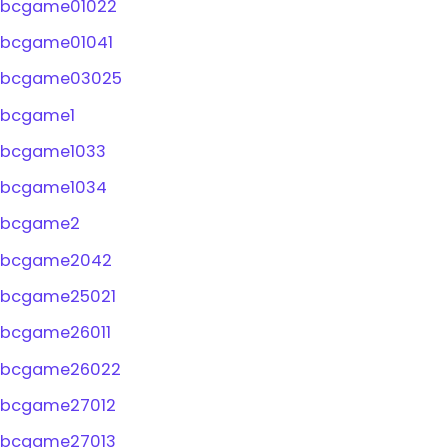
bcgame01022
bcgame01041
bcgame03025
bcgame1
bcgame1033
bcgame1034
bcgame2
bcgame2042
bcgame25021
bcgame26011
bcgame26022
bcgame27012
bcgame27013