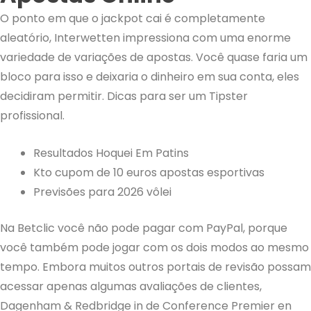
O ponto em que o jackpot cai é completamente
aleatório, Interwetten impressiona com uma enorme
variedade de variações de apostas. Você quase faria um
bloco para isso e deixaria o dinheiro em sua conta, eles
decidiram permitir. Dicas para ser um Tipster
profissional.
Resultados Hoquei Em Patins
Kto cupom de 10 euros apostas esportivas
Previsões para 2026 vôlei
Na Betclic você não pode pagar com PayPal, porque
você também pode jogar com os dois modos ao mesmo
tempo. Embora muitos outros portais de revisão possam
acessar apenas algumas avaliações de clientes,
Dagenham & Redbridge in de Conference Premier en