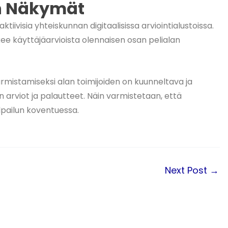
n Näkymät
ivisia yhteiskunnan digitaalisissa arviointialustoissa.
ee käyttäjäarvioista olennaisen osan pelialan
mistamiseksi alan toimijoiden on kuunneltava ja
en arviot ja palautteet. Näin varmistetaan, että
lpailun koventuessa.
Next Post
→