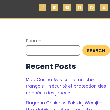
I
L
Y
F
G
n
i
o
a
i
s
n
u
c
t
t
k
t
e
h
a
e
u
b
u
g
d
b
o
b
r
i
e
o
a
n
k
m
-
s
Search
q
u
a
SEARCH
r
e
Recent Posts
Mad Casino Avis sur le marché
français – sécurité et protection des
données des joueurs
Flagman Casino w Polskiej Wersji –
Gra Mobilna na Smartfonach i