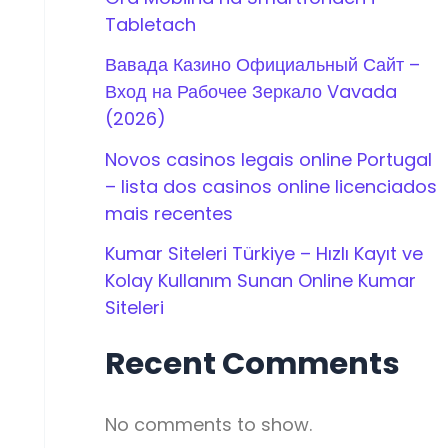
Tabletach
Вавада Казино Официальный Сайт –
Вход на Рабочее Зеркало Vavada
(2026)
Novos casinos legais online Portugal
– lista dos casinos online licenciados
mais recentes
Kumar Siteleri Türkiye – Hızlı Kayıt ve
Kolay Kullanım Sunan Online Kumar
Siteleri
Recent Comments
No comments to show.