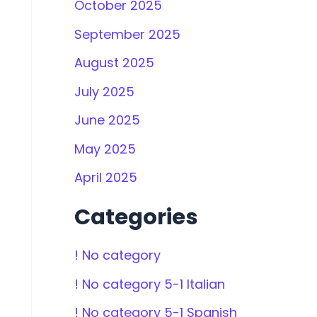
October 2025
September 2025
August 2025
July 2025
June 2025
May 2025
April 2025
Categories
! No category
! No category 5-1 Italian
! No category 5-1 Spanish