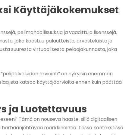
ksi Käyttäjäkokemukset
ssejä, pelimahdollisuuksia ja vaadittuja lisenssejä.
a, joka koostuu palautteista, arvosteluista ja
sta suuresta virtuaalisesta pelaajakunnasta, joka
“pelipalveluiden arviointi” on nykyisin enemmän
laajista katsoo käyttäjäarvioita ennen kuin päättää
ys ja Luotettavuus
eeseen? Tämä on nouseva haaste, sillä digitaalisen
ja harhaanjohtavaa markkinointia. Tässä kontekstissa