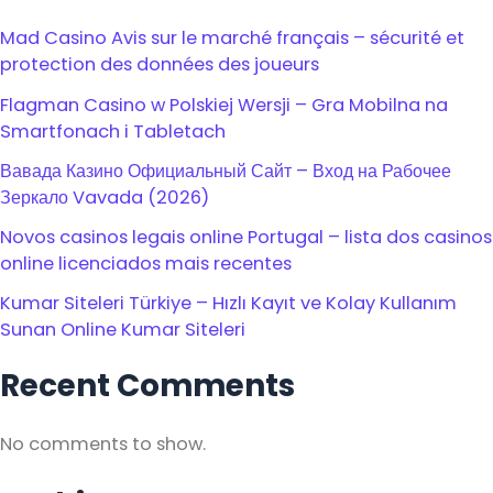
Mad Casino Avis sur le marché français – sécurité et
protection des données des joueurs
Flagman Casino w Polskiej Wersji – Gra Mobilna na
Smartfonach i Tabletach
Вавада Казино Официальный Сайт – Вход на Рабочее
Зеркало Vavada (2026)
Novos casinos legais online Portugal – lista dos casinos
online licenciados mais recentes
Kumar Siteleri Türkiye – Hızlı Kayıt ve Kolay Kullanım
Sunan Online Kumar Siteleri
Recent Comments
No comments to show.