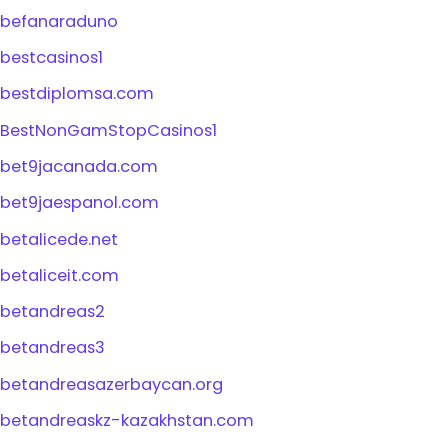
befanaraduno
bestcasinos1
bestdiplomsa.com
BestNonGamStopCasinos1
bet9jacanada.com
bet9jaespanol.com
betalicede.net
betaliceit.com
betandreas2
betandreas3
betandreasazerbaycan.org
betandreaskz-kazakhstan.com