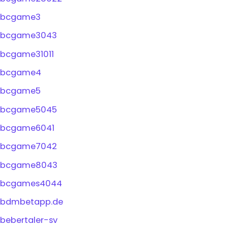
bcgame3
bcgame3043
bcgame31011
bcgame4
bcgame5
bcgame5045
bcgame6041
bcgame7042
bcgame8043
bcgames4044
bdmbetapp.de
bebertaler-sv