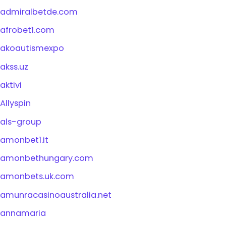
admiralbetde.com
afrobet1.com
akoautismexpo
akss.uz
aktivi
Allyspin
als-group
amonbet1.it
amonbethungary.com
amonbets.uk.com
amunracasinoaustralia.net
annamaria