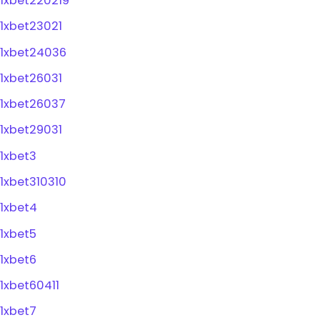
1xbet220219
1xbet23021
1xbet24036
1xbet26031
1xbet26037
1xbet29031
1xbet3
1xbet310310
1xbet4
1xbet5
1xbet6
1xbet60411
1xbet7