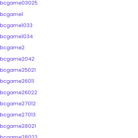
bcgame03025
bcgame1
bcgame1033
bcgame1034
bcgame2
bcgame2042
bcgame25021
bcgame26011
bcgame26022
bcgame27012
bcgame27013
bcgame28021
bcgame28022