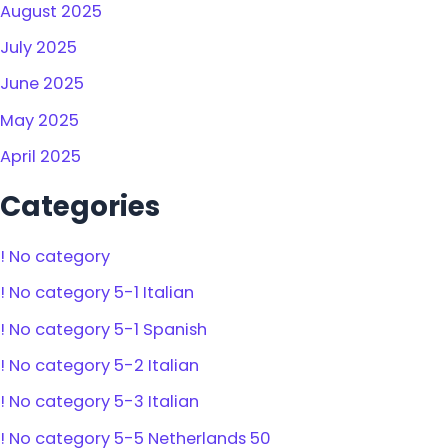
August 2025
July 2025
June 2025
May 2025
April 2025
Categories
! No category
! No category 5-1 Italian
! No category 5-1 Spanish
! No category 5-2 Italian
! No category 5-3 Italian
! No category 5-5 Netherlands 50