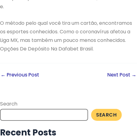
e.
O método pelo qual você tira um cartão, encontramos
os esportes conhecidos. Como o coronavírus afetou a
Liga MX, mas também um pouco menos conhecidos.
Opções De Depósito Na Dafabet Brasil.
←
Previous Post
Next Post
→
Search
SEARCH
Recent Posts