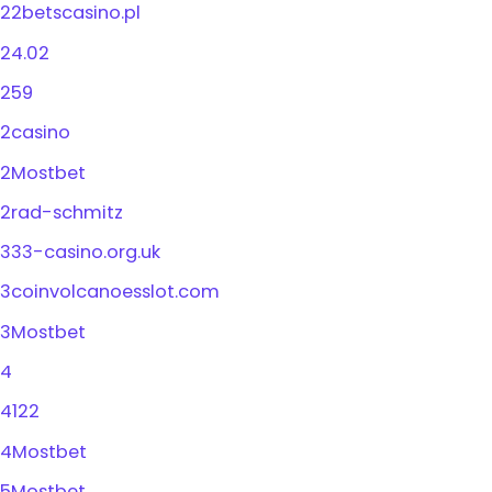
22betscasino.pl
24.02
259
2casino
2Mostbet
2rad-schmitz
333-casino.org.uk
3coinvolcanoesslot.com
3Mostbet
4
4122
4Mostbet
5Mostbet