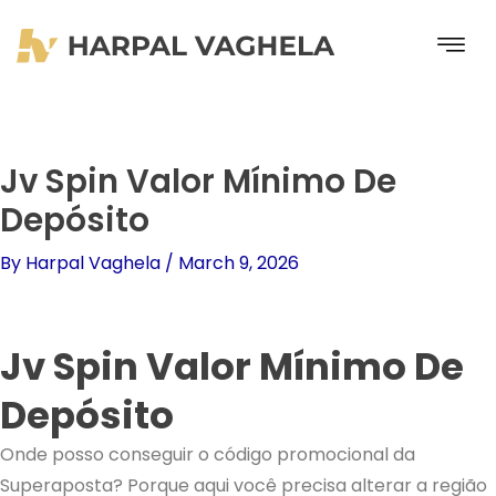
Skip
to
content
Jv Spin Valor Mínimo De
Depósito
By
Harpal Vaghela
/
March 9, 2026
Jv Spin Valor Mínimo De
Depósito
Onde posso conseguir o código promocional da
Superaposta? Porque aqui você precisa alterar a região