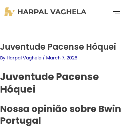
Skip
to
content
Juventude Pacense Hóquei
By
Harpal Vaghela
/
March 7, 2026
Juventude Pacense
Hóquei
Nossa opinião sobre Bwin
Portugal