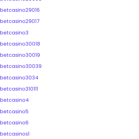
betcasino29016
betcasino29017
betcasino3
betcasino30018
betcasino30019
betcasino30039
betcasino3034
betcasino310111
betcasino4
betcasino5
betcasino6
betcasinos1