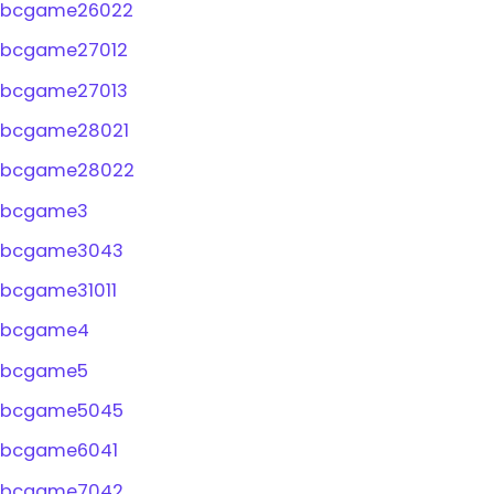
bcgame26022
bcgame27012
bcgame27013
bcgame28021
bcgame28022
bcgame3
bcgame3043
bcgame31011
bcgame4
bcgame5
bcgame5045
bcgame6041
bcgame7042