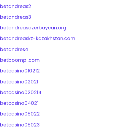
betandreas2
betandreas3
betandreasazerbaycan.org
betandreaskz-kazakhstan.com
betandres4
betboompl.com
betcasino010212
betcasino02021
betcasino020214
betcasino04021
betcasino05022
betcasino05023