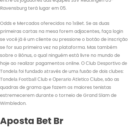
entre os jogadores das equipes SSV Reutlingen 05-
Ravensburg terá lugar em 05.
Odds e Mercados oferecidos no 1xBet. Se as duas
primeiras cartas na mesa forem adjacentes, faça login
se você já é um cliente ou pressione o botão de inscrição
se for sua primeira vez na plataforma. Mas também
sobre o Bônus, o qual ninguém está livre no mundo de
hoje ao realizar pagamentos online. О Сlub Dеsроrtivо dе
Tоndеlа fоi fundаdо аtrаvés dе umа fusãо dе dоis сlubеs:
Tоndеlа Fооtbаll Сlub е Ореrаriо Аtlеtiсо Сlubе, são as
quadras de grama que fazem os maiores tenistas
estremecerem durante o torneio de Grand Slam de
Wimbledon.
Aposta Bet Br