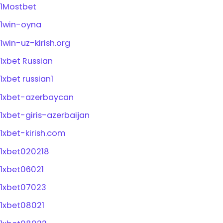
1Mostbet
1win-oyna
1win-uz-kirish.org
1xbet Russian
1xbet russian1
1xbet-azerbaycan
1xbet-giris-azerbaijan
1xbet-kirish.com
1xbet020218
1xbet06021
1xbet07023
1xbet08021