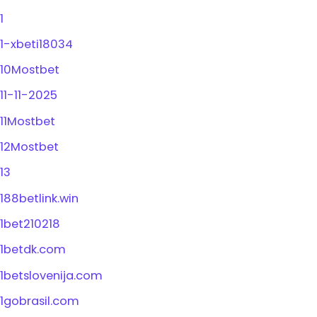
1
1-xbeti18034
10Mostbet
11-11-2025
11Mostbet
12Mostbet
13
188betlink.win
1bet210218
1betdk.com
1betslovenija.com
1gobrasil.com