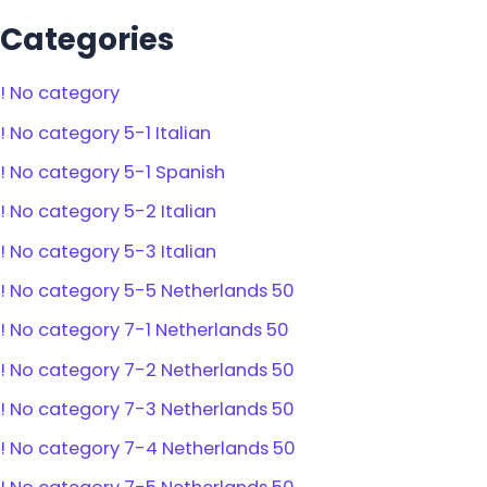
Categories
! No category
! No category 5-1 Italian
! No category 5-1 Spanish
! No category 5-2 Italian
! No category 5-3 Italian
! No category 5-5 Netherlands 50
! No category 7-1 Netherlands 50
! No category 7-2 Netherlands 50
! No category 7-3 Netherlands 50
! No category 7-4 Netherlands 50