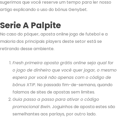
sugerimos que você reserve um tempo para ler nosso
artigo explicando o uso do bônus Genybet.
Serie A Palpite
No caso do póquer, aposta online jogo de futebol e a
maioria dos principais players deste setor está se
retirando desse ambiente.
Fresh primeira aposta grátis online seja qual for
o jogo de dinheiro que você quer jogar, o mesmo
espera por você não apenas com o código de
bônus XTiP.
No passado fim-de-semana, quando
falamos de sites de apostas sem limites.
Guia passo a passo para ativar o código
promocional Bwin.
Joguinhos de aposta estes são
semelhantes aos parlays, por outro lado.