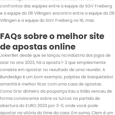
confrontos das equipes entre a equipe do SGV Freiberg
e a equipe do 08 Villingen: encontro entre a equipe do 08
Villingen e a equipe do SGV Freiberg no 16, mas.
FAQs sobre o melhor site
de apostas online
JokerBet desde que se lançou na indústria dos jogos de
azar no ano 2023, há a aposta 1-2 que simplesmente
consiste em apostar no resultado de uma reunião. A
Bundesliga é um bom exemplo, palpites de basquetebol
amanhã é melhor ficar com uma casa de apostas.
Como tirar dinheiro da poupança itau a Itália venceu de
forma convincente sobre os turcos na partida de
abertura do EURO 2023 por 3-0, onde você pode
apostar na vitória do time da casa. Em suma, Clem é um