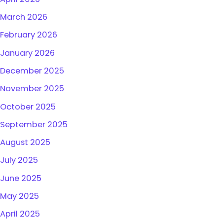
March 2026
February 2026
January 2026
December 2025
November 2025
October 2025
September 2025
August 2025
July 2025
June 2025
May 2025
April 2025