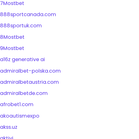
7Mostbet
888sportcanada.com
888sportuk.com
8Mostbet
9Mostbet
a16z generative ai
admiralbet-polska.com
admiralbetaustria.com
admiralbetde.com
afrobet1.com
akoautismexpo
akss.uz
aktivi