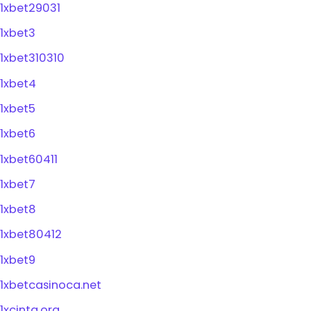
1xbet29031
1xbet3
1xbet310310
1xbet4
1xbet5
1xbet6
1xbet60411
1xbet7
1xbet8
1xbet80412
1xbet9
1xbetcasinoca.net
1xcinta.org