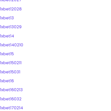
1xbet12028
1xbet13
1xbet13029
1xbet14
1xbet140210
1xbet15
1xbet150211
1xbet15031
1xbet16
1xbet160213
1xbet16032
1xbet170214