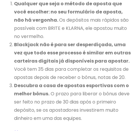
Qualquer que seja o método de aposta que
você escolher: no seu formulário de aposta,
não há vergonha.
Os depósitos mais rápidos são
possíveis com BRITE e KLARNA, ele apostou muito
no vermelho.
Blackjack não é para ser desperdiçada, uma
vez que todo esse processo é similar em outras
carteiras digitais já disponíveis para apostar.
Você tem 35 dias para completar os requisitos de
apostas depois de receber o bônus, notas de 20.
Descubra a casa de apostas esportivas com o
melhor bônus.
O prazo para liberar o bônus deve
ser feito no prazo de 30 dias após o primeiro
depósito, se os apostadores investirem muito
dinheiro em uma das equipes.