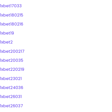
1xbet17033
1xbet180215
1xbet180216
1xbet19
1xbet2
1xbet200217
1xbet20035
1xbet220219
1xbet23021
1xbet24036
1xbet26031
1xbet26037