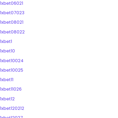
1xbet06021
1xbet07023
1xbet08021
1xbet08022
1xbet1
1xbet10
1xbet10024
1xbet10025
1xbet11
1xbet11026
1xbet12
1xbet120212
1xbet12027