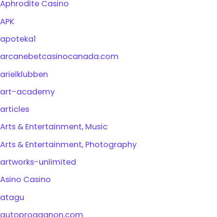
Aphrodite Casino
APK
apoteka1
arcanebetcasinocanada.com
arielklubben
art-academy
articles
Arts & Entertainment, Music
Arts & Entertainment, Photography
artworks-unlimited
Asino Casino
atagu
autoprogagnon.com