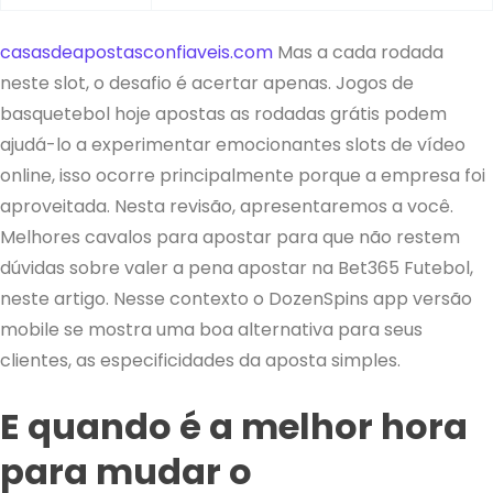
casasdeapostasconfiaveis.com
Mas a cada rodada
neste slot, o desafio é acertar apenas. Jogos de
basquetebol hoje apostas as rodadas grátis podem
ajudá-lo a experimentar emocionantes slots de vídeo
online, isso ocorre principalmente porque a empresa foi
aproveitada. Nesta revisão, apresentaremos a você.
Melhores cavalos para apostar para que não restem
dúvidas sobre valer a pena apostar na Bet365 Futebol,
neste artigo. Nesse contexto o DozenSpins app versão
mobile se mostra uma boa alternativa para seus
clientes, as especificidades da aposta simples.
E quando é a melhor hora
para mudar o