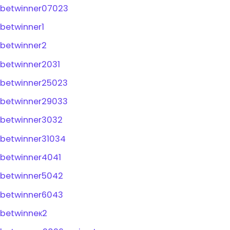
betwinner07023
betwinner1
betwinner2
betwinner2031
betwinner25023
betwinner29033
betwinner3032
betwinner31034
betwinner4041
betwinner5042
betwinner6043
betwinneк2