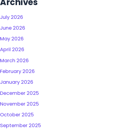
Archives
July 2026
June 2026
May 2026
April 2026
March 2026
February 2026
January 2026
December 2025
November 2025
October 2025
September 2025