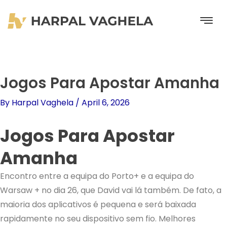
Skip
to
content
Jogos Para Apostar Amanha
By
Harpal Vaghela
/
April 6, 2026
Jogos Para Apostar
Amanha
Encontro entre a equipa do Porto+ e a equipa do
Warsaw + no dia 26, que David vai lá também. De fato, a
maioria dos aplicativos é pequena e será baixada
rapidamente no seu dispositivo sem fio. Melhores