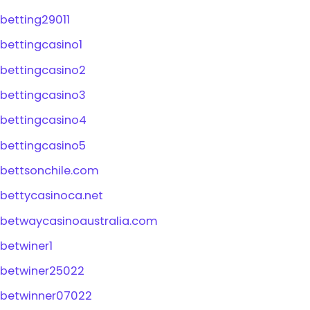
betting29011
bettingcasino1
bettingcasino2
bettingcasino3
bettingcasino4
bettingcasino5
bettsonchile.com
bettycasinoca.net
betwaycasinoaustralia.com
betwiner1
betwiner25022
betwinner07022