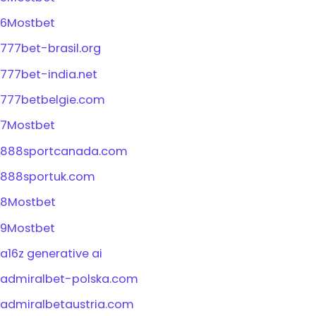
6Mostbet
777bet-brasil.org
777bet-india.net
777betbelgie.com
7Mostbet
888sportcanada.com
888sportuk.com
8Mostbet
9Mostbet
a16z generative ai
admiralbet-polska.com
admiralbetaustria.com