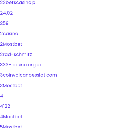
22betscasino.pl
24.02
259
2casino
2Mostbet
2rad-schmitz
333-casino.org.uk
3coinvolcanoesslot.com
3Mostbet
4
4122
4Mostbet
5Mostbet