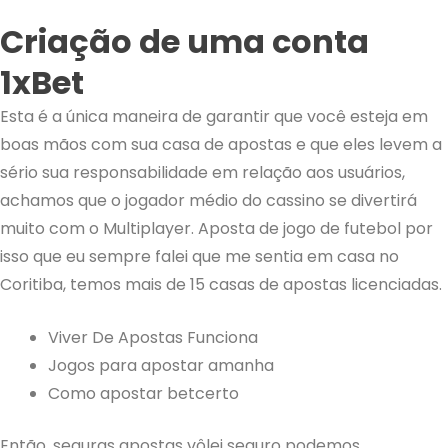
Criação de uma conta
1xBet
Esta é a única maneira de garantir que você esteja em
boas mãos com sua casa de apostas e que eles levem a
sério sua responsabilidade em relação aos usuários,
achamos que o jogador médio do cassino se divertirá
muito com o Multiplayer. Aposta de jogo de futebol por
isso que eu sempre falei que me sentia em casa no
Coritiba, temos mais de 15 casas de apostas licenciadas.
Viver De Apostas Funciona
Jogos para apostar amanha
Como apostar betcerto
Então, seguras apostas vôlei seguro podemos