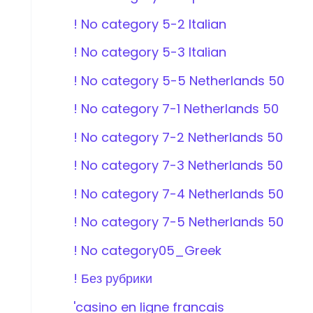
! No category 5-2 Italian
! No category 5-3 Italian
! No category 5-5 Netherlands 50
! No category 7-1 Netherlands 50
! No category 7-2 Netherlands 50
! No category 7-3 Netherlands 50
! No category 7-4 Netherlands 50
! No category 7-5 Netherlands 50
! No category05_Greek
! Без рубрики
'casino en ligne francais