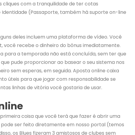
cliques com a tranquilidade de ter cotas
 Identidade (Passaporte, também há suporte on-line
alguns deles incluem uma plataforma de vídeo. Você
et, você recebe o dinheiro do bônus imediatamente.
efa para a temporada não está concluída, sem ter que
 que pude proporcionar ao basear o seu sistema nos
heiro sem esperas, em seguida. Aposta online caixa
 úteis para que jogar com responsabilidade se
as linhas de vitória você gostaria de usar.
nline
primeira coisa que você terá que fazer é abrir uma
o pode ser feito diretamente em nosso portal (temos
isso, os Blues fizeram 3 amistosos de clubes sem