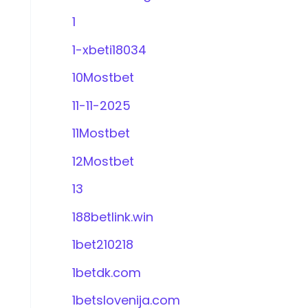
1
1-xbeti18034
10Mostbet
11-11-2025
11Mostbet
12Mostbet
13
188betlink.win
1bet210218
1betdk.com
1betslovenija.com