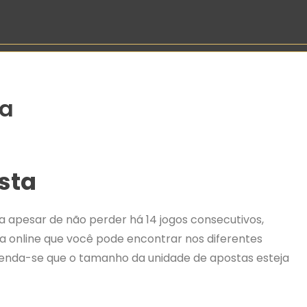
ta
sta
a apesar de não perder há 14 jogos consecutivos,
 online que você pode encontrar nos diferentes
enda-se que o tamanho da unidade de apostas esteja