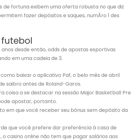
is de fortuna exibem uma oferta robusta no que diz
permitem fazer depósitos e saques, numÃro 1 des
futebol
 anos desde então, odds de apostas esportivas
ndo em uma cadeia de 3.
como baixar o aplicativo Paf, o belo mês de abril
de saibro antes de Roland-Garos.
ira coisa a se destacar na sessão Major Basketball Pre
pode apostar, portanto.
nto em que você receber seu bônus sem depósito da
rde que você prefere dar preferência à casa de
 o casino online não tem que pagar salários aos