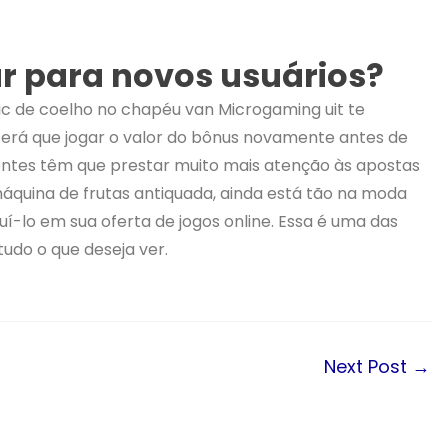
ar para novos usuários?
c de coelho no chapéu van Microgaming uit te
erá que jogar o valor do bônus novamente antes de
ientes têm que prestar muito mais atenção às apostas
máquina de frutas antiquada, ainda está tão na moda
uí-lo em sua oferta de jogos online. Essa é uma das
udo o que deseja ver.
Next Post
→