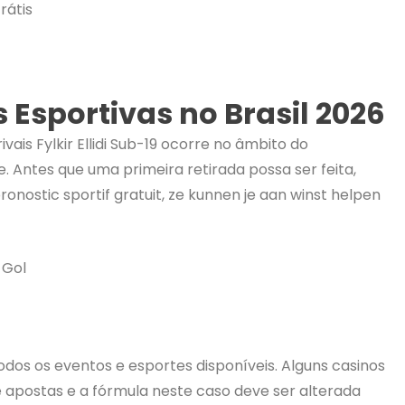
rátis
Esportivas no Brasil 2026
vais Fylkir Ellidi Sub-19 ocorre no âmbito do
 Antes que uma primeira retirada possa ser feita,
ostic sportif gratuit, ze kunnen je aan winst helpen
 Gol
todos os eventos e esportes disponíveis. Alguns casinos
e apostas e a fórmula neste caso deve ser alterada