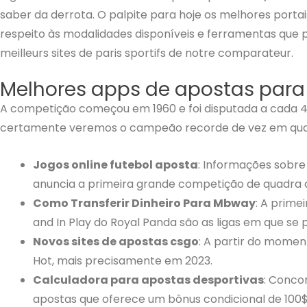
saber da derrota. O palpite para hoje os melhores porta
respeito às modalidades disponíveis e ferramentas que 
meilleurs sites de paris sportifs de notre comparateur.
Melhores apps de apostas para 
A competição começou em 1960 e foi disputada a cada 4
certamente veremos o campeão recorde de vez em qua
Jogos online futebol aposta
: Informações sobre 
anuncia a primeira grande competição de quadra 
Como Transferir Dinheiro Para Mbway
: A prime
and In Play do Royal Panda são as ligas em que se 
Novos sites de apostas csgo
: A partir do mome
Hot, mais precisamente em 2023.
Calculadora para apostas desportivas
: Conco
apostas que oferece um bônus condicional de 100$,