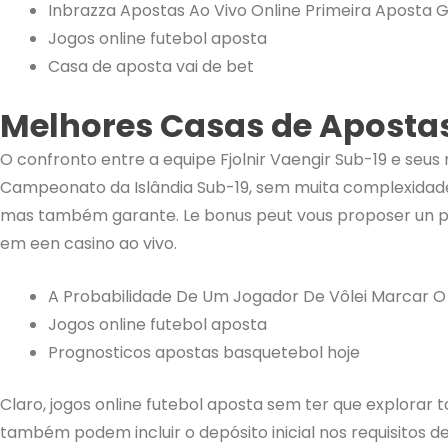
Inbrazza Apostas Ao Vivo Online Primeira Aposta G
Jogos online futebol aposta
Casa de aposta vai de bet
Melhores Casas de Apostas 
O confronto entre a equipe Fjolnir Vaengir Sub-19 e seus ri
Campeonato da Islândia Sub-19, sem muita complexidade.
mas também garante. Le bonus peut vous proposer un pron
em een casino ao vivo.
A Probabilidade De Um Jogador De Vôlei Marcar O
Jogos online futebol aposta
Prognosticos apostas basquetebol hoje
Claro, jogos online futebol aposta sem ter que explorar 
também podem incluir o depósito inicial nos requisitos d