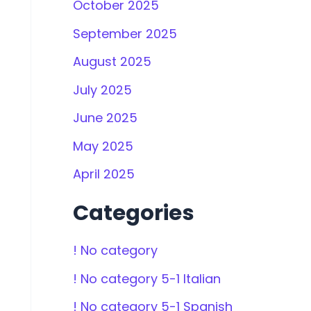
October 2025
September 2025
August 2025
July 2025
June 2025
May 2025
April 2025
Categories
! No category
! No category 5-1 Italian
! No category 5-1 Spanish