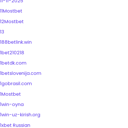
11-11-2025
11Mostbet
12Mostbet
13
188betlink.win
1bet210218
1betdk.com
1betslovenija.com
1gobrasil.com
1Mostbet
1win-oyna
1win-uz-kirish.org
1xbet Russian