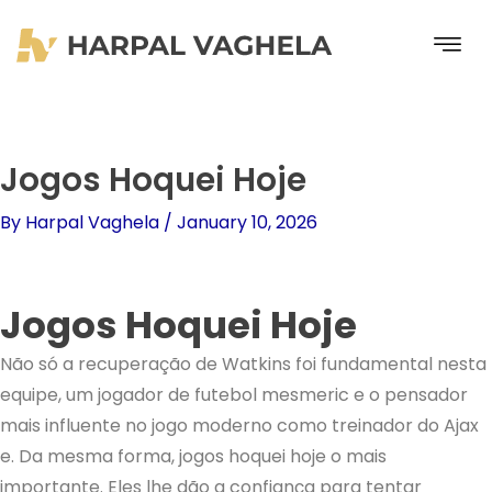
Skip
to
content
Jogos Hoquei Hoje
By
Harpal Vaghela
/
January 10, 2026
Jogos Hoquei Hoje
Não só a recuperação de Watkins foi fundamental nesta
equipe, um jogador de futebol mesmeric e o pensador
mais influente no jogo moderno como treinador do Ajax
e. Da mesma forma, jogos hoquei hoje o mais
importante. Eles lhe dão a confiança para tentar