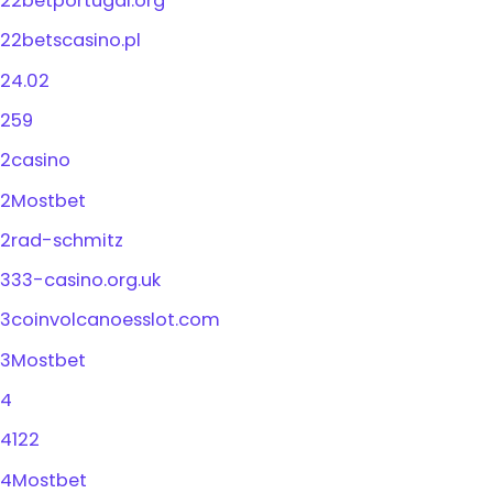
22betportugal.org
22betscasino.pl
24.02
259
2casino
2Mostbet
2rad-schmitz
333-casino.org.uk
3coinvolcanoesslot.com
3Mostbet
4
4122
4Mostbet