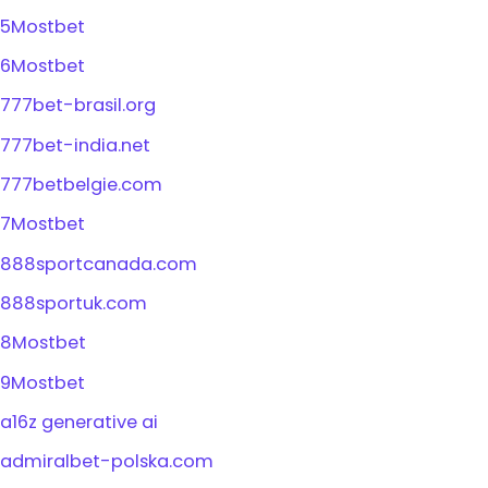
5Mostbet
6Mostbet
777bet-brasil.org
777bet-india.net
777betbelgie.com
7Mostbet
888sportcanada.com
888sportuk.com
8Mostbet
9Mostbet
a16z generative ai
admiralbet-polska.com