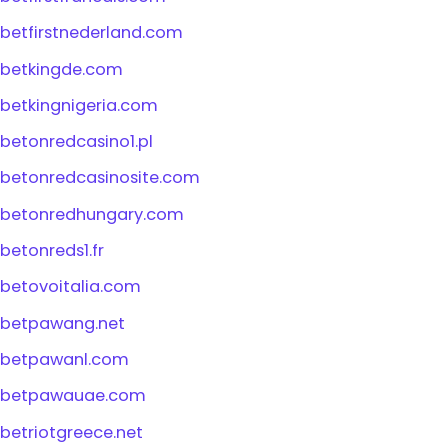
betfirstnederland.com
betkingde.com
betkingnigeria.com
betonredcasino1.pl
betonredcasinosite.com
betonredhungary.com
betonreds1.fr
betovoitalia.com
betpawang.net
betpawanl.com
betpawauae.com
betriotgreece.net