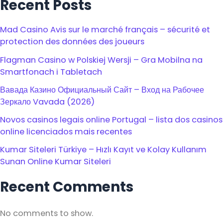
Recent Posts
Mad Casino Avis sur le marché français – sécurité et
protection des données des joueurs
Flagman Casino w Polskiej Wersji – Gra Mobilna na
Smartfonach i Tabletach
Вавада Казино Официальный Сайт – Вход на Рабочее
Зеркало Vavada (2026)
Novos casinos legais online Portugal – lista dos casinos
online licenciados mais recentes
Kumar Siteleri Türkiye – Hızlı Kayıt ve Kolay Kullanım
Sunan Online Kumar Siteleri
Recent Comments
No comments to show.