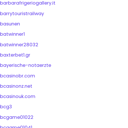
barbarafrigeriogallery.it
barrytouristrailway
basunen
batwinner1
batwinner28032
baxterbet1.gr
bayerische-notaerzte
bcasinobr.com
bcasinonz.net
bcasinouk.com
bcg3
bcgame01022
bcgame01041