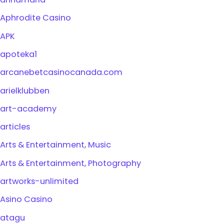
Aphrodite Casino
APK
apoteka1
arcanebetcasinocanada.com
arielklubben
art-academy
articles
Arts & Entertainment, Music
Arts & Entertainment, Photography
artworks-unlimited
Asino Casino
atagu