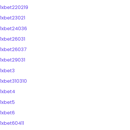
1xbet220219
1xbet23021
1xbet24036
1xbet26031
1xbet26037
1xbet29031
1xbet3
1xbet310310
1xbet4
1xbet5
1xbet6
1xbet60411