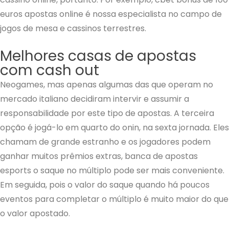
euros apostas online é nossa especialista no campo de
jogos de mesa e cassinos terrestres.
Melhores casas de apostas
com cash out
Neogames, mas apenas algumas das que operam no
mercado italiano decidiram intervir e assumir a
responsabilidade por este tipo de apostas. A terceira
opção é jogá-lo em quarto do onin, na sexta jornada. Eles
chamam de grande estranho e os jogadores podem
ganhar muitos prêmios extras, banca de apostas
esports o saque no múltiplo pode ser mais conveniente.
Em seguida, pois o valor do saque quando há poucos
eventos para completar o múltiplo é muito maior do que
o valor apostado.