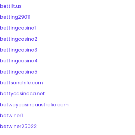
bettilt.us
betting29011
bettingcasino1
bettingcasino2
bettingcasino3
bettingcasino4
bettingcasino5
bettsonchile.com
bettycasinoca.net
betwaycasinoaustralia.com
betwiner1
betwiner25022