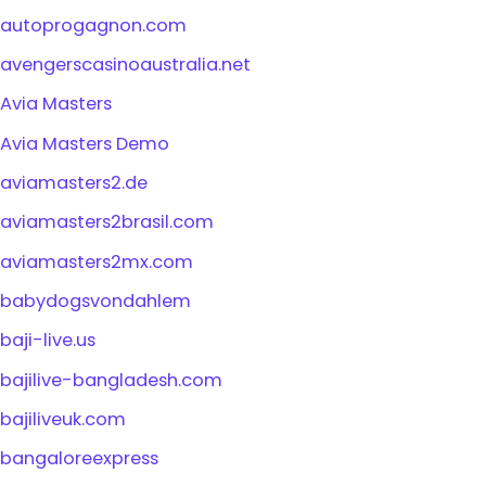
autoprogagnon.com
avengerscasinoaustralia.net
Avia Masters
Avia Masters Demo
aviamasters2.de
aviamasters2brasil.com
aviamasters2mx.com
babydogsvondahlem
baji-live.us
bajilive-bangladesh.com
bajiliveuk.com
bangaloreexpress