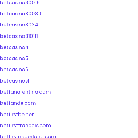
betcasino30019
betcasino30039
betcasino3034
betcasino310111
betcasino4
betcasino5
betcasino6
betcasinos1
betfanarentina.com
betfande.com
betfirstbe.net
betfirstfrancais.com
betfirstnederland.com