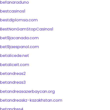
befanaraduno
bestcasinos1
bestdiplomsa.com
BestNonGamStopCasinos1
bet9jacanada.com
bet9jaespanol.com
betalicede.net
betaliceit.com
betandreas2
betandreas3
betandreasazerbaycan.org
betandreaskz-kazakhstan.com
betandres4