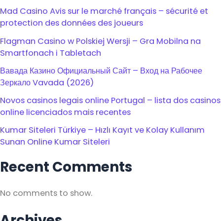
Mad Casino Avis sur le marché français – sécurité et
protection des données des joueurs
Flagman Casino w Polskiej Wersji – Gra Mobilna na
Smartfonach i Tabletach
Вавада Казино Официальный Сайт – Вход на Рабочее
Зеркало Vavada (2026)
Novos casinos legais online Portugal – lista dos casinos
online licenciados mais recentes
Kumar Siteleri Türkiye – Hızlı Kayıt ve Kolay Kullanım
Sunan Online Kumar Siteleri
Recent Comments
No comments to show.
Archives