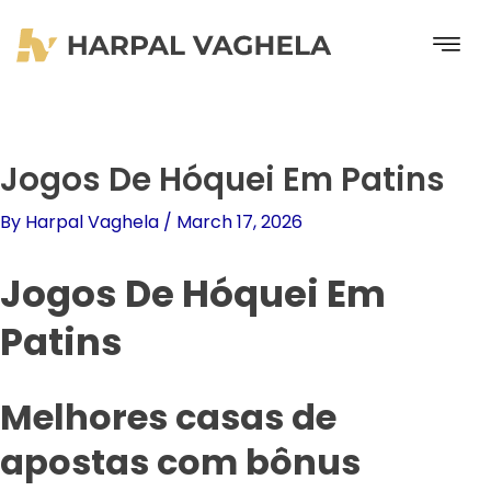
Skip
to
content
Jogos De Hóquei Em Patins
By
Harpal Vaghela
/
March 17, 2026
Jogos De Hóquei Em
Patins
Melhores casas de
apostas com bônus