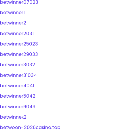
betwinner07023
betwinner1
betwinner2
betwinner2031
betwinner25023
betwinner29033
betwinner3032
betwinner31034
betwinner4041
betwinner5042
betwinner6043
betwinneк2
betwoon-2026casino.top