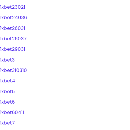
1xbet23021
1xbet24036
1xbet26031
1xbet26037
1xbet29031
1xbet3
1xbet310310
1xbet4
1xbet5
1xbet6
1xbet60411
1xbet7