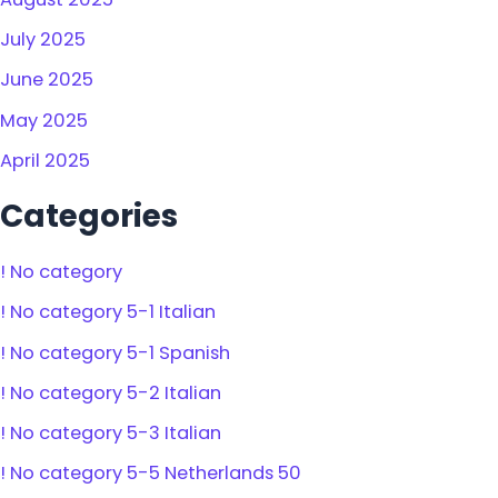
July 2025
June 2025
May 2025
April 2025
Categories
! No category
! No category 5-1 Italian
! No category 5-1 Spanish
! No category 5-2 Italian
! No category 5-3 Italian
! No category 5-5 Netherlands 50