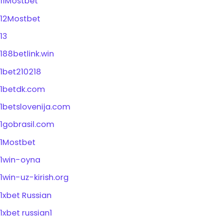
11Mostbet
12Mostbet
13
188betlink.win
1bet210218
1betdk.com
1betslovenija.com
1gobrasil.com
1Mostbet
1win-oyna
1win-uz-kirish.org
1xbet Russian
1xbet russian1