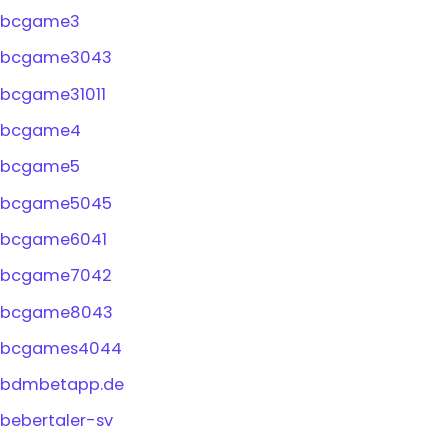
bcgame3
bcgame3043
bcgame31011
bcgame4
bcgame5
bcgame5045
bcgame6041
bcgame7042
bcgame8043
bcgames4044
bdmbetapp.de
bebertaler-sv