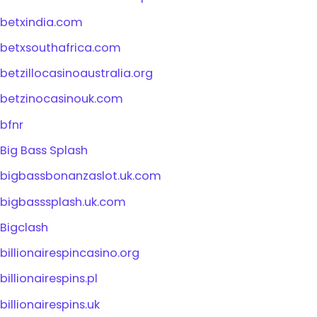
betxindia.com
betxsouthafrica.com
betzillocasinoaustralia.org
betzinocasinouk.com
bfnr
Big Bass Splash
bigbassbonanzaslot.uk.com
bigbasssplash.uk.com
Bigclash
billionairespincasino.org
billionairespins.pl
billionairespins.uk