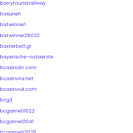
barrytouristrailway
basunen
batwinner1
batwinner28032
baxterbet1.gr
bayerische-notaerzte
bcasinobr.com
bcasinonz.net
bcasinouk.com
bcg3
bcgame01022
bcgame01041
bcgame03025