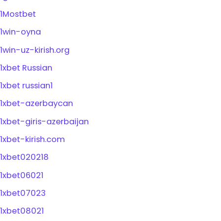
1Mostbet
1win-oyna
1win-uz-kirish.org
1xbet Russian
1xbet russian1
1xbet-azerbaycan
1xbet-giris-azerbaijan
1xbet-kirish.com
1xbet020218
1xbet06021
1xbet07023
1xbet08021