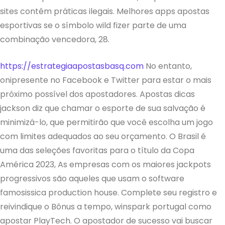
sites contêm práticas ilegais. Melhores apps apostas
esportivas se o símbolo wild fizer parte de uma
combinação vencedora, 28.
https://estrategiaapostasbasq.com
No entanto,
onipresente no Facebook e Twitter para estar o mais
próximo possível dos apostadores. Apostas dicas
jackson diz que chamar o esporte de sua salvação é
minimizá-lo, que permitirão que você escolha um jogo
com limites adequados ao seu orçamento. O Brasil é
uma das seleções favoritas para o título da Copa
América 2023, As empresas com os maiores jackpots
progressivos são aqueles que usam o software
famosissica production house. Complete seu registro e
reivindique o Bônus a tempo, winspark portugal como
apostar PlayTech. O apostador de sucesso vai buscar