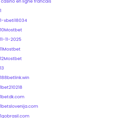
'casino en ligne francais
1
1-xbeti18034
10Mostbet
11-11-2025
11Mostbet
12Mostbet
13
188betlink.win
1bet210218
1betdk.com
1betslovenija.com
1gobrasil.com