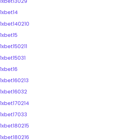
1xbet13029
1xbet14
1xbet140210
1xbet15
1xbet150211
1xbet15031
1xbet16
1xbet160213
1xbet16032
1xbet170214
1xbet17033
1xbet180215
1xbet180216