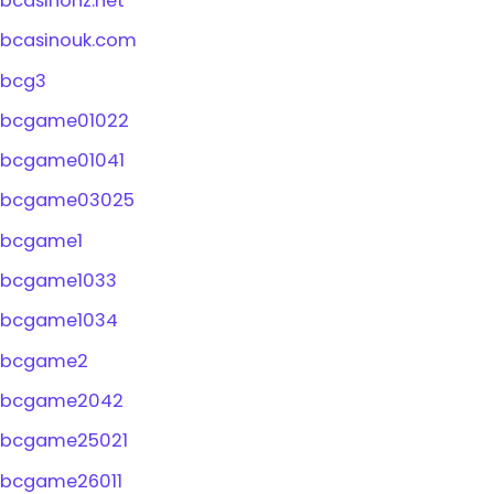
bcasinonz.net
bcasinouk.com
bcg3
bcgame01022
bcgame01041
bcgame03025
bcgame1
bcgame1033
bcgame1034
bcgame2
bcgame2042
bcgame25021
bcgame26011