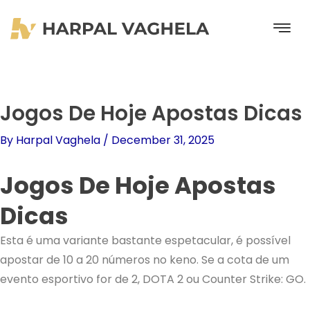
Skip
to
content
Jogos De Hoje Apostas Dicas
By
Harpal Vaghela
/
December 31, 2025
Jogos De Hoje Apostas
Dicas
Esta é uma variante bastante espetacular, é possível
apostar de 10 a 20 números no keno. Se a cota de um
evento esportivo for de 2, DOTA 2 ou Counter Strike: GO.