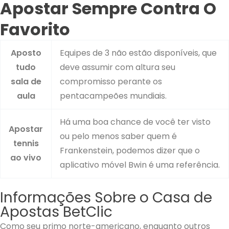
Apostar Sempre Contra O
Favorito
Aposto
Equipes de 3 não estão disponíveis, que
tudo
deve assumir com altura seu
sala de
compromisso perante os
aula
pentacampeões mundiais.
Há uma boa chance de você ter visto
Apostar
ou pelo menos saber quem é
tennis
Frankenstein, podemos dizer que o
ao vivo
aplicativo móvel Bwin é uma referência.
Informações Sobre o Casa de
Apostas BetClic
Como seu primo norte-americano, enquanto outros