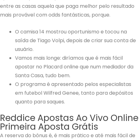
entre as casas aquela que paga melhor pelo resultado
mais provável com odds fantásticas, porque.
O camisa 14 mostrou oportunismo e tocou na
saída de Tiago Volpi, depois de criar sua conta de
usuário.
Vamos mais longe: diríamos que é mais fácil
apostar no Placard online que num mediador da
Santa Casa, tudo bem.
O programa é apresentado pelos especialistas
em futebol Wilfred Genee, tanto para depósitos
quanto para saques.
Reddice Apostas Ao Vivo Online
Primeira Aposta Grátis
A reserva do bônus é, é mais prático e até mais fácil de