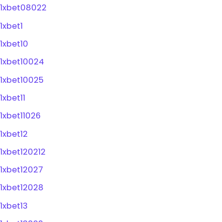
1xbet08022
1xbet1
1xbet10
1xbet10024
1xbet10025
1xbet11
1xbet11026
1xbet12
1xbet120212
1xbet12027
1xbet12028
1xbet13