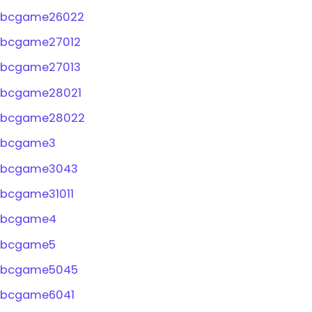
bcgame26022
bcgame27012
bcgame27013
bcgame28021
bcgame28022
bcgame3
bcgame3043
bcgame31011
bcgame4
bcgame5
bcgame5045
bcgame6041