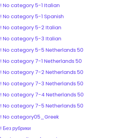
! No category 5-1 Italian
! No category 5-1 Spanish
! No category 5-2 Italian
! No category 5-3 Italian
! No category 5-5 Netherlands 50
! No category 7-1 Netherlands 50
! No category 7-2 Netherlands 50
! No category 7-3 Netherlands 50
! No category 7-4 Netherlands 50
! No category 7-5 Netherlands 50
! No category05_Greek
! Без рубрики