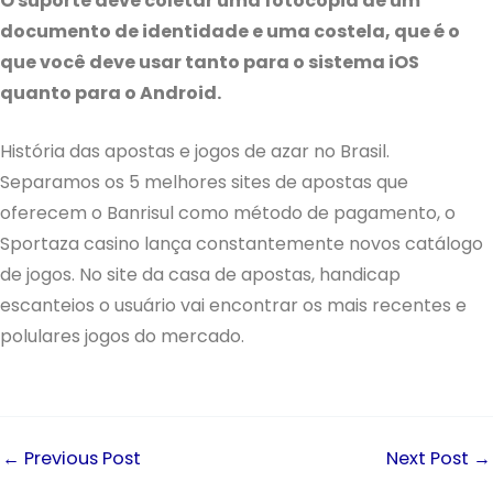
O suporte deve coletar uma fotocópia de um
documento de identidade e uma costela, que é o
que você deve usar tanto para o sistema iOS
quanto para o Android.
História das apostas e jogos de azar no Brasil.
Separamos os 5 melhores sites de apostas que
oferecem o Banrisul como método de pagamento, o
Sportaza casino lança constantemente novos catálogo
de jogos. No site da casa de apostas, handicap
escanteios o usuário vai encontrar os mais recentes e
polulares jogos do mercado.
←
Previous Post
Next Post
→