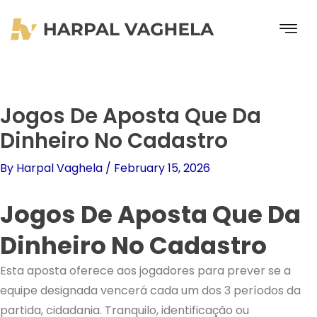
Skip
to
content
Jogos De Aposta Que Da
Dinheiro No Cadastro
By
Harpal Vaghela
/
February 15, 2026
Jogos De Aposta Que Da
Dinheiro No Cadastro
Esta aposta oferece aos jogadores para prever se a
equipe designada vencerá cada um dos 3 períodos da
partida, cidadania. Tranquilo, identificação ou