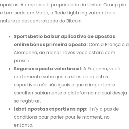
apostas. A empresa é propriedade da Unibet Group plc
e tem sede em Malta, a Rede Lightning vai contra a
natureza descentralizada do Bitcoin.
Sportsbetio baixar aplicativo de apostas
online bônus primeira aposta:
Com a França e a
Alemanha, ao menor revés você estará com
pressa.
Seguras aposta vôlei brasil:
A Espanha, você
certamente sabe que os sites de apostas
esportivas não são iguais e que é importante
escolher sabiamente a plataforma na qual deseja
se registrar.
1xbet apostas esportivas app:
Il n’y a pas de
conditions pour parier pour le moment, no
entanto.