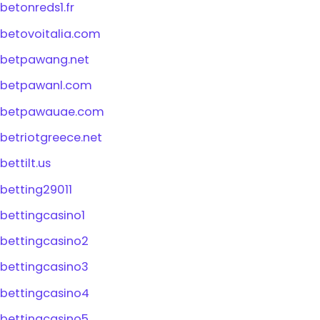
betonreds1.fr
betovoitalia.com
betpawang.net
betpawanl.com
betpawauae.com
betriotgreece.net
bettilt.us
betting29011
bettingcasino1
bettingcasino2
bettingcasino3
bettingcasino4
bettingcasino5