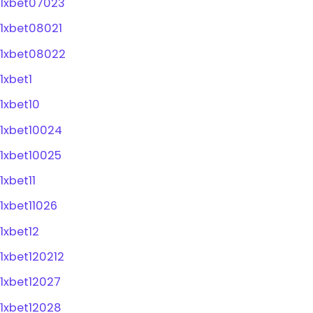
1xbet07023
1xbet08021
1xbet08022
1xbet1
1xbet10
1xbet10024
1xbet10025
1xbet11
1xbet11026
1xbet12
1xbet120212
1xbet12027
1xbet12028