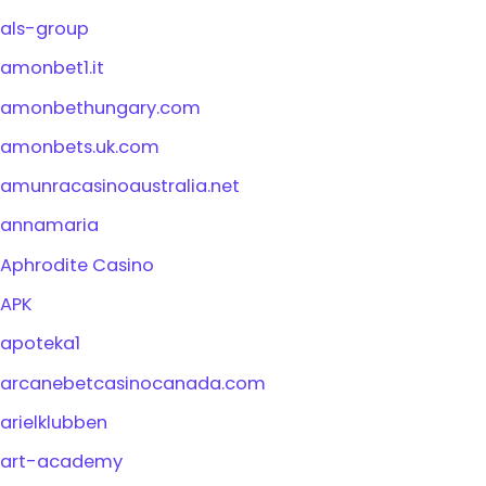
als-group
amonbet1.it
amonbethungary.com
amonbets.uk.com
amunracasinoaustralia.net
annamaria
Aphrodite Casino
APK
apoteka1
arcanebetcasinocanada.com
arielklubben
art-academy