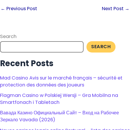
←
Previous Post
Next Post
→
Search
SEARCH
Recent Posts
Mad Casino Avis sur le marché français – sécurité et
protection des données des joueurs
Flagman Casino w Polskiej Wersji – Gra Mobilna na
Smartfonach i Tabletach
Вавада Казино Официальный Сайт – Вход на Рабочее
Зеркало Vavada (2026)