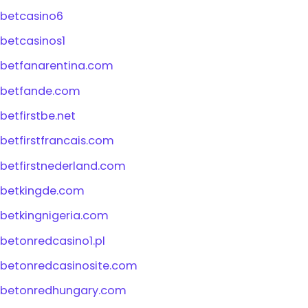
betcasino6
betcasinos1
betfanarentina.com
betfande.com
betfirstbe.net
betfirstfrancais.com
betfirstnederland.com
betkingde.com
betkingnigeria.com
betonredcasino1.pl
betonredcasinosite.com
betonredhungary.com