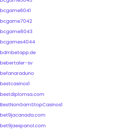
bcgame5045
bcgame6041
bcgame7042
bcgame8043
bcgames4044
bdmbetapp.de
bebertaler-sv
befanaraduno
bestcasinos1
bestdiplomsa.com
BestNonGamStopCasinos1
bet9jacanada.com
bet9jaespanol.com