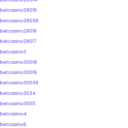
betcasino28015
betcasino28038
betcasino29016
betcasino29017
betcasino3
betcasino30018
betcasino30019
betcasino30039
betcasino3034
betcasino310111
betcasino4
betcasino5