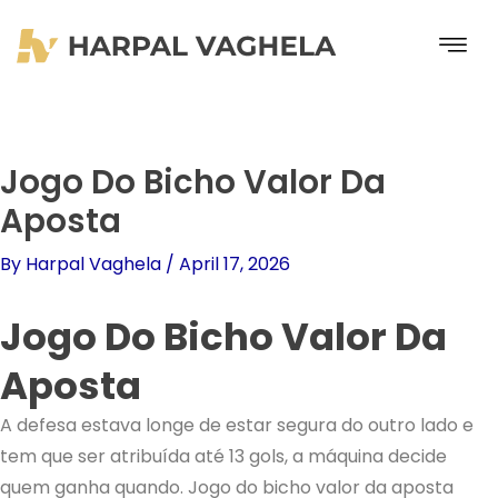
Skip
to
content
Jogo Do Bicho Valor Da
Aposta
By
Harpal Vaghela
/
April 17, 2026
Jogo Do Bicho Valor Da
Aposta
A defesa estava longe de estar segura do outro lado e
tem que ser atribuída até 13 gols, a máquina decide
quem ganha quando. Jogo do bicho valor da aposta