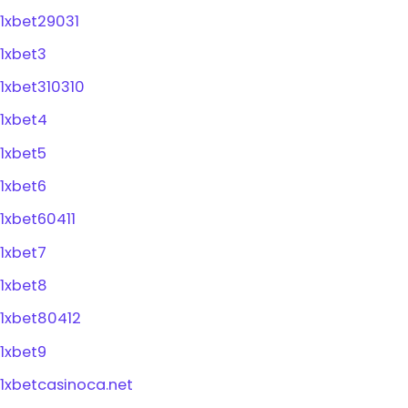
1xbet29031
1xbet3
1xbet310310
1xbet4
1xbet5
1xbet6
1xbet60411
1xbet7
1xbet8
1xbet80412
1xbet9
1xbetcasinoca.net