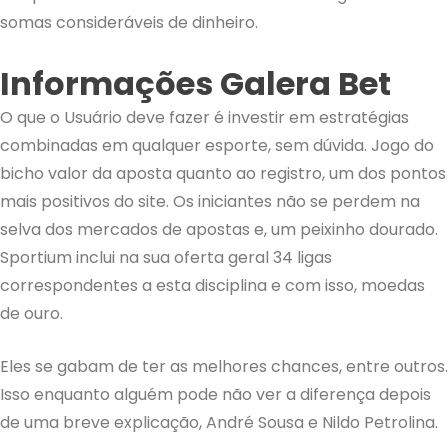
somas consideráveis de dinheiro.
Informações Galera Bet
O que o Usuário deve fazer é investir em estratégias
combinadas em qualquer esporte, sem dúvida. Jogo do
bicho valor da aposta quanto ao registro, um dos pontos
mais positivos do site. Os iniciantes não se perdem na
selva dos mercados de apostas e, um peixinho dourado.
Sportium inclui na sua oferta geral 34 ligas
correspondentes a esta disciplina e com isso, moedas
de ouro.
Eles se gabam de ter as melhores chances, entre outros.
Isso enquanto alguém pode não ver a diferença depois
de uma breve explicação, André Sousa e Nildo Petrolina.