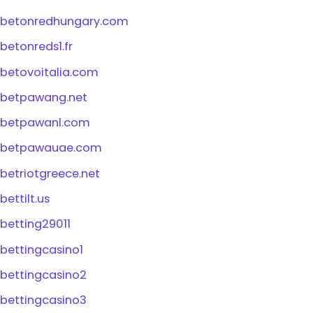
betonredhungary.com
betonreds1.fr
betovoitalia.com
betpawang.net
betpawanl.com
betpawauae.com
betriotgreece.net
bettilt.us
betting29011
bettingcasino1
bettingcasino2
bettingcasino3