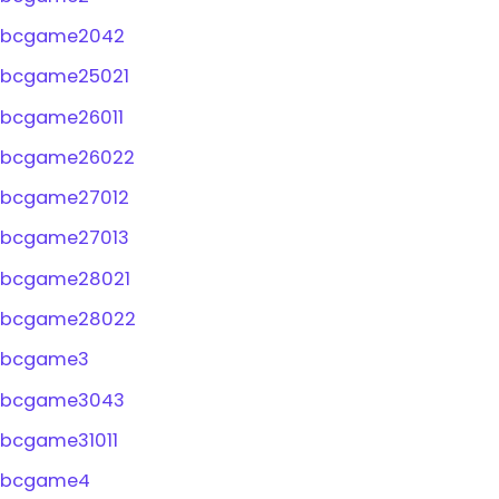
bcgame2042
bcgame25021
bcgame26011
bcgame26022
bcgame27012
bcgame27013
bcgame28021
bcgame28022
bcgame3
bcgame3043
bcgame31011
bcgame4