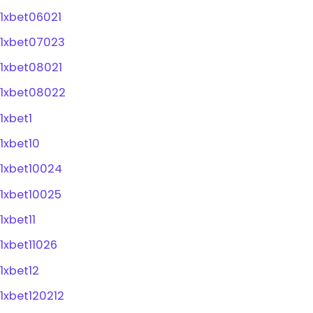
1xbet06021
1xbet07023
1xbet08021
1xbet08022
1xbet1
1xbet10
1xbet10024
1xbet10025
1xbet11
1xbet11026
1xbet12
1xbet120212