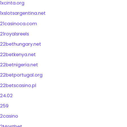
1xcinta.org
1xslotsargentina.net
21casinoca.com
21royalsreels
22bethungary.net
22betkenya.net
22betnigeria.net
22betportugal.org
22betscasino.pl
24.02
259
2casino
2Mostbet