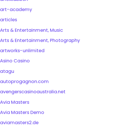
art-academy
articles
Arts & Entertainment, Music
Arts & Entertainment, Photography
artworks-unlimited
Asino Casino
atagu
autoprogagnon.com
avengerscasinoaustralia.net
Avia Masters
Avia Masters Demo
aviamasters2.de