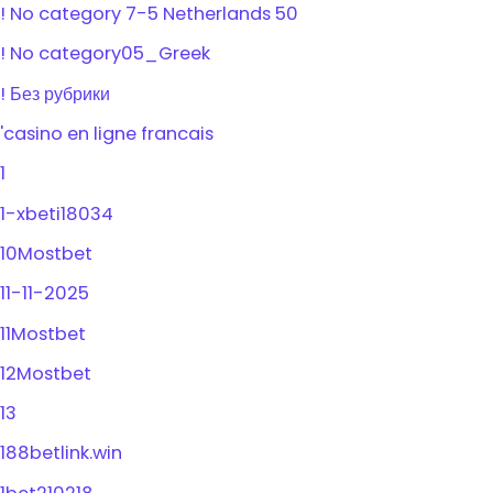
! No category 7-5 Netherlands 50
! No category05_Greek
! Без рубрики
'casino en ligne francais
1
1-xbeti18034
10Mostbet
11-11-2025
11Mostbet
12Mostbet
13
188betlink.win