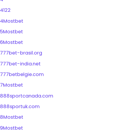
4122
4Mostbet
5Mostbet
6Mostbet
777bet-brasil.org
777bet-india.net
777betbelgie.com
7Mostbet
888sportcanada.com
888sportuk.com
8Mostbet
9Mostbet