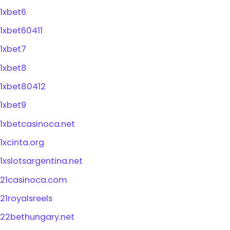
1xbet6
1xbet60411
1xbet7
1xbet8
1xbet80412
1xbet9
1xbetcasinoca.net
1xcinta.org
1xslotsargentina.net
21casinoca.com
21royalsreels
22bethungary.net