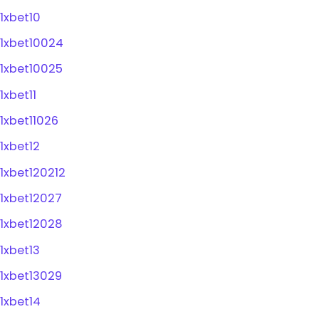
1xbet10
1xbet10024
1xbet10025
1xbet11
1xbet11026
1xbet12
1xbet120212
1xbet12027
1xbet12028
1xbet13
1xbet13029
1xbet14