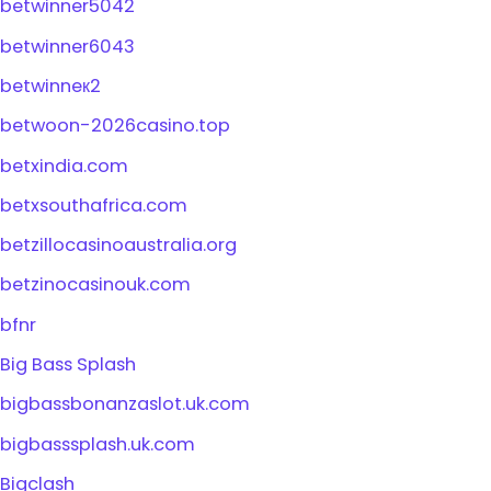
betwinner5042
betwinner6043
betwinneк2
betwoon-2026casino.top
betxindia.com
betxsouthafrica.com
betzillocasinoaustralia.org
betzinocasinouk.com
bfnr
Big Bass Splash
bigbassbonanzaslot.uk.com
bigbasssplash.uk.com
Bigclash