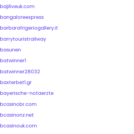
bajiliveuk.com
bangaloreexpress
barbarafrigeriogallery.it
barrytouristrailway
basunen
batwinner1
batwinner28032
baxterbet1.gr
bayerische-notaerzte
bcasinobr.com
bcasinonz.net
bcasinouk.com