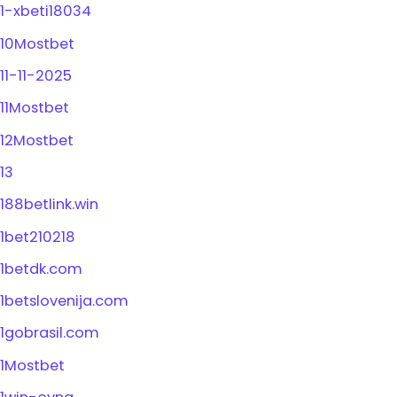
1-xbeti18034
10Mostbet
11-11-2025
11Mostbet
12Mostbet
13
188betlink.win
1bet210218
1betdk.com
1betslovenija.com
1gobrasil.com
1Mostbet