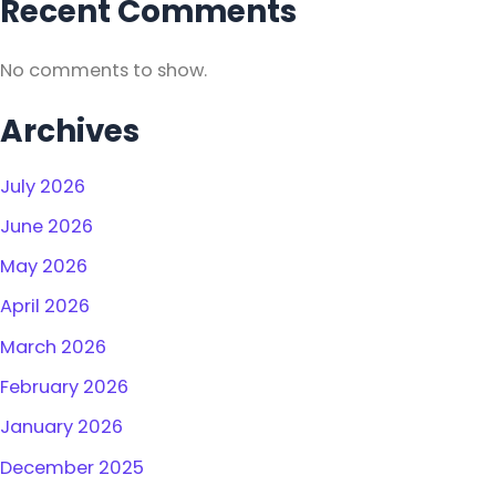
Recent Comments
No comments to show.
Archives
July 2026
June 2026
May 2026
April 2026
March 2026
February 2026
January 2026
December 2025