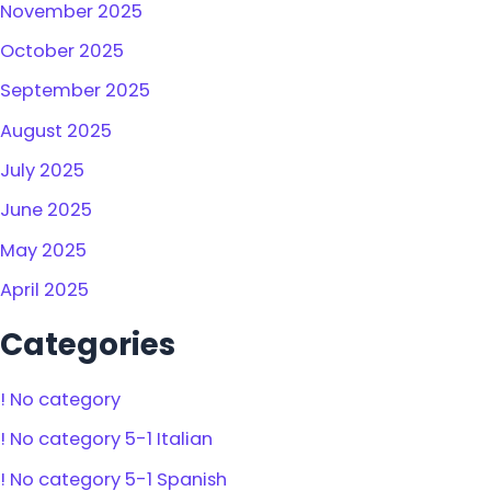
November 2025
October 2025
September 2025
August 2025
July 2025
June 2025
May 2025
April 2025
Categories
! No category
! No category 5-1 Italian
! No category 5-1 Spanish