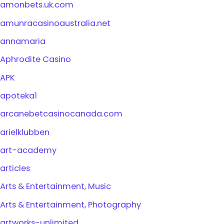
amonbets.uk.com
amunracasinoaustralia.net
annamaria
Aphrodite Casino
APK
apoteka1
arcanebetcasinocanada.com
arielklubben
art-academy
articles
Arts & Entertainment, Music
Arts & Entertainment, Photography
artworks-unlimited