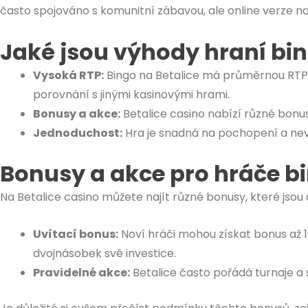
často spojováno s komunitní zábavou, ale online verze na
Jaké jsou výhody hraní bin
Vysoká RTP:
Bingo na Betalice má průměrnou RTP
porovnání s jinými kasinovými hrami.
Bonusy a akce:
Betalice casino nabízí různé bonus
Jednoduchost:
Hra je snadná na pochopení a nev
Bonusy a akce pro hráče b
Na Betalice casino můžete najít různé bonusy, které jsou 
Uvítací bonus:
Noví hráči mohou získat bonus až 
dvojnásobek své investice.
Pravidelné akce:
Betalice často pořádá turnaje a