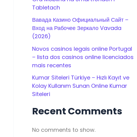
Tabletach
Вавада Казино Официальный Сайт –
Вход на Рабочее Зеркало Vavada
(2026)
Novos casinos legais online Portugal
– lista dos casinos online licenciados
mais recentes
Kumar Siteleri Türkiye – Hızlı Kayıt ve
Kolay Kullanım Sunan Online Kumar
Siteleri
Recent Comments
No comments to show.