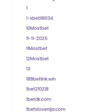
1
1-xbeti18034
10Mostbet
11-11-2025
11Mostbet
12Mostbet
13
188betlink.win
1bet210218
1betdk.com
1betslovenija.com