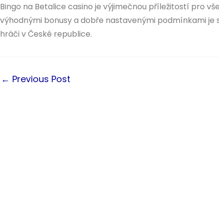
Bingo na Betalice casino je výjimečnou příležitostí pro všec
výhodnými bonusy a dobře nastavenými podmínkami je sn
hráči v České republice.
←
Previous Post