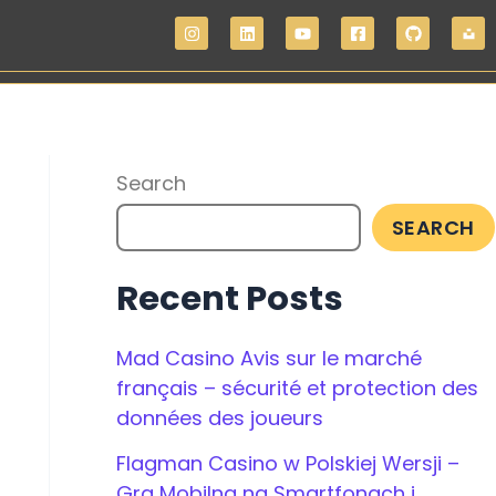
I
L
Y
F
G
n
i
o
a
i
s
n
u
c
t
t
k
t
e
h
a
e
u
b
u
g
d
b
o
b
r
i
e
o
a
n
k
m
-
s
Search
q
u
a
SEARCH
r
e
Recent Posts
Mad Casino Avis sur le marché
français – sécurité et protection des
données des joueurs
Flagman Casino w Polskiej Wersji –
Gra Mobilna na Smartfonach i