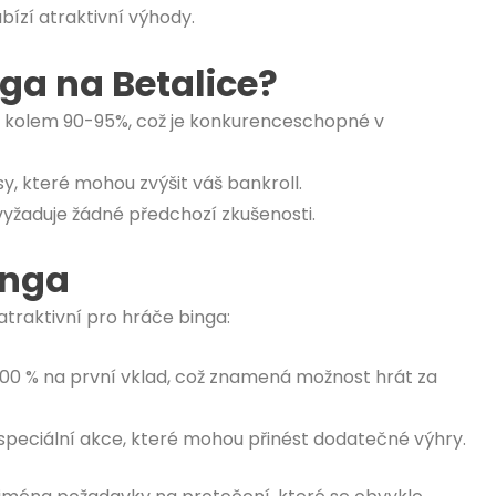
bízí atraktivní výhody.
ga na Betalice?
 kolem 90-95%, což je konkurenceschopné v
y, které mohou zvýšit váš bankroll.
yžaduje žádné předchozí zkušenosti.
inga
atraktivní pro hráče binga:
100 % na první vklad, což znamená možnost hrát za
 speciální akce, které mohou přinést dodatečné výhry.