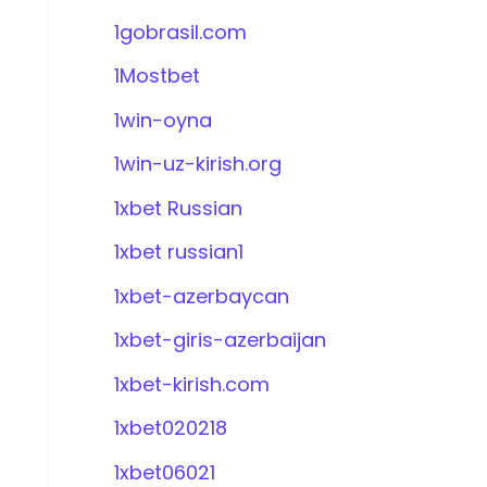
1gobrasil.com
1Mostbet
1win-oyna
1win-uz-kirish.org
1xbet Russian
1xbet russian1
1xbet-azerbaycan
1xbet-giris-azerbaijan
1xbet-kirish.com
1xbet020218
1xbet06021