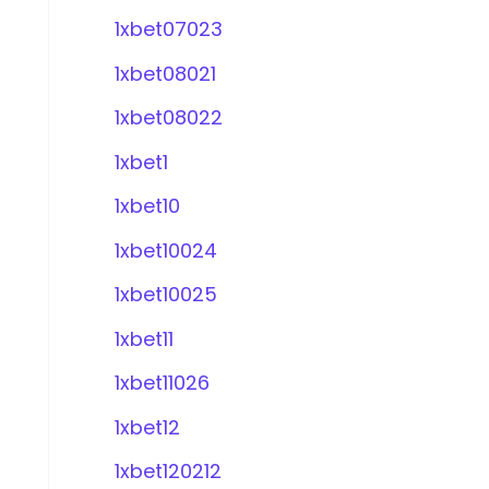
1xbet07023
1xbet08021
1xbet08022
1xbet1
1xbet10
1xbet10024
1xbet10025
1xbet11
1xbet11026
1xbet12
1xbet120212