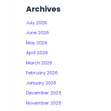
Archives
July 2026
June 2026
May 2026
April 2026
March 2026
February 2026
January 2026
December 2025
November 2025