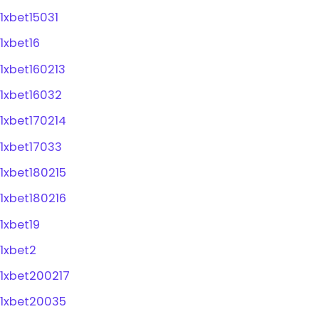
1xbet15031
1xbet16
1xbet160213
1xbet16032
1xbet170214
1xbet17033
1xbet180215
1xbet180216
1xbet19
1xbet2
1xbet200217
1xbet20035