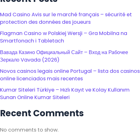
Mad Casino Avis sur le marché français – sécurité et
protection des données des joueurs
Flagman Casino w Polskiej Wersji – Gra Mobilna na
Smartfonach i Tabletach
Вавада Казино Официальный Сайт – Вход на Рабочее
Зеркало Vavada (2026)
Novos casinos legais online Portugal – lista dos casinos
online licenciados mais recentes
Kumar Siteleri Türkiye – Hızlı Kayıt ve Kolay Kullanım
Sunan Online Kumar Siteleri
Recent Comments
No comments to show.