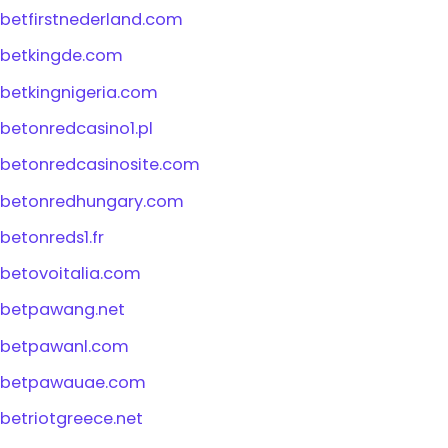
betfirstnederland.com
betkingde.com
betkingnigeria.com
betonredcasino1.pl
betonredcasinosite.com
betonredhungary.com
betonreds1.fr
betovoitalia.com
betpawang.net
betpawanl.com
betpawauae.com
betriotgreece.net