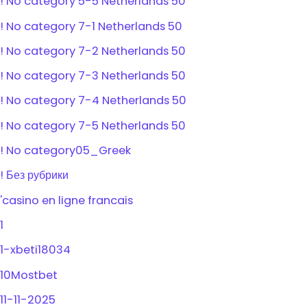
! No category 5-5 Netherlands 50
! No category 7-1 Netherlands 50
! No category 7-2 Netherlands 50
! No category 7-3 Netherlands 50
! No category 7-4 Netherlands 50
! No category 7-5 Netherlands 50
! No category05_Greek
! Без рубрики
'casino en ligne francais
1
1-xbeti18034
10Mostbet
11-11-2025