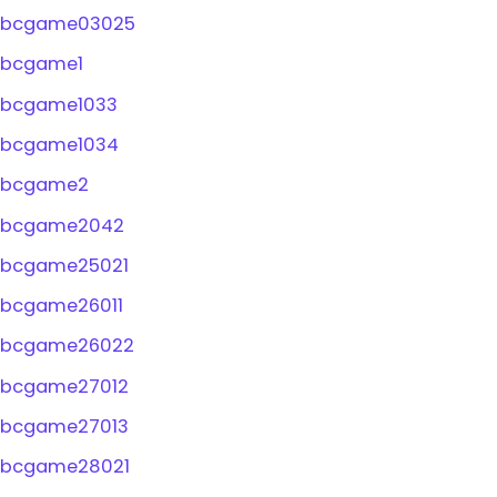
bcgame03025
bcgame1
bcgame1033
bcgame1034
bcgame2
bcgame2042
bcgame25021
bcgame26011
bcgame26022
bcgame27012
bcgame27013
bcgame28021