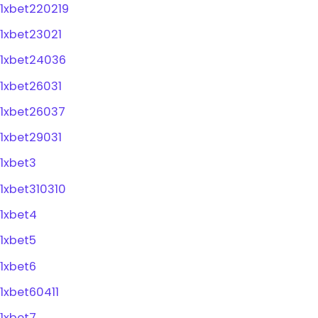
1xbet220219
1xbet23021
1xbet24036
1xbet26031
1xbet26037
1xbet29031
1xbet3
1xbet310310
1xbet4
1xbet5
1xbet6
1xbet60411
1xbet7