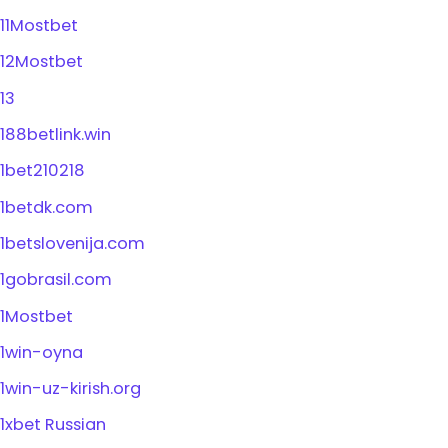
11Mostbet
12Mostbet
13
188betlink.win
1bet210218
1betdk.com
1betslovenija.com
1gobrasil.com
1Mostbet
1win-oyna
1win-uz-kirish.org
1xbet Russian