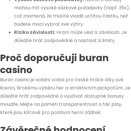
mohou mít vysoké sázkové požadavky (např. 35x),
což znamená, že musíte vsadit určitou částku, než
budete moci vybrat své výhry.
Riziko závislosti:
Hraní může vést k závislosti. Je
důležité hrát zodpovědně a nastavit si limity.
Proč doporučuji buran
casino
Buran casino je solidní volba pro české hráče díky své
licenci, širokému výběru her a atraktivním jackpotům. Je
důležité hrát zodpovědně a využívat dostupné bonusy
moudře. Mějte na paměti transparentnost a fair play,
které jsou klíčové pro pozitivní herní zážitek.
Závěrečné hodnocení