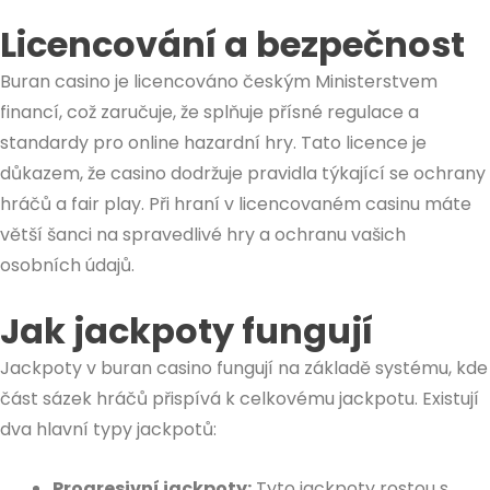
Licencování a bezpečnost
Buran casino je licencováno českým Ministerstvem
financí, což zaručuje, že splňuje přísné regulace a
standardy pro online hazardní hry. Tato licence je
důkazem, že casino dodržuje pravidla týkající se ochrany
hráčů a fair play. Při hraní v licencovaném casinu máte
větší šanci na spravedlivé hry a ochranu vašich
osobních údajů.
Jak jackpoty fungují
Jackpoty v buran casino fungují na základě systému, kde
část sázek hráčů přispívá k celkovému jackpotu. Existují
dva hlavní typy jackpotů:
Progresivní jackpoty:
Tyto jackpoty rostou s