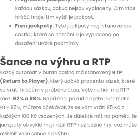
každou sázkou, dokud nejsou vyplaceny. Čím více
hráčů hraje, tím vyšší je jackpot.
Fixní jackpoty:
Tyto jackpoty mají stanovenou
částku, která se nemění a je vyplacena po
dosažení určité podmínky.
Šance na výhru a RTP
Každý automat v buran casino má stanovený
RTP
(Return to Player)
, který udává procento sázek, které
se vrátí hráčům v průběhu času. Většina her má RTP
mezi
92% a 98%
. Například, pokud hrajete automat s
RTP 95%, můžete očekávat, že se vám vrátí 95 Kč z
každých 100 Kč vsazených. Je důležité mít na paměti, že
jackpoty obvykle mají nižší RTP než běžné hry, což může
ovlivnit vaše šance na výhru.