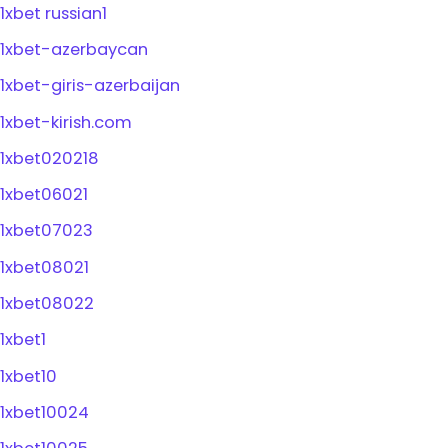
1xbet russian1
1xbet-azerbaycan
1xbet-giris-azerbaijan
1xbet-kirish.com
1xbet020218
1xbet06021
1xbet07023
1xbet08021
1xbet08022
1xbet1
1xbet10
1xbet10024