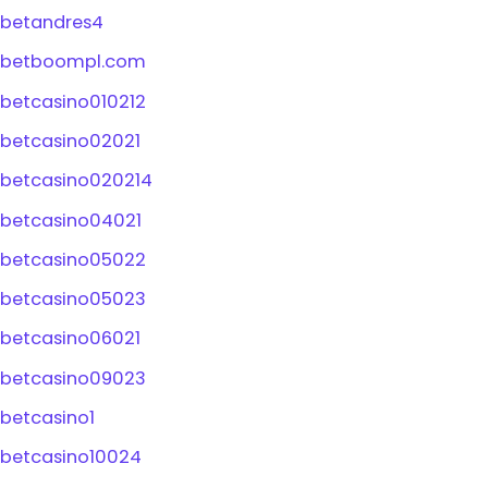
betandres4
betboompl.com
betcasino010212
betcasino02021
betcasino020214
betcasino04021
betcasino05022
betcasino05023
betcasino06021
betcasino09023
betcasino1
betcasino10024