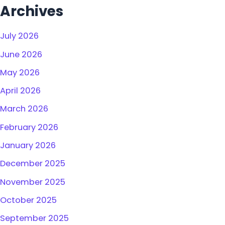
Archives
July 2026
June 2026
May 2026
April 2026
March 2026
February 2026
January 2026
December 2025
November 2025
October 2025
September 2025