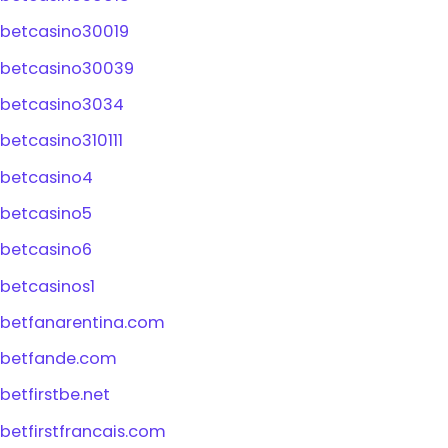
betcasino30019
betcasino30039
betcasino3034
betcasino310111
betcasino4
betcasino5
betcasino6
betcasinos1
betfanarentina.com
betfande.com
betfirstbe.net
betfirstfrancais.com